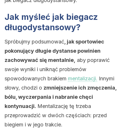
jak biegacz długodystansowy.
Jak myśleć jak biegacz
długodystansowy?
Spróbujmy podsumować
, jak sportowiec
pokonujący długie dystanse powinien
zachowywać się mentalnie,
aby poprawić
swoje wyniki i uniknąć problemów
spowodowanych brakiem
mentalizacji.
Innymi
słowy, chodzi o
zmniejszenie ich zmęczenia,
bólu, wyczerpania i nabranie chęci
kontynuacji.
Mentalizację tę trzeba
przeprowadzić w dwóch częściach: przed
biegiem i w jego trakcie.