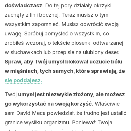
doświadczasz
. Do tej pory działały okrzyki
zachęty z linii bocznej. Teraz musisz o tym
wszystkim zapomnieć. Musisz odwrócić swoją
uwagę. Spróbuj pomyśleć o wszystkim, co
zrobiłeś wczoraj, o tekście piosenki odtwarzanej
w słuchawkach lub przepisie na ulubiony deser.
Spraw, aby Twój umysł blokował uczucie bólu
w mięśniach, tych samych, które sprawiają, że
się poddajesz.
Twój
umysł jest niezwykle złożony, ale możesz
go wykorzystać na swoją korzyść
. Właściwie
sam David Meca powiedział, że trudno jest ustalić
granice wysiłku organizmu. Ponieważ Twoja