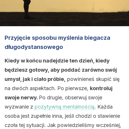
Przyjęcie sposobu myślenia biegacza
długodystansowego
Kiedy w końcu nadejdzie ten dzień, kiedy
będziesz gotowy, aby poddać zarówno swój
umysł, jak i ciało próbie,
powinieneś skupić się
na dwóch aspektach. Po pierwsze,
kontroluj
swoje nerwy.
Po drugie, obserwuj swoje
wyzwanie z
pozytywną mentalnością
. Każda
osoba jest zupełnie inna, jeśli chodzi o stawienie
czoła tej sytuacji. Jak powiedzieliśmy wcześniej,