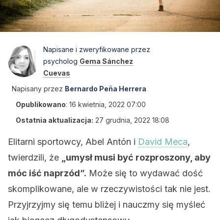
Napisane i zweryfikowane przez
psycholog
Gema Sánchez
Cuevas
Napisany przez
Bernardo Peña Herrera
Opublikowano
:
16 kwietnia, 2022 07:00
Ostatnia aktualizacja:
27 grudnia, 2022 18:08
Elitarni sportowcy, Abel Antón i
David Meca
,
twierdzili, że
„umysł musi być rozproszony, aby
móc iść naprzód”.
Może się to wydawać dość
skomplikowane, ale w rzeczywistości tak nie jest.
Przyjrzyjmy się temu bliżej i nauczmy się myśleć