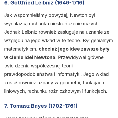
6. Gottfried Leibniz (1646-1716)
Jak wspomnieliśmy powyżej, Newton był
wynalazcą rachunku nieskończenie małych.
Jednak Leibniz również zasługuje na uznanie ze
względu na jego wkład w tę teorię. Był genialnym
matematykiem,
chociaż jego idee zawsze były
w cieniu idei Newtona
. Przewidywał główne
twierdzenia współczesnej teorii
prawdopodobieństwa i informatyki. Jego wkład
został również uznany w geometrii, funkcjach
liniowych, rachunku różniczkowym i funkcjach.
7. Tomasz Bayes (1702-1761)