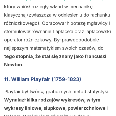
który wniósł rozległy wkład w mechanikę
klasyczną (zwłaszcza w odniesieniu do rachunku
różniczkowego). Opracował hipotezę mgławicy i
sformułował równanie Laplace’a oraz laplacowski
operator różniczkowy. Był prawdopodobnie
najlepszym matematykiem swoich czasów, do
tego stopnia, że stał się znany jako francuski
Newton
.
11. William Playfair (1759-1823)
Playfair był twórcą graficznych metod statystyki.
Wynalazł kilka rodzajów wykresów, w tym
wykresy liniowe, słupkowe, powierzchniowe i