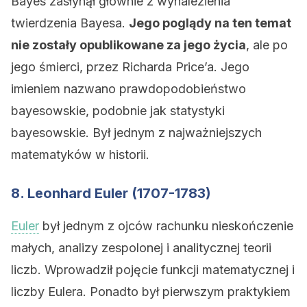
Bayes zasłynął głównie z wynalezienia
twierdzenia Bayesa.
Jego poglądy na ten temat
nie zostały opublikowane za jego życia
, ale po
jego śmierci, przez Richarda Price’a. Jego
imieniem nazwano prawdopodobieństwo
bayesowskie, podobnie jak statystyki
bayesowskie. Był jednym z najważniejszych
matematyków w historii.
8. Leonhard Euler (1707-1783)
Euler
był jednym z ojców rachunku nieskończenie
małych, analizy zespolonej i analitycznej teorii
liczb. Wprowadził pojęcie funkcji matematycznej i
liczby Eulera. Ponadto był pierwszym praktykiem