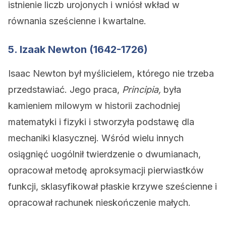
istnienie liczb urojonych i wniósł wkład w
równania sześcienne i kwartalne.
5. Izaak Newton (1642-1726)
Isaac Newton był myślicielem, którego nie trzeba
przedstawiać. Jego praca,
Principia,
była
kamieniem milowym w historii zachodniej
matematyki i fizyki i stworzyła podstawę dla
mechaniki klasycznej. Wśród wielu innych
osiągnięć uogólnił twierdzenie o dwumianach,
opracował metodę aproksymacji pierwiastków
funkcji, sklasyfikował płaskie krzywe sześcienne i
opracował rachunek nieskończenie małych.