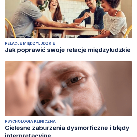
RELACJE MIĘDZYLUDZKIE
Jak poprawić swoje relacje międzyludzkie
PSYCHOLOGIA KLINICZNA
Cielesne zaburzenia dysmorficzne i błędy
interpretacyjne