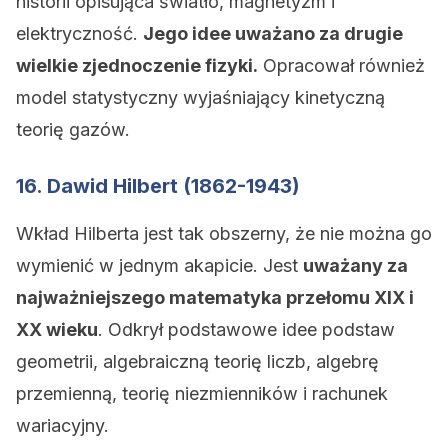
historii opisująca światło, magnetyzm i
elektryczność.
Jego idee uważano za drugie
wielkie zjednoczenie fizyki.
Opracował również
model statystyczny wyjaśniający kinetyczną
teorię gazów.
16. Dawid Hilbert (1862-1943)
Wkład Hilberta jest tak obszerny, że nie można go
wymienić w jednym akapicie. Jest
uważany za
najważniejszego matematyka przełomu XIX i
XX wieku
. Odkrył podstawowe idee podstaw
geometrii, algebraiczną teorię liczb, algebrę
przemienną, teorię niezmienników i rachunek
wariacyjny.