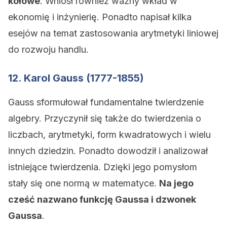
kołowe
. Wniósł również ważny wkład w
ekonomię i inżynierię. Ponadto napisał kilka
esejów na temat zastosowania arytmetyki liniowej
do rozwoju handlu.
12. Karol Gauss (1777-1855)
Gauss sformułował fundamentalne twierdzenie
algebry. Przyczynił się także do twierdzenia o
liczbach, arytmetyki, form kwadratowych i wielu
innych dziedzin. Ponadto dowodził i analizował
istniejące twierdzenia. Dzięki jego pomysłom
stały się one normą w matematyce.
Na jego
cześć nazwano funkcję Gaussa i dzwonek
Gaussa
.