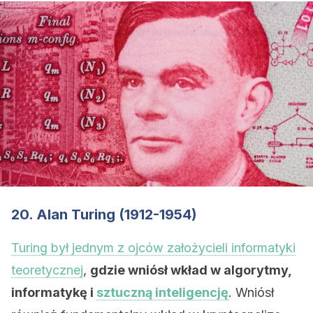
20. Alan Turing (1912-1954)
Turing był jednym z ojców założycieli informatyki
teoretycznej
,
gdzie wniósł wkład w algorytmy,
informatykę i
sztuczną inteligencję
. Wniósł