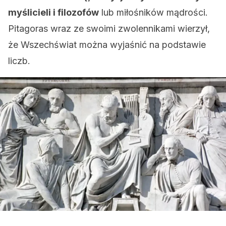
myślicieli i filozofów
lub miłośników mądrości.
Pitagoras wraz ze swoimi zwolennikami wierzył,
że Wszechświat można wyjaśnić na podstawie
liczb.