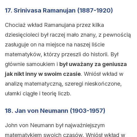
17. Srinivasa Ramanujan (1887-1920)
Chociaż wkład Ramanujana przez kilka
dziesięcioleci był raczej mało znany, z pewnością
zasługuje on na miejsce na naszej liście
matematyków, którzy przeszli do historii. Był
głównie samoukiem i
był uważany za geniusza
jak nikt inny w swoim czasie
. Wniósł wkład w
analizę matematyczną, szeregi nieskończone,
ułamki ciągłe i teorię liczb.
18. Jan von Neumann (1903-1957)
John von Neumann był najważniejszym
matematykiem swoich czasów. Wniósł wkład w