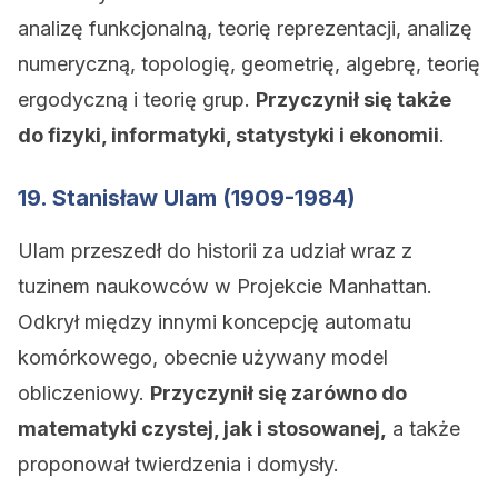
analizę funkcjonalną, teorię reprezentacji, analizę
numeryczną, topologię, geometrię, algebrę, teorię
ergodyczną i teorię grup.
Przyczynił się także
do fizyki, informatyki, statystyki i ekonomii
.
19. Stanisław Ulam (1909-1984)
Ulam przeszedł do historii za udział wraz z
tuzinem naukowców w Projekcie Manhattan.
Odkrył między innymi koncepcję automatu
komórkowego, obecnie używany model
obliczeniowy.
Przyczynił się zarówno do
matematyki czystej, jak i stosowanej,
a także
proponował twierdzenia i domysły.