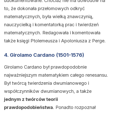
udokumentowane. Chociaż nie ma dowodów na
to, że dokonała przełomowych odkryć
matematycznych, była wielką znawczynią,
nauczycielką i komentatorką prac i twierdzeń
matematycznych. Redagowała i komentowała
także księgi Ptolemeusza i Apoloniusza z Perge.
4. Girolamo Cardano (1501-1576)
Girolamo Cardano był prawdopodobnie
najważniejszym matematykiem całego renesansu.
Był twórcą twierdzenia dwumianowego i
współczynników dwumianowych, a także
jednym z twórców teorii
prawdopodobieństwa
. Ponadto rozpoznał