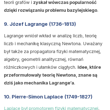
teorii grafów i
zyskał wówczas popularność
dzięki rozwiązaniu problemu bazylejskiego
.
9. Józef Lagrange (1736-1813)
Lagrange wniósł wkład w analizę liczb, teorię
liczb i mechanikę klasyczną Newtona. Uważany
był także za propagatora fizyki matematycznej,
algebry, geometrii analitycznej, równań
różniczkowych i ułamków ciągłych.
Idee, które
przeformułowały teorię Newtona, znane są
dziś jako mechanika Lagrange’a
.
10. Pierre-Simon Laplace (1749-1827)
Laplace był promotorem fizyki matematycznej
,