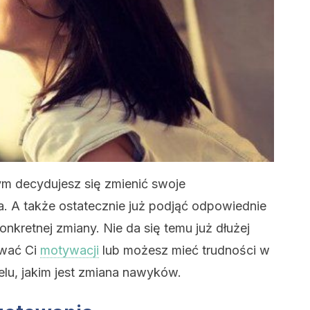
rym decydujesz się zmienić swoje
 A także ostatecznie już podjąć odpowiednie
konkretnej zmiany. Nie da się temu już dłużej
ować Ci
motywacji
lub możesz mieć trudności w
elu, jakim jest zmiana nawyków.