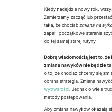
Kiedy nadejdzie nowy rok, wsz
Zamierzamy zacząć lub przestać
taka, że chociaż
zmiana nawyk
zapał i początkowe starania sz
do tej samej starej rutyny.
Dobrą wiadomością jest to, że 
zmiana nawyków nie będzie t
o to, że chociaż chcemy się zmi
obrana strategia. Zmiana nawyk
wytrwałości
. Jednak o wiele tru
metody postępowania.
Aby zmiana nawyków okazałą si