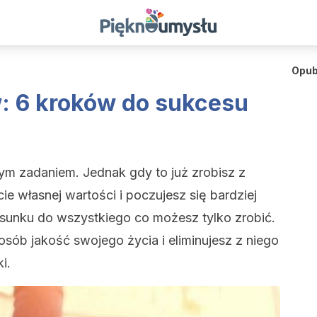
Opub
 6 kroków do sukcesu
ym zadaniem. Jednak gdy to już zrobisz z
 własnej wartości i poczujesz się bardziej
osunku do wszystkiego co możesz tylko zrobić.
sób jakość swojego życia i eliminujesz z niego
i.