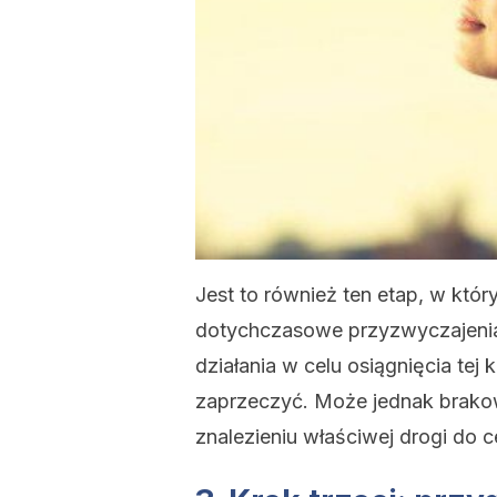
Jest to również ten etap, w któ
dotychczasowe przyzwyczajenia.
działania w celu osiągnięcia tej 
zaprzeczyć. Może jednak brak
znalezieniu właściwej drogi do c