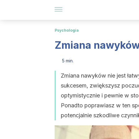
Psychologia
Zmiana nawyków:
5 min.
Zmiana nawyków nie jest łatw
sukcesem, zwiększysz poczucie
optymistycznie i pewnie w st
Ponadto poprawiasz w ten spo
potencjalnie szkodliwe czynnik