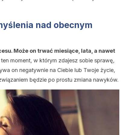
emyślenia nad obecnym
cesu. Może on trwać miesiące, lata, a nawet
k ten moment, w którym zdajesz sobie sprawę,
ływa on negatywnie na Ciebie lub Twoje życie,
rozwiązaniem będzie po prostu zmiana nawyków.