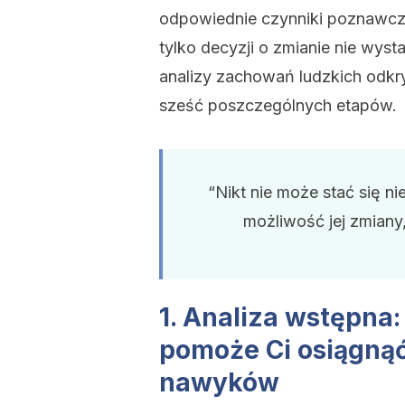
odpowiednie czynniki poznawcze
tylko decyzji o zmianie nie wy
analizy zachowań ludzkich odkry
sześć poszczególnych etapów.
“Nikt nie może stać się ni
możliwość jej zmiany
1. Analiza wstępna:
pomoże Ci osiągnąć
nawyków