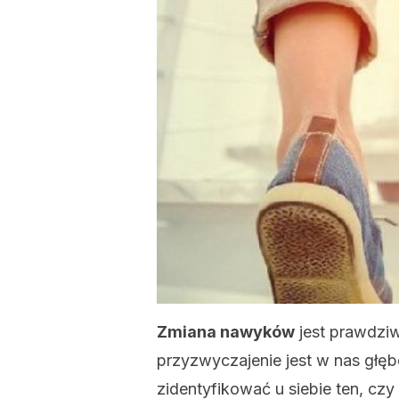
Zmiana nawyków
jest prawdziw
przyzwyczajenie jest w nas gł
zidentyfikować u siebie ten, czy