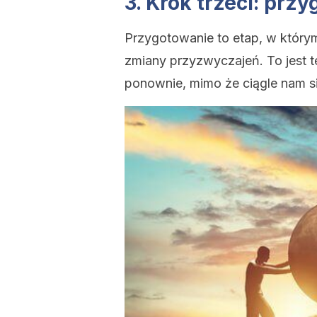
3. Krok trzeci: prz
Przygotowanie to etap, w któr
zmiany przyzwyczajeń. To jest 
ponownie, mimo że ciągle nam si