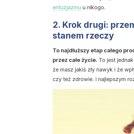
entuzjazmu
u nikogo.
2. Krok drugi: prz
stanem rzeczy
To najdłuższy etap całego pro
przez całe życie.
To jest jedna
że masz jakiś zły nawyk i że wp
czy też zdrowie. i najlepszym 