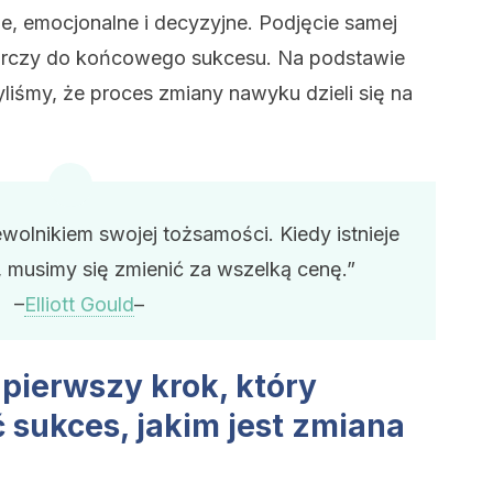
, emocjonalne i decyzyjne. Podjęcie samej
starczy do końcowego sukcesu. Na podstawie
liśmy, że proces zmiany nawyku dzieli się na
ewolnikiem swojej tożsamości. Kiedy istnieje
, musimy się zmienić za wszelką cenę.”
–
Elliott Gould
–
 pierwszy krok, który
 sukces, jakim jest zmiana