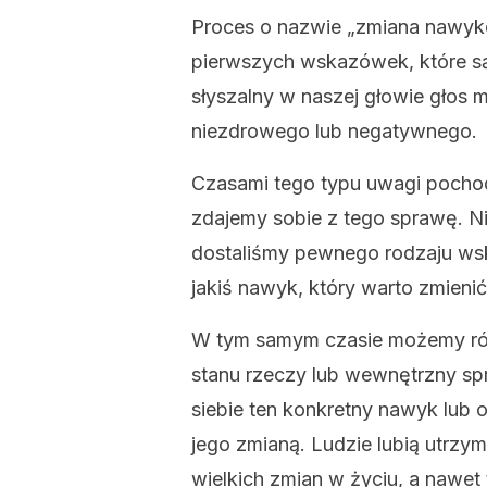
Proces o nazwie „zmiana nawyk
pierwszych wskazówek, które 
słyszalny w naszej głowie głos
niezdrowego lub negatywnego.
Czasami tego typu uwagi pochod
zdajemy sobie z tego sprawę. N
dostaliśmy pewnego rodzaju w
jakiś nawyk, który warto zmienić
W tym samym czasie możemy rów
stanu rzeczy lub wewnętrzny s
siebie ten konkretny nawyk lub
jego zmianą. Ludzie lubią utrzyma
wielkich zmian w życiu, a nawet