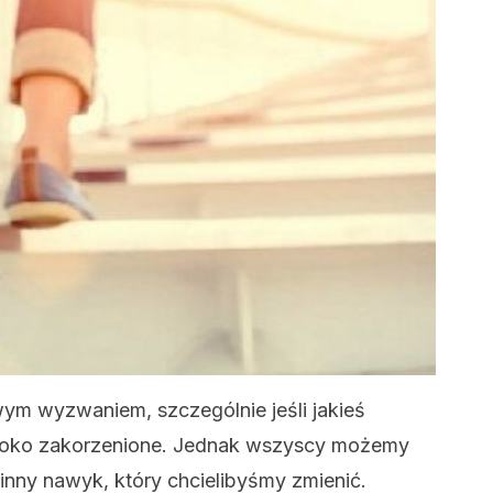
ym wyzwaniem, szczególnie jeśli jakieś
ęboko zakorzenione. Jednak wszyscy możemy
 inny nawyk, który chcielibyśmy zmienić.