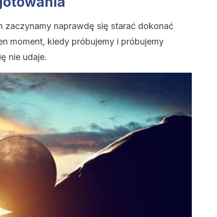
ygotowania
ym zaczynamy naprawdę się starać dokonać
ten moment, kiedy próbujemy i próbujemy
ę nie udaje.