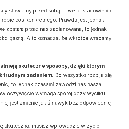
yscy stawiamy przed sobą nowe postanowienia.
 robić coś konkretnego. Prawda jest jednak
ów
została przez nas zaplanowana, to jednak
ybko gasną. A to oznacza, że wkrótce wracamy
istnieją skuteczne sposoby, dzięki którym
ak trudnym zadaniem
. Bo wszystko rozbija się
enić, to jednak czasami zawodzi nas nasza
ów oczywiście wymaga sporej dozy wysiłku i
dniej jest zmienić jakiś nawyk bez odpowiedniej
ę skuteczna, musisz wprowadzić w życie