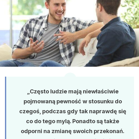
„Często ludzie mają
niewłaściwie
pojmowaną pewność
w stosunku do
czegoś, podczas gdy tak naprawdę się
co do tego mylą. Ponadto są także
odporni na zmianę swoich przekonań.