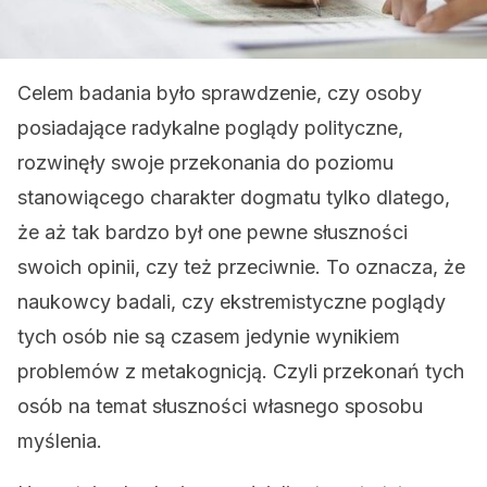
Celem badania było sprawdzenie, czy osoby
posiadające radykalne poglądy polityczne,
rozwinęły swoje przekonania do poziomu
stanowiącego charakter dogmatu tylko dlatego,
że aż tak bardzo był one pewne słuszności
swoich opinii, czy też przeciwnie. To oznacza, że
naukowcy badali, czy ekstremistyczne poglądy
tych osób nie są czasem jedynie wynikiem
problemów z metakognicją. Czyli przekonań tych
osób na temat słuszności własnego sposobu
myślenia.