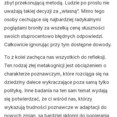
zbyt przekonującą metodą. Ludzie po prostu nie
uważają takiej decyzji za „własną”. Mimo tego
osoby cechujące się najbardziej radykalnymi
poglądami broniły za wszelką cenę słuszności
swoich stuprocentowo błędnych odpowiedzi.
Całkowicie ignorując przy tym dostępne dowody.
To z kolei zachęca nas wszystkich do refleksji.
Ten rodzaj złej metakognicji jest obciążeniem o
charakterze poznawczym, które rozciąga się na
dziedziny dalece wykraczające poza samą tylko
politykę. Inne badania na ten sam temat wydają
się potwierdzać, że ci wśród nas, którzy
wykazują trudności poznawcze w adaptacji do
nowych zmian, są bardziej skłonni do popierania