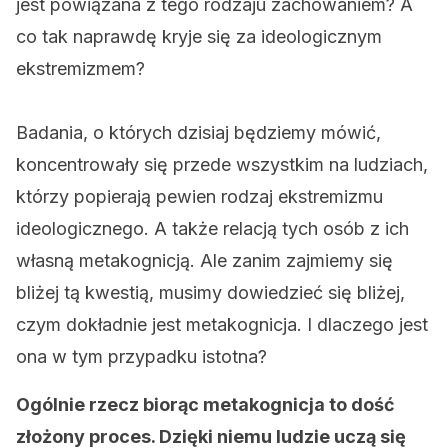
jest powiązana z tego rodzaju zachowaniem? A
co tak naprawdę kryje się za ideologicznym
ekstremizmem?
Badania, o których dzisiaj będziemy mówić,
koncentrowały się przede wszystkim na ludziach,
którzy popierają pewien rodzaj ekstremizmu
ideologicznego. A także relacją tych osób z ich
własną metakognicją. Ale zanim zajmiemy się
bliżej tą kwestią, musimy dowiedzieć się bliżej,
czym dokładnie jest metakognicja. I dlaczego jest
ona w tym przypadku istotna?
Ogólnie rzecz biorąc metakognicja to dość
złożony proces. Dzięki niemu ludzie uczą się