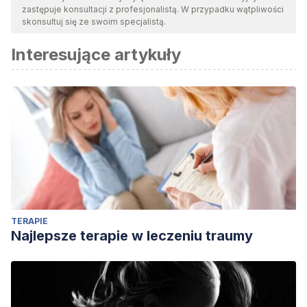
zastępuje konsultacji z profesjonalistą. W przypadku wątpliwości
skonsultuj się ze swoim specjalistą.
Interesujące artykuły
TERAPIE
Najlepsze terapie w leczeniu traumy