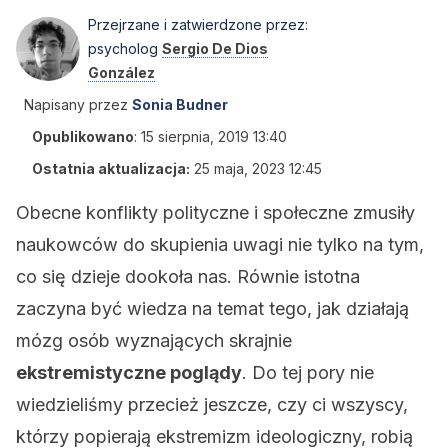
Przejrzane i zatwierdzone przez:
psycholog
Sergio De Dios
González
Napisany przez
Sonia Budner
Opublikowano
:
15 sierpnia, 2019 13:40
Ostatnia aktualizacja:
25 maja, 2023 12:45
Obecne konflikty polityczne i społeczne zmusiły
naukowców do skupienia uwagi nie tylko na tym,
co się dzieje dookoła nas. Równie istotna
zaczyna być wiedza na temat tego, jak działają
mózg osób wyznających skrajnie
ekstremistyczne poglądy
. Do tej pory nie
wiedzieliśmy przecież jeszcze, czy ci wszyscy,
którzy popierają ekstremizm ideologiczny, robią