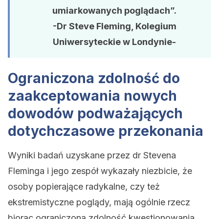
umiarkowanych poglądach”.
-Dr Steve Fleming, Kolegium
Uniwersyteckie w Londynie-
Ograniczona zdolność do
zaakceptowania nowych
dowodów podważających
dotychczasowe przekonania
Wyniki badań uzyskane przez dr Stevena
Fleminga i jego zespół wykazały niezbicie, że
osoby popierające radykalne, czy też
ekstremistyczne poglądy, mają ogólnie rzecz
biorąc ograniczoną zdolność kwestionowania