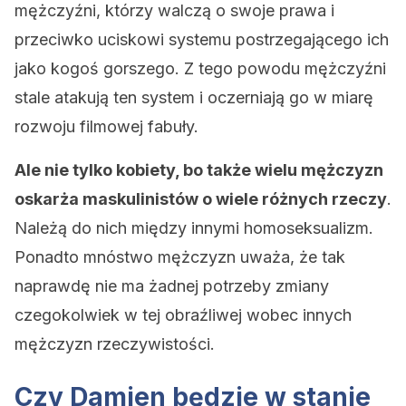
mężczyźni, którzy walczą o swoje prawa i
przeciwko uciskowi systemu postrzegającego ich
jako kogoś gorszego. Z tego powodu mężczyźni
stale atakują ten system i oczerniają go w miarę
rozwoju filmowej fabuły.
Ale nie tylko kobiety, bo także wielu mężczyzn
oskarża maskulinistów o wiele różnych rzeczy
.
Należą do nich między innymi homoseksualizm.
Ponadto mnóstwo mężczyzn uważa, że tak
naprawdę nie ma żadnej potrzeby zmiany
czegokolwiek w tej obraźliwej wobec innych
mężczyzn rzeczywistości.
Czy Damien będzie w stanie