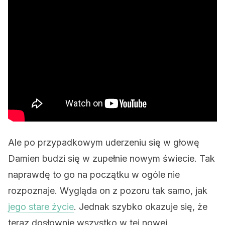
Ale po przypadkowym uderzeniu się w głowę
Damien budzi się w zupełnie nowym świecie. Tak
naprawdę to go na początku w ogóle nie
rozpoznaje. Wygląda on z pozoru tak samo, jak
jego stare życie
. Jednak szybko okazuje się, że
teraz dosłownie wszystko w tej nowej