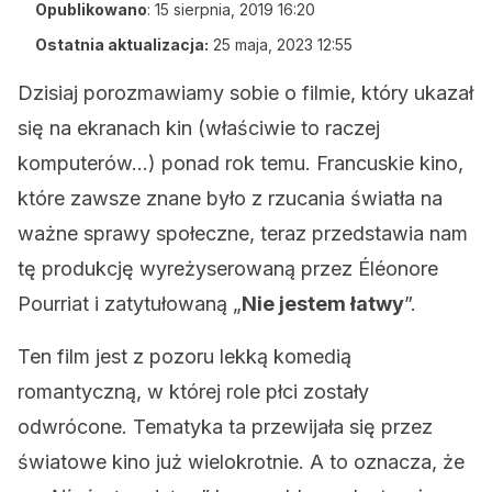
Opublikowano
:
15 sierpnia, 2019 16:20
Ostatnia aktualizacja:
25 maja, 2023 12:55
Dzisiaj porozmawiamy sobie o filmie, który ukazał
się na ekranach kin (właściwie to raczej
komputerów…) ponad rok temu. Francuskie kino,
które zawsze znane było z rzucania światła na
ważne sprawy społeczne, teraz przedstawia nam
tę produkcję wyreżyserowaną przez Éléonore
Pourriat i zatytułowaną „
Nie jestem łatwy
”.
Ten film jest z pozoru lekką komedią
romantyczną, w której role płci zostały
odwrócone. Tematyka ta przewijała się przez
światowe kino już wielokrotnie. A to oznacza, że