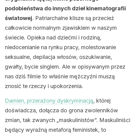
podobieństwa do innych dzieł kinematografii
światowej
. Patriarchalne klisze są przecież
całkowicie normalnym zjawiskiem w naszym
świecie. Opieka nad dziećmi i rodziną,
niedocenianie na rynku pracy, molestowanie
seksualne, depilacja włosów, oszukiwanie,
gwałty, bycie singlem. Ale w opisywanym przez
nas dziś filmie to właśnie mężczyźni muszą
znosić te rzeczy i upokorzenia.
Damien, przerażony dyskryminacją
, której
doświadcza, dołącza do grona zwolenników
zmian, tak zwanych „maskulinistów”. Maskuliniści
będący wyraźną metaforą feministek, to