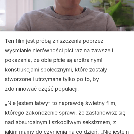
Ten film jest próbą zniszczenia poprzez
wyśmianie nierówności płci raz na zawsze i
pokazania, że obie płcie są arbitralnymi
konstrukcjami społecznymi, które zostały
stworzone i utrzymane tylko po to, by
zdominować część populacji.
„Nie jestem łatwy” to naprawdę świetny film,
którego zakończenie sprawi, że zastanowisz się
nad absurdalnym i szkodliwym seksizmem, z
jakim mamy do czynienia na co dzień. „Nie jestem