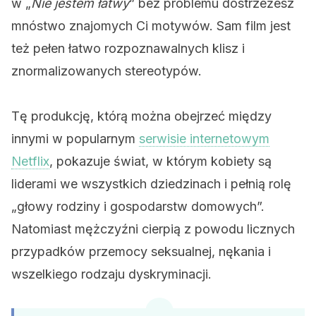
w „
Nie jestem łatwy
” bez problemu dostrzeżesz
mnóstwo znajomych Ci motywów. Sam film jest
też pełen łatwo rozpoznawalnych klisz i
znormalizowanych stereotypów.
Tę produkcję, którą można obejrzeć między
innymi w popularnym
serwisie internetowym
Netflix
, pokazuje świat, w którym kobiety są
liderami we wszystkich dziedzinach i pełnią rolę
„głowy rodziny i gospodarstw domowych”.
Natomiast mężczyźni cierpią z powodu licznych
przypadków przemocy seksualnej, nękania i
wszelkiego rodzaju dyskryminacji.