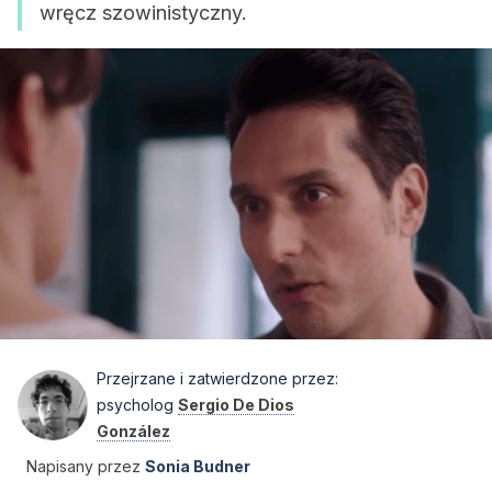
wręcz szowinistyczny.
Przejrzane i zatwierdzone przez:
psycholog
Sergio De Dios
González
Napisany przez
Sonia Budner