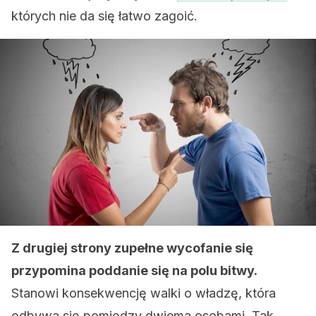
których nie da się łatwo zagoić.
Z drugiej strony zupełne wycofanie się
przypomina poddanie się na polu bitwy.
Stanowi konsekwencję walki o władzę, która
odbywa się pomiędzy dwiema osobami. Tak