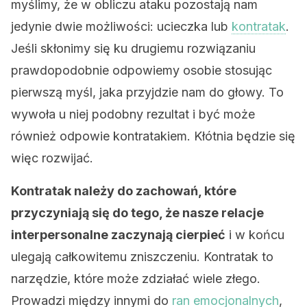
myślimy, że w obliczu ataku pozostają nam
jedynie dwie możliwości: ucieczka lub
kontratak
.
Jeśli skłonimy się ku drugiemu rozwiązaniu
prawdopodobnie odpowiemy osobie stosując
pierwszą myśl, jaka przyjdzie nam do głowy. To
wywoła u niej podobny rezultat i być może
również odpowie kontratakiem. Kłótnia będzie się
więc rozwijać.
Kontratak należy do zachowań, które
przyczyniają się do tego, że nasze relacje
interpersonalne zaczynają cierpieć
i w końcu
ulegają całkowitemu zniszczeniu. Kontratak to
narzędzie, które może zdziałać wiele złego.
Prowadzi między innymi do
ran emocjonalnych
,