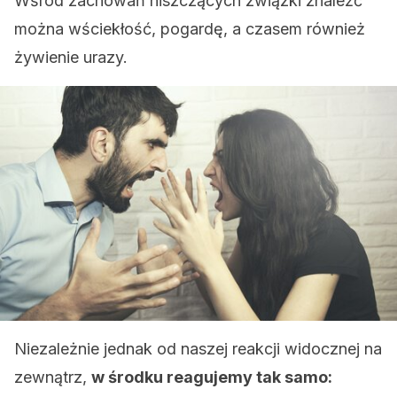
Wśród zachowań niszczących związki znaleźć
można wściekłość, pogardę, a czasem również
żywienie urazy.
Niezależnie jednak od naszej reakcji widocznej na
zewnątrz,
w środku reagujemy tak samo: