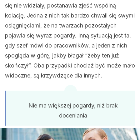
się nie widziały, postanawia zjeść wspólną
kolację. Jedna z nich tak bardzo chwali się swymi
osiągnięciami, że na twarzach pozostałych
pojawia się wyraz pogardy. Inną sytuacją jest ta,
gdy szef mówi do pracowników, a jeden z nich
spogląda w górę, jakby błagał “żeby ten już
skończył”. Oba przypadki chociaż być może mało
widoczne, są krzywdzące dla innych.
Nie ma większej pogardy, niż brak
doceniania