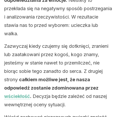
odpowiedzialna za emocje.
Niestety to
przekłada się na negatywny sposób postrzegania
i analizowania rzeczywistości. W rezultacie
stawia nas to przed wyborem: ucieczka lub
walka.
Zazwyczaj kiedy czujemy się dotknięci, zranieni
lub zaatakowani przez kogoś, kogo znamy,
jesteśmy w stanie nawet to przemilczeć, nie
biorąc sobie tego zanadto do serca. Z drugiej
strony
całkiem możliwe jest, że nasza
odpowiedź zostanie zdominowana przez
wściekłość
.
Decyzja będzie zależeć od naszej
wewnętrznej oceny sytuacji.