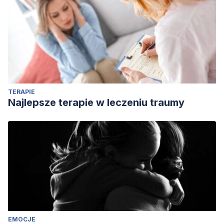
TERAPIE
Najlepsze terapie w leczeniu traumy
EMOCJE