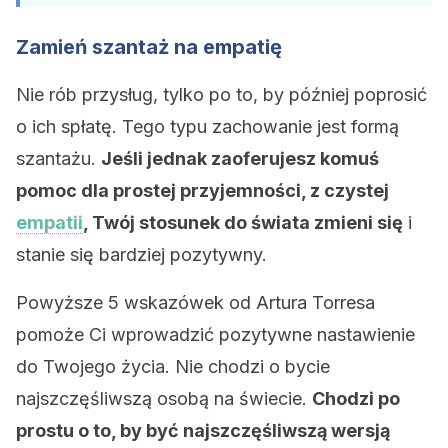
Zamień szantaż na empatię
Nie rób przysług, tylko po to, by później poprosić
o ich spłatę. Tego typu zachowanie jest formą
szantażu.
Jeśli jednak zaoferujesz komuś
pomoc dla prostej przyjemności, z czystej
empatii
, Twój stosunek do świata zmieni się
i
stanie się bardziej pozytywny.
Powyższe 5 wskazówek od Artura Torresa
pomoże Ci wprowadzić pozytywne nastawienie
do Twojego życia. Nie chodzi o bycie
najszczęśliwszą osobą na świecie.
Chodzi po
prostu o to, by być najszczęśliwszą wersją