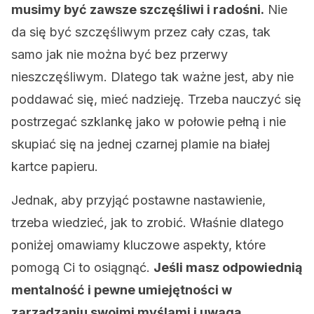
musimy być zawsze szczęśliwi i radośni.
Nie
da się być szczęśliwym przez cały czas, tak
samo jak nie można być bez przerwy
nieszczęśliwym. Dlatego tak ważne jest, aby nie
poddawać się, mieć nadzieję. Trzeba nauczyć się
postrzegać szklankę jako w połowie pełną i nie
skupiać się na jednej czarnej plamie na białej
kartce papieru.
Jednak, aby przyjąć postawne nastawienie,
trzeba wiedzieć, jak to zrobić. Właśnie dlatego
poniżej omawiamy kluczowe aspekty, które
pomogą Ci to osiągnąć.
Jeśli masz odpowiednią
mentalność i pewne umiejętności w
zarządzaniu swoimi myślami i uwagą,