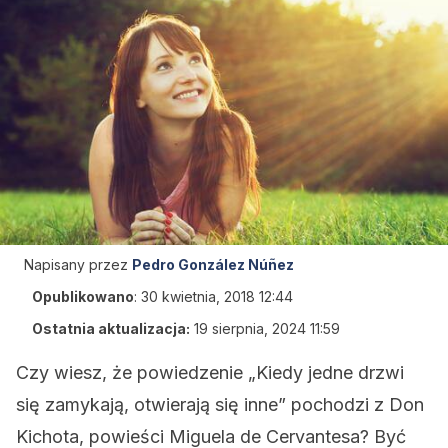
Napisany przez
Pedro González Núñez
Opublikowano
:
30 kwietnia, 2018 12:44
Ostatnia aktualizacja:
19 sierpnia, 2024 11:59
Czy wiesz, że powiedzenie „Kiedy jedne drzwi
się zamykają, otwierają się inne” pochodzi z Don
Kichota, powieści Miguela de Cervantesa? Być