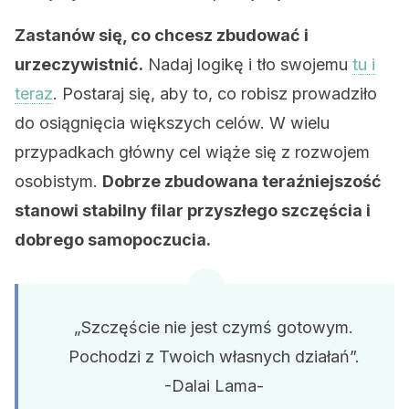
Zastanów się, co chcesz zbudować i
urzeczywistnić.
Nadaj logikę i tło swojemu
tu i
teraz
. Postaraj się, aby to, co robisz prowadziło
do osiągnięcia większych celów. W wielu
przypadkach główny cel wiąże się z rozwojem
osobistym.
Dobrze zbudowana teraźniejszość
stanowi stabilny filar przyszłego szczęścia i
dobrego samopoczucia.
„Szczęście nie jest czymś gotowym.
Pochodzi z Twoich własnych działań”.
-Dalai Lama-