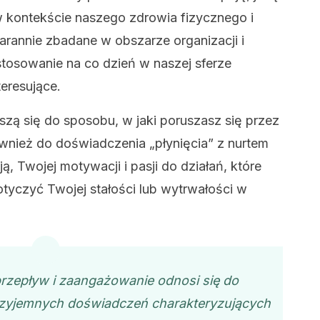
w kontekście naszego zdrowia fizycznego i
arannie zbadane w obszarze organizacji i
astosowanie na co dzień w naszej sferze
teresujące.
zą się do sposobu, w jaki poruszasz się przez
ównież do doświadczenia „płynięcia” z nurtem
ją, Twojej motywacji i pasji do działań, które
tyczyć Twojej stałości lub wytrwałości w
rzepływ
i
zaangażowanie
odnosi się do
rzyjemnych doświadczeń charakteryzujących