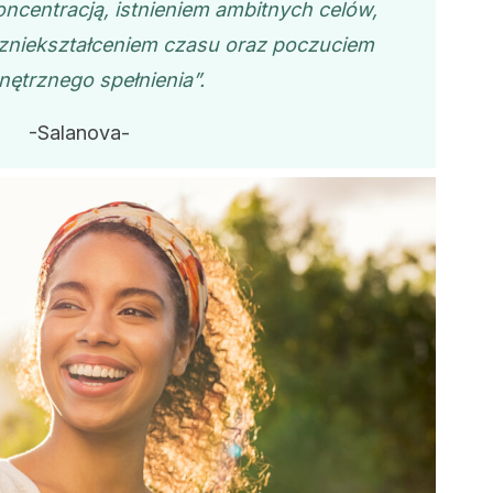
oncentracją, istnieniem ambitnych celów,
, zniekształceniem czasu oraz poczuciem
ętrznego spełnienia”.
-Salanova-