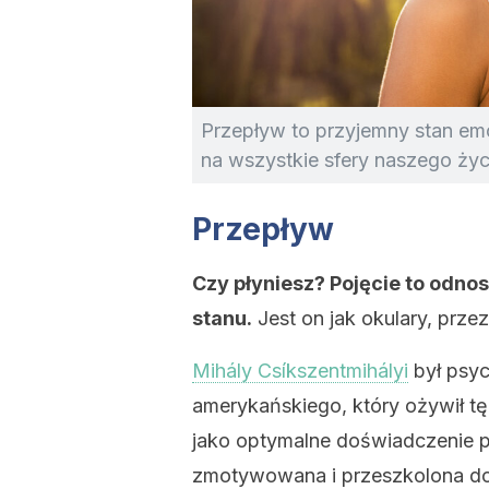
Przepływ to przyjemny stan em
na wszystkie sfery naszego życ
Przepływ
Czy płyniesz? Pojęcie to odnos
stanu.
Jest on jak okulary, przez
Mihály Csíkszentmihályi
był psy
amerykańskiego, który ożywił tę
jako optymalne doświadczenie p
zmotywowana i przeszkolona do 