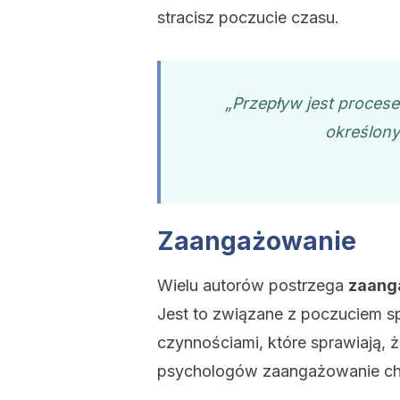
stracisz poczucie czasu.
„
Przepływ
jest proces
określony
Zaangażowanie
Wielu autorów postrzega
zaang
Jest to związane z poczuciem sp
czynnościami, które sprawiają, 
psychologów zaangażowanie cha