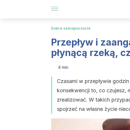
Dobre samopoczucie
Przepływ i zaang
płynącą rzeką, 
4 min.
Czasami w przepływie godzin
konsekwencji to, co czujesz, 
zrealizować. W takich przypa
spojrzeć na własne życie nie