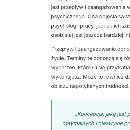
jest przepływ i zaangażowanie 
psychicznego. Oba pojęcia są st
psychologii pracy, jednak ich z
osobistej jest jeszcze bardziej in
Przepływ i zaangażowanie odnos
życie. Terminy te odnoszą się r
wydarzeń, które Ci się przytrafia
wykonujesz. Może to również do
obliczu napotykanych trudności.
„Koncepcja, jaką jest
p
optymalnych i niezwykle p