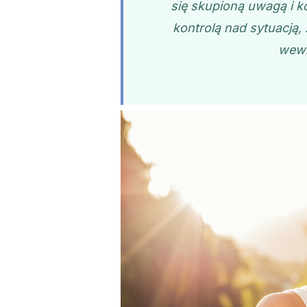
się skupioną uwagą i k
kontrolą nad sytuacją
wewn