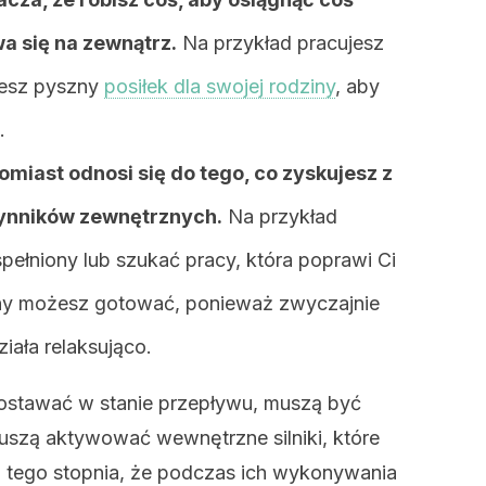
a się na zewnątrz.
Na przykład pracujesz
jesz pyszny
posiłek dla swojej rodziny
, aby
.
iast odnosi się do tego, co zyskujesz z
czynników zewnętrznych.
Na przykład
pełniony lub szukać pracy, która poprawi Ci
ony możesz gotować, ponieważ zwyczajnie
iała relaksująco.
ostawać w stanie przepływu, muszą być
uszą aktywować wewnętrzne silniki, które
o tego stopnia, że podczas ich wykonywania