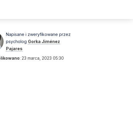
Napisane i zweryfikowane przez
psycholog
Gorka Jiménez
Pajares
likowano
:
23 marca, 2023 05:30