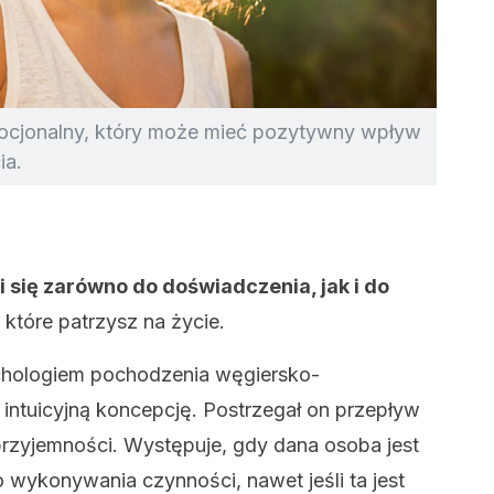
ocjonalny, który może mieć pozytywny wpływ
ia.
i się zarówno do doświadczenia, jak i do
 które patrzysz na życie.
chologiem pochodzenia węgiersko-
 intuicyjną koncepcję. Postrzegał on przepływ
rzyjemności. Występuje, gdy dana osoba jest
wykonywania czynności, nawet jeśli ta jest