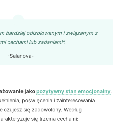
em bardziej odizolowanym i związanym z
mi cechami lub zadaniami”.
-Salanova-
ażowanie jako
pozytywny stan emocjonalny
.
ełnienia, poświęcenia i zainteresowania
że czujesz się zadowolony. Według
rakteryzuje się trzema cechami: