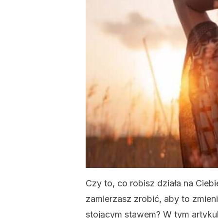
Czy to, co robisz działa na Cieb
zamierzasz zrobić, aby to zmien
stojącym stawem? W tym artykul