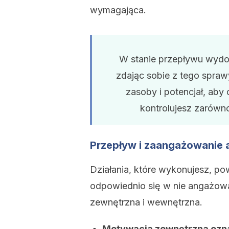
wymagająca.
W stanie
przepływu
wydob
zdając sobie z tego spra
zasoby i potencjał, ab
kontrolujesz zarówno
Przepływ i zaangażowanie 
Działania, które wykonujesz, p
odpowiednio się w nie angażowa
zewnętrzna i wewnętrzna.
Motywacja zewnętrzna oznac