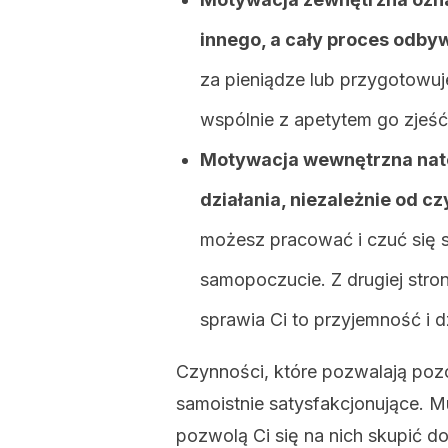
innego, a cały proces odbyw
za pieniądze lub przygotowu
wspólnie z apetytem go zjeść
Motywacja wewnętrzna natom
działania, niezależnie od 
możesz pracować i czuć się s
samopoczucie. Z drugiej str
sprawia Ci to przyjemność i dz
Czynności, które pozwalają poz
samoistnie satysfakcjonujące. M
pozwolą Ci się na nich skupić d