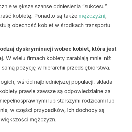
cznie większe szanse odniesienia “sukcesu”,
okraść kobietę. Ponadto są także
mężczyźni
,
tują obecność kobiet w środkach transportu
odzaj dyskryminacji wobec kobiet, która jest
j
. W wielu firmach kobiety zarabiają mniej niż
ą samą pozycję w hierarchii przedsiębiorstwa.
ich, wśród najbiedniejszej populacji, składa
, kobiety prawie zawsze są odpowiedzialne za
niepełnosprawnymi lub starszymi rodzicami lub
mniej w części przypadków, ich dochody są
y większości mężczyzn.