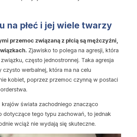
na płeć i jej wiele twarzy
i przemoc związaną z płcią są mężczyźni,
związkach.
Zjawisko to polega na agresji, która
wiązku, często jednostronnej. Taka agresja
czysto werbalnej, która ma na celu
enie kobiet, poprzez przemoc czynną w postaci
morderstwa.
 krajów świata zachodniego znacząco
 dotyczące tego typu zachowań, to jednak
odnie wciąż nie wydają się skuteczne.