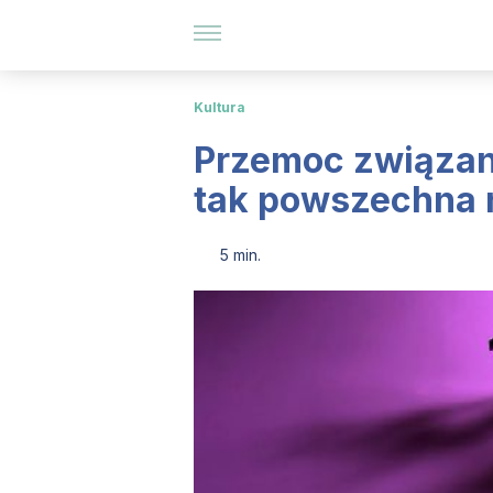
Kultura
Przemoc związana
tak powszechna 
5 min.