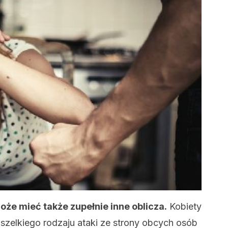
że mieć także zupełnie inne oblicza.
Kobiety
wszelkiego rodzaju ataki ze strony obcych osób