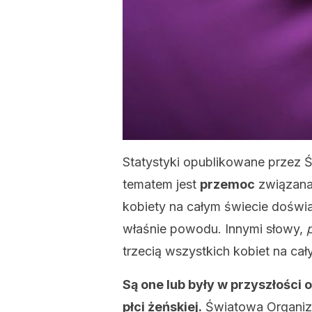
Statystyki opublikowane przez 
tematem jest
przemoc
związana 
kobiety na całym świecie doświ
właśnie powodu. Innymi słowy,
trzecią wszystkich kobiet na cał
Są one lub były w przyszłości 
płci żeńskiej.
Światowa Organiza