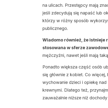
na ulicach. Przestępcy mają zna
jeśli zdecydują się napaść lub 
którzy w różny sposób wykorzys
publicznego.
Wiadomo również, że istnieje r
stosowana w sferze zawodowe
mężczyźni, nawet jeśli mają tak
Ponadto większa część osób ubog
się głównie z kobiet. Co więcej
wychowanie dzieci i opiekę nad 
krewnymi. Dlatego też, przynaj
zauważalnie niższe niż dochod