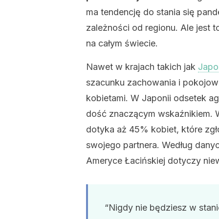
ma tendencję do stania się pand
zależności od regionu. Ale jest
na całym świecie.
Nawet w krajach takich jak
Japo
szacunku zachowania i pokojow
kobietami. W Japonii odsetek agr
dość znaczącym wskaźnikiem. 
dotyka aż 45% kobiet, które zgło
swojego partnera. Według dany
Ameryce Łacińskiej dotyczy nie
“Nigdy nie będziesz w stani