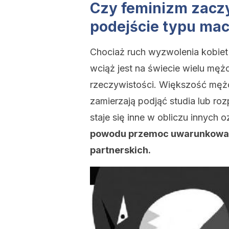
Czy feminizm zacz
podejście typu ma
Chociaż ruch wyzwolenia kobiet l
wciąż jest na świecie wielu mę
rzeczywistości. Większość mężc
zamierzają podjąć studia lub ro
staje się inne w obliczu innych 
powodu przemoc uwarunkowana
partnerskich.