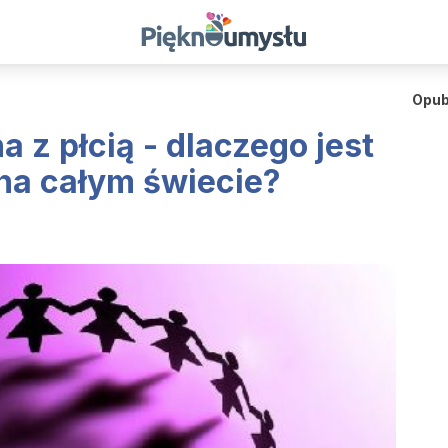
Opub
 z płcią - dlaczego jest
na całym świecie?