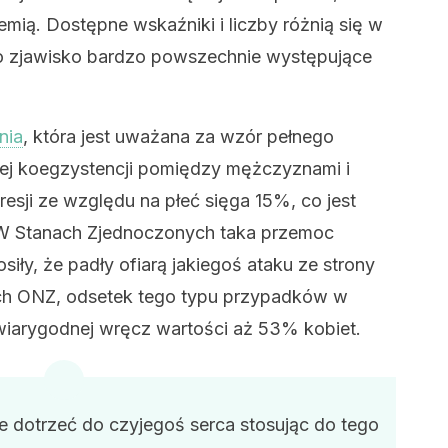
emią. Dostępne wskaźniki i liczby różnią się w
 to zjawisko bardzo powszechnie występujące
nia
, która jest uważana za wzór pełnego
ej koegzystencji pomiędzy mężczyznami i
esji ze względu na płeć sięga 15%, co jest
W Stanach Zjednoczonych taka przemoc
siły, że padły ofiarą jakiegoś ataku ze strony
ch ONZ, odsetek tego typu przypadków w
wiarygodnej wręcz wartości aż 53% kobiet.
e dotrzeć do czyjegoś serca stosując do tego