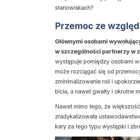
stanowiskach?
Przemoc ze względu 
Głównymi osobami wywołującym
w szczególności partnerzy w 
występuje pomiędzy osobami w z
może rozciągać się od przemocy 
zminimalizowanie roli i upokorz
bicia, a nawet gwałty i okrutne 
Nawet mimo tego, że większość
zradykalizowała ustawodawstwo
kary za tego typu występki i zbr