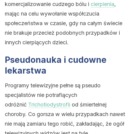
komercjalizowanie cudzego bólu i
cierpienia
,
mając na celu wywołanie współczucia
społeczeństwa w czasie, gdy na całym świecie
nie brakuje przecież podobnych przypadków i
innych cierpiących dzieci.
Pseudonauka i cudowne
lekarstwa
Programy telewizyjne pełne są pseudo
specjalistów nie potrafiących
odróżnić
Trichotiodystrofii
od śmiertelnej
choroby. Co gorsza w wielu przypadkach nawet
nie mają zamiaru tego robić, zakładając, że ogół
telewizyjnych widzów jest na tyle