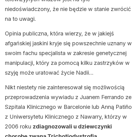
niedoświadczony, że nie będzie w stanie zwrócić
na to uwagi.
Opinia publiczna, która wierzy, że w jakiejś
afgańskiej jaskini kryje się powszechnie uznany w
swoim fachu specjalista w zakresie genetycznej
manipulacji, który za pomocą kilku zastrzyków w
szyję może uratować życie Nadii…
Nikt niestety nie zainteresował się możliwością
przeprowadzenia wywiadu z Juanem Ferrando ze
Szpitala Klinicznego w Barcelonie lub Anną Patiño
z Uniwersytetu Klinicznego z Nawarry, którzy w
2006 roku
zdiagnozowali u dziewczynki
chorobę zwaną Trichotiodystrofią