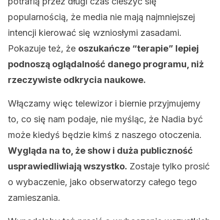
potrafią przez długi czas cieszyć się
popularnością, że media nie mają najmniejszej
intencji kierować się wzniosłymi zasadami.
Pokazuje też, że
oszukańcze “terapie” lepiej
podnoszą oglądalność danego programu, niż
rzeczywiste odkrycia naukowe.
Włączamy więc telewizor i biernie przyjmujemy
to, co się nam podaje, nie myśląc, że Nadia być
może kiedyś będzie kimś z naszego otoczenia.
Wygląda na to, że show i duża publiczność
usprawiedliwiają wszystko.
Zostaje tylko prosić
o wybaczenie, jako obserwatorzy całego tego
zamieszania.