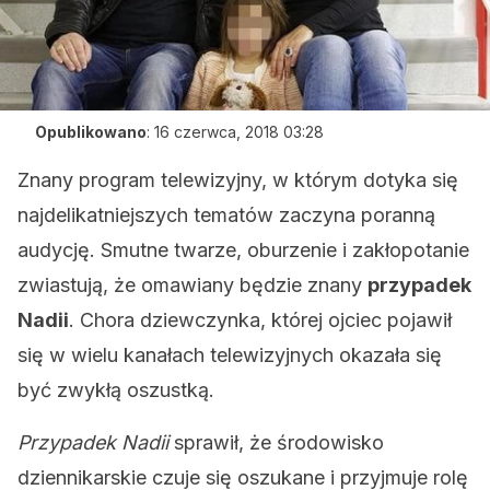
Opublikowano
:
16 czerwca, 2018 03:28
Znany program telewizyjny, w którym dotyka się
najdelikatniejszych tematów zaczyna poranną
audycję. Smutne twarze, oburzenie i zakłopotanie
zwiastują, że omawiany będzie znany
przypadek
Nadii
. Chora dziewczynka, której ojciec pojawił
się w wielu kanałach telewizyjnych okazała się
być zwykłą oszustką.
Przypadek Nadii
sprawił, że środowisko
dziennikarskie czuje się oszukane i przyjmuje rolę