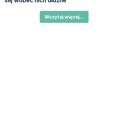
się wobec nich dłużne
Wczytaj więcej...