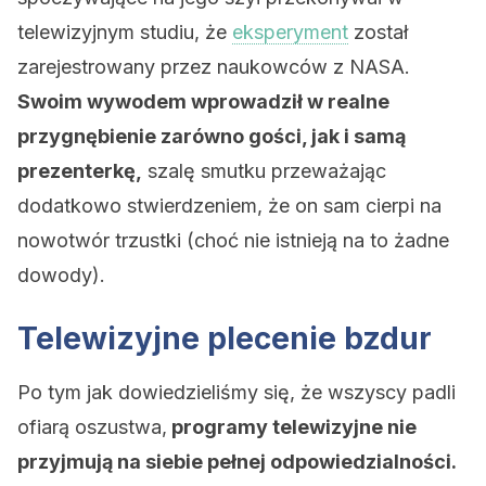
telewizyjnym studiu, że
eksperyment
został
zarejestrowany przez naukowców z NASA.
Swoim wywodem wprowadził w realne
przygnębienie zarówno gości, jak i samą
prezenterkę,
szalę smutku przeważając
dodatkowo stwierdzeniem, że on sam cierpi na
nowotwór trzustki (choć nie istnieją na to żadne
dowody).
Telewizyjne plecenie bzdur
Po tym jak dowiedzieliśmy się, że wszyscy padli
ofiarą oszustwa,
programy telewizyjne nie
przyjmują na siebie pełnej odpowiedzialności.