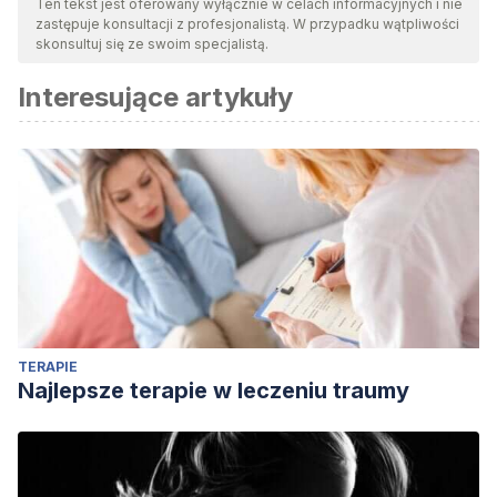
Ten tekst jest oferowany wyłącznie w celach informacyjnych i nie
zastępuje konsultacji z profesjonalistą. W przypadku wątpliwości
skonsultuj się ze swoim specjalistą.
Interesujące artykuły
TERAPIE
Najlepsze terapie w leczeniu traumy