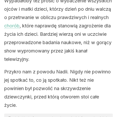
Wypadałoby też prosić o wybaczenie wszystkich
ojców i matki dzieci, którzy dzień po dniu walczą
o przetrwanie w obliczu prawdziwych i realnych
chorób
, które naprawdę stanowią zagrożenie dla
życia ich dzieci. Bardziej wierzą oni w uczciwie
przeprowadzone badania naukowe, niż w gorący
show wypromowany przez jakiś kanał
telewizyjny.
Przykro nam z powodu Nadii. Nigdy nie powinno
jej spotkać to, co ją spotkało. Nikt też nie
powinien był pozwolić na skrzywdzenie
dziewczynki, przed którą otworem stoi całe
życie.