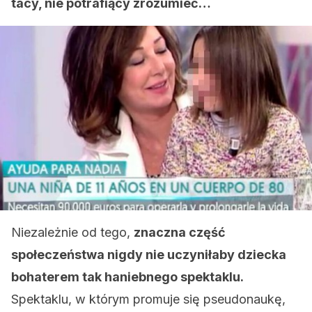
tacy, nie potrafiący zrozumieć…
Niezależnie od tego,
znaczna część
społeczeństwa nigdy nie uczyniłaby dziecka
bohaterem tak haniebnego spektaklu.
Spektaklu, w którym promuje się pseudonaukę,