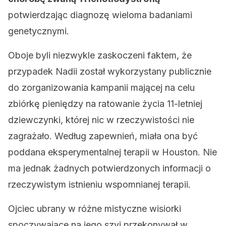
potwierdzając diagnozę wieloma badaniami
genetycznymi.
Oboje byli niezwykle zaskoczeni faktem, że
przypadek Nadii został wykorzystany publicznie
do zorganizowania kampanii mającej na celu
zbiórkę pieniędzy na ratowanie życia 11-letniej
dziewczynki, której nic w rzeczywistości nie
zagrażało. Według zapewnień, miała ona być
poddana eksperymentalnej terapii w Houston. Nie
ma jednak żadnych potwierdzonych informacji o
rzeczywistym istnieniu wspomnianej terapii.
Ojciec ubrany w różne mistyczne wisiorki
spoczywające na jego szyi przekonywał w