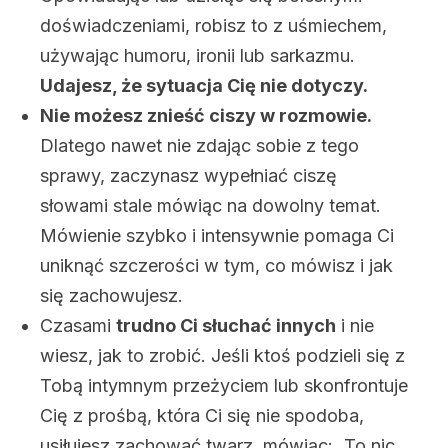
doświadczeniami, robisz to z uśmiechem,
używając humoru, ironii lub sarkazmu.
Udajesz, że sytuacja Cię nie dotyczy.
Nie możesz znieść ciszy w rozmowie.
Dlatego nawet nie zdając sobie z tego
sprawy, zaczynasz wypełniać ciszę
słowami stale mówiąc na dowolny temat.
Mówienie szybko i intensywnie pomaga Ci
uniknąć szczerości w tym, co mówisz i jak
się zachowujesz.
Czasami
trudno Ci słuchać innych
i nie
wiesz, jak to zrobić. Jeśli ktoś podzieli się z
Tobą intymnym przeżyciem lub skonfrontuje
Cię z prośbą, która Ci się nie spodoba,
usiłujesz zachować twarz, mówiąc: „To nic