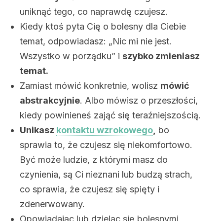
uniknąć tego, co naprawdę czujesz.
Kiedy ktoś pyta Cię o bolesny dla Ciebie
temat, odpowiadasz: „Nic mi nie jest.
Wszystko w porządku” i
szybko zmieniasz
temat.
Zamiast mówić konkretnie, wolisz
mówić
abstrakcyjnie
. Albo mówisz o przeszłości,
kiedy powinieneś zająć się teraźniejszością.
Unikasz
kontaktu wzrokowego
,
bo
sprawia to, że czujesz się niekomfortowo.
Być może ludzie, z którymi masz do
czynienia, są Ci nieznani lub budzą strach,
co sprawia, że czujesz się spięty i
zdenerwowany.
Opowiadając lub dzieląc się bolesnymi