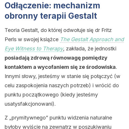
Odłączenie: mechanizm
obronny terapii Gestalt
Teoria Gestalt, do której odwołuje się dr Fritz
Perls w swojej książce
The Gestalt Approach and
Eye Witness to Therapy
, zakłada, że jednostki
posiadają zdrową równowagę pomiędzy
kontaktem a wycofaniem się ze środowiska
.
Innymi słowy, jesteśmy w stanie się połączyć (w
celu zaspokojenia naszych potrzeb) i wrócić do
punktu początkowego (kiedy jesteśmy
usatysfakcjonowani).
Z „prymitywnego” punktu widzenia naturalne
byłoby wyjście na zewnątrz w poszukiwaniu