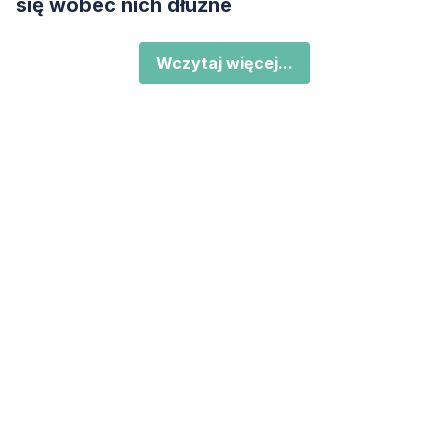
się wobec nich dłużne
Wczytaj więcej...