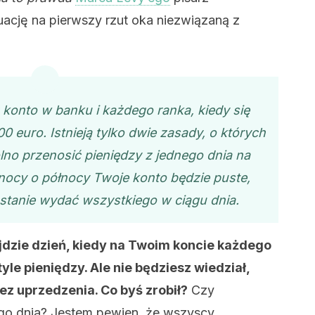
ację na pierwszy rzut oka niezwiązaną z
konto w banku i każdego ranka, kiedy się
 euro. Istnieją tylko dwie zasady, o których
lno przenosić pieniędzy z jednego dnia na
 nocy o północy Twoje konto będzie puste,
w stanie wydać wszystkiego w ciągu dnia.
dzie dzień, kiedy na Twoim koncie każdego
yle pieniędzy. Ale nie będziesz wiedział,
 bez uprzedzenia. Co byś zrobił?
Czy
go dnia? Jestem pewien, że wszyscy