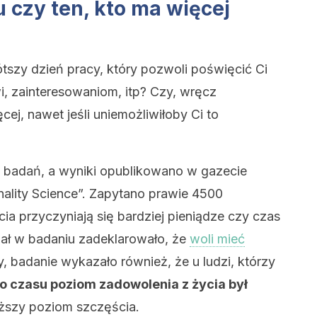
 czy ten, kto ma więcej
tszy dzień pracy, który pozwoli poświęcić Ci
i, zainteresowaniom, itp? Czy, wręcz
cej, nawet jeśli uniemożliwiłoby Ci to
m badań, a wyniki opublikowano w gazecie
nality Science”. Zapytano prawie 4500
a przyczyniają się bardziej pieniądze czy czas
ał w badaniu zadeklarowało, że
woli mieć
ny, badanie wykazało również, że u ludzi, którzy
o czasu poziom zadowolenia z życia był
ższy poziom szczęścia.