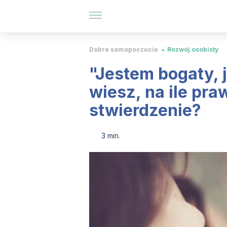
Dobre samopoczucie
Rozwój osobisty
"Jestem bogaty, 
wiesz, na ile pra
stwierdzenie?
3 min.