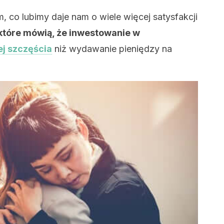
 co lubimy daje nam o wiele więcej satysfakcji
 które mówią, że inwestowanie w
j szczęścia
niż wydawanie pieniędzy na