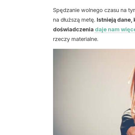
Spędzanie wolnego czasu na tym,
na dłuższą metę.
Istnieją dane,
doświadczenia
daje nam więce
rzeczy materialne.