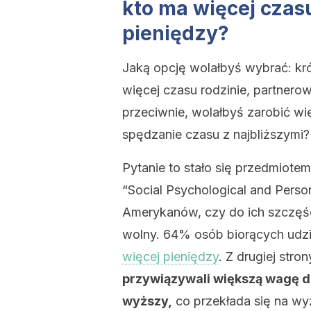
kto ma więcej czasu
pieniędzy?
Jaką opcję wolałbyś wybrać: kró
więcej czasu rodzinie, partnerow
przeciwnie, wolałbyś zarobić wię
spędzanie czasu z najbliższymi?
Pytanie to stało się przedmiote
“Social Psychological and Perso
Amerykanów, czy do ich szczęści
wolny. 64% osób biorących udzi
więcej pieniędzy
. Z drugiej stro
przywiązywali większą wagę d
wyższy,
co przekłada się na wy