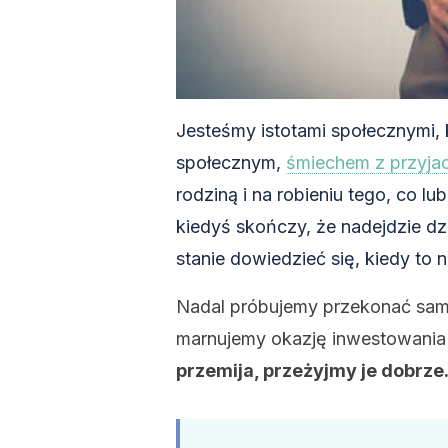
Jesteśmy istotami społecznymi, k
społecznym,
śmiechem z przyjac
rodziną i na robieniu tego, co l
kiedyś skończy, że nadejdzie dzi
stanie dowiedzieć się, kiedy to n
Nadal próbujemy przekonać samyc
marnujemy okazję inwestowania
przemija, przeżyjmy je dobrze