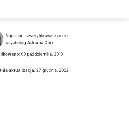
Napisane i zweryfikowane przez
psycholog
Adriana Díez
likowano
:
03 października, 2019
nia aktualizacja:
27 grudnia, 2022