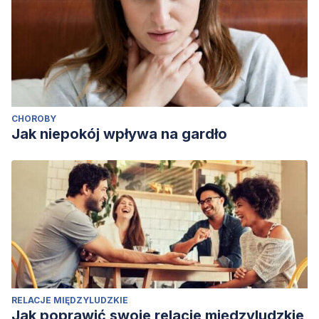
CHOROBY
Jak niepokój wpływa na gardło
RELACJE MIĘDZYLUDZKIE
Jak poprawić swoje relacje międzyludzkie