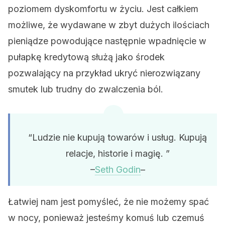
poziomem dyskomfortu w życiu. Jest całkiem
możliwe, że wydawane w zbyt dużych ilościach
pieniądze powodujące następnie wpadnięcie w
pułapkę kredytową służą jako środek
pozwalający na przykład ukryć nierozwiązany
smutek lub trudny do zwalczenia ból.
“Ludzie nie kupują towarów i usług. Kupują
relacje, historie i magię. ”
–
Seth Godin
–
Łatwiej nam jest pomyśleć, że nie możemy spać
w nocy, ponieważ jesteśmy komuś lub czemuś