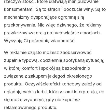
rzeczywistości, które ułatwiają manipulowanie
konsumentami. Są to strach i poczucie winy. Są to
mechanizmy dysponujące ogromną siłą
przekonywania. Nic więc dziwnego, że reklamy
prawie zawsze grają na tych właśnie emocjach.
Wysyłają Ci pośrednią wiadomość.
W reklamie często możesz zaobserwować
zupełnie typową, codziennie spotykaną sytuację,
w której komfort i spokój są bezpośrednio
związane z zakupem jakiegoś określonego
produktu. Oczywiście efekt końcowy zależy od
oglądających ją ludzi, którzy sami interpretują, co
się może wydarzyć, gdy nie kupujesz
reklamowanego produktu.