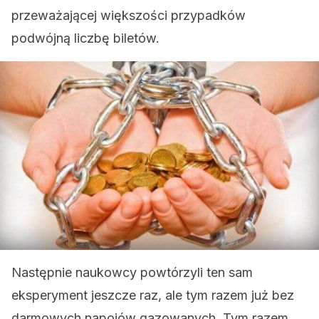
przeważającej większości przypadków
podwójną liczbę biletów.
Następnie naukowcy powtórzyli ten sam
eksperyment jeszcze raz, ale tym razem już bez
darmowych napojów gazowanych. Tym razem