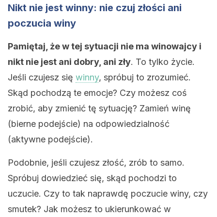
Nikt nie jest winny: nie czuj złości ani
poczucia winy
Pamiętaj, że w tej sytuacji nie ma winowajcy i
nikt nie jest ani dobry, ani zły
. To tylko życie.
Jeśli czujesz się
winny
, spróbuj to zrozumieć.
Skąd pochodzą te emocje? Czy możesz coś
zrobić, aby zmienić tę sytuację? Zamień winę
(bierne podejście) na odpowiedzialność
(aktywne podejście).
Podobnie, jeśli czujesz złość, zrób to samo.
Spróbuj dowiedzieć się, skąd pochodzi to
uczucie. Czy to tak naprawdę poczucie winy, czy
smutek? Jak możesz to ukierunkować w