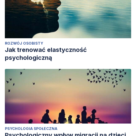
ROZWÓJ OSOBISTY
Jak trenować elastyczność
psychologiczną
PSYCHOLOGIA SPOŁECZNA
Psychologiczny wpływ migracji na dzieci