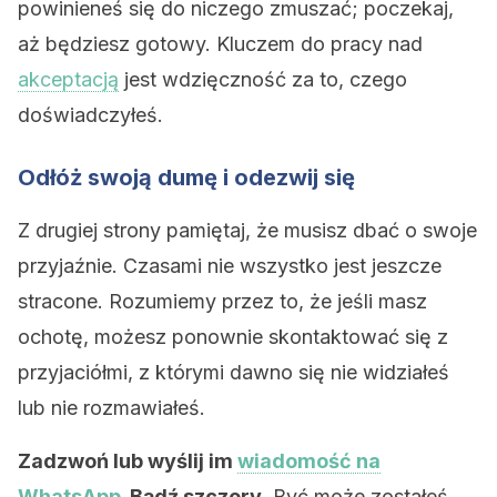
powinieneś się do niczego zmuszać; poczekaj,
aż będziesz gotowy. Kluczem do pracy nad
akceptacją
jest wdzięczność za to, czego
doświadczyłeś.
Odłóż swoją dumę i odezwij się
Z drugiej strony pamiętaj, że musisz dbać o swoje
przyjaźnie. Czasami nie wszystko jest jeszcze
stracone. Rozumiemy przez to, że jeśli masz
ochotę, możesz ponownie skontaktować się z
przyjaciółmi, z którymi dawno się nie widziałeś
lub nie rozmawiałeś.
Zadzwoń lub wyślij im
wiadomość na
WhatsApp
. Bądź szczery
. Być może zostałeś