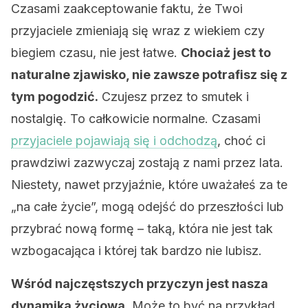
Czasami zaakceptowanie faktu, że Twoi
przyjaciele zmieniają się wraz z wiekiem czy
biegiem czasu, nie jest łatwe.
Chociaż jest to
naturalne zjawisko, nie zawsze potrafisz się z
tym pogodzić.
Czujesz przez to smutek i
nostalgię. To całkowicie normalne. Czasami
przyjaciele pojawiają się i odchodzą
, choć ci
prawdziwi zazwyczaj zostają z nami przez lata.
Niestety, nawet przyjaźnie, które uważałeś za te
„na całe życie”, mogą odejść do przeszłości lub
przybrać nową formę – taką, która nie jest tak
wzbogacająca i której tak bardzo nie lubisz.
Wśród najczęstszych przyczyn jest nasza
dynamika życiowa.
Może to być na przykład