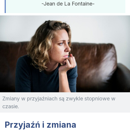
-Jean de La Fontaine-
Zmiany w przyjaźniach są zwykle stopniowe w
czasie.
Przyjaźń i zmiana