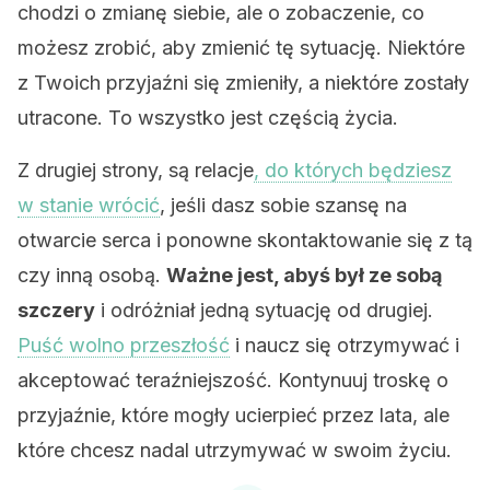
chodzi o zmianę siebie, ale o zobaczenie, co
możesz zrobić, aby zmienić tę sytuację. Niektóre
z Twoich przyjaźni się zmieniły, a niektóre zostały
utracone. To wszystko jest częścią życia.
Z drugiej strony, są relacje
, do których będziesz
w stanie wrócić
, jeśli dasz sobie szansę na
otwarcie serca i ponowne skontaktowanie się z tą
czy inną osobą.
Ważne jest, abyś był ze sobą
szczery
i odróżniał jedną sytuację od drugiej.
Puść wolno przeszłość
i naucz się otrzymywać i
akceptować teraźniejszość. Kontynuuj troskę o
przyjaźnie, które mogły ucierpieć przez lata, ale
które chcesz nadal utrzymywać w swoim życiu.