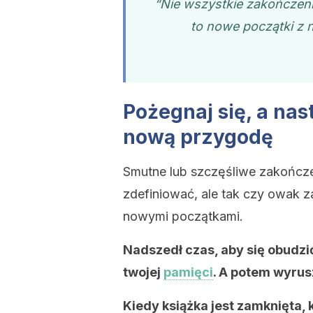
“Nie wszystkie zakończeni
to nowe początki z 
Pożegnaj się, a nas
nową przygodę
Smutne lub szczęśliwe zakończe
zdefiniować, ale tak czy owak z
nowymi początkami.
Nadszedł czas, aby się obudzić
twojej
pamięci
. A potem wyru
Kiedy książka jest zamknięta, 