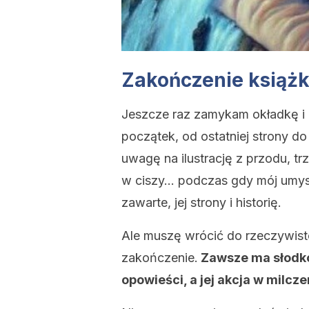
Zakończenie książk
Jeszcze raz zamykam okładkę i
początek, od ostatniej strony do
uwagę na ilustrację z przodu, tr
w ciszy… podczas gdy mój umysł
zawarte, jej strony i historię.
Ale muszę wrócić do rzeczywisto
zakończenie.
Zawsze ma słodko
opowieści, a jej akcja w milcz