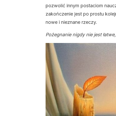
pozwolić innym postaciom nauczy
zakończenie jest po prostu kole
nowe i nieznane rzeczy.
Pożegnanie nigdy nie jest łatwe,