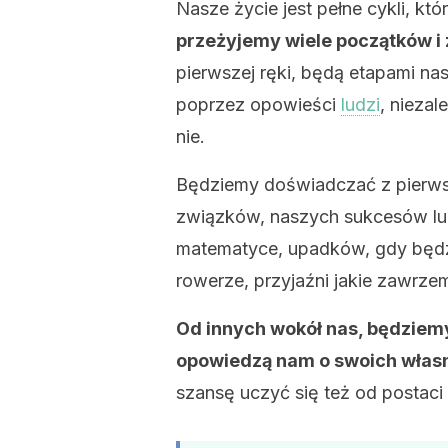
Nasze życie jest pełne cykli, kt
przeżyjemy wiele początków i
pierwszej ręki, będą etapami n
poprzez opowieści
ludzi
, niezal
nie.
Będziemy doświadczać z pierwsze
związków, naszych sukcesów lu
matematyce, upadków, gdy będzi
rowerze, przyjaźni jakie zawrze
Od innych wokół nas, będziemy 
opowiedzą nam o swoich włas
szansę uczyć się też od postaci 