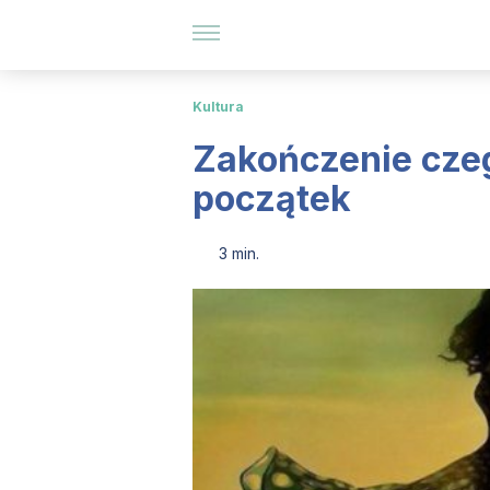
Kultura
Zakończenie czeg
początek
3 min.