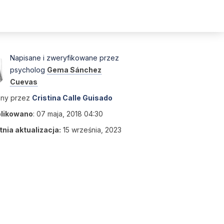
Napisane i zweryfikowane przez
psycholog
Gema Sánchez
Cuevas
any przez
Cristina Calle Guisado
likowano
:
07 maja, 2018 04:30
nia aktualizacja:
15 września, 2023