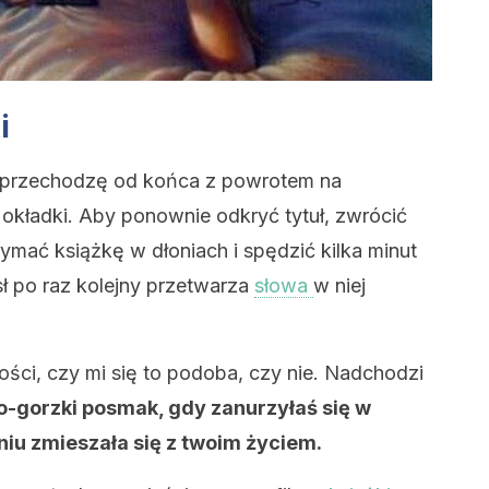
i
 przechodzę od końca z powrotem na
 okładki. Aby ponownie odkryć tytuł, zwrócić
zymać książkę w dłoniach i spędzić kilka minut
 po raz kolejny przetwarza
słowa
w niej
ści, czy mi się to podoba, czy nie. Nadchodzi
-gorzki posmak, gdy zanurzyłaś się w
eniu zmieszała się z twoim życiem.