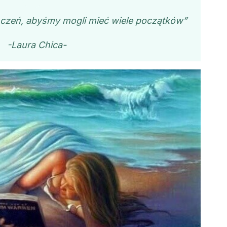
czeń, abyśmy mogli mieć wiele początków”
-Laura Chica-