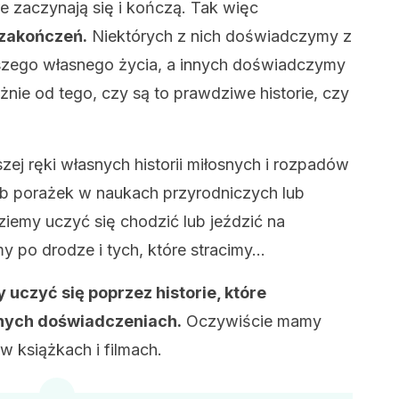
óre zaczynają się i kończą. Tak więc
 zakończeń.
Niektórych z nich doświadczymy z
aszego własnego życia, a innych doświadczymy
eżnie od tego, czy są to prawdziwe historie, czy
j ręki własnych historii miłosnych i rozpadów
b porażek w naukach przyrodniczych lub
emy uczyć się chodzić lub jeździć na
my po drodze i tych, które stracimy…
uczyć się poprzez historie, które
nych doświadczeniach.
Oczywiście mamy
w książkach i filmach.