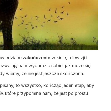
owiedziane
zakończenie
w kinie, telewizji i
 pozwalają nam wyobrazić sobie, jak może się
edy wiemy, że nie jest jeszcze skończona.
opisany, to wszystko, kończąc jeden etap, aby
ie
, które przypomina nam, że jest po prostu