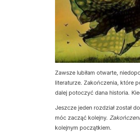
Zawsze lubiłam otwarte, niedop
literaturze. Zakończenia, które
dalej potoczyć dana historia. Ki
Jeszcze jeden rozdział został d
móc zacząć kolejny.
Zakończen
kolejnym początkiem.