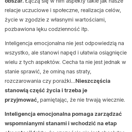
obszar.
Łączą się w nim aspekty takie jak nasze
relacje uczuciowe i społeczne, realizacja celów,
życie w zgodzie z własnymi wartościami,
pozbawiona lęku codzienność itp.
Inteligencja emocjonalna nie jest odpowiedzią na
wszystko, ale stanowi napęd i ułatwia osiągnięcie
wielu z tych aspektów. Cecha ta nie jest jednak w
stanie sprawić, że ominą nas straty,
rozczarowania czy porażki…
Nieszczęścia
stanowią część życia i trzeba je
przyjmować,
pamiętając, że nie trwają wiecznie.
Inteligencja emocjonalna pomaga zarządzać
wspomnianymi stanami i wchodzić na etap