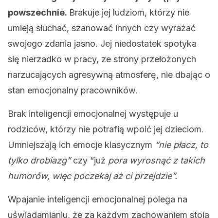
powszechnie.
Brakuje jej ludziom, którzy nie
umieją słuchać, szanować innych czy wyrażać
swojego zdania jasno. Jej niedostatek spotyka
się nierzadko w pracy, ze strony przełożonych
narzucających agresywną atmosferę, nie dbając o
stan emocjonalny pracowników.
Brak inteligencji emocjonalnej występuje u
rodziców, którzy nie potrafią wpoić jej dzieciom.
Umniejszają ich emocje klasycznym
“nie płacz, to
tylko drobiazg”
czy “już
pora wyrosnąć z takich
humorów, więc poczekaj aż ci przejdzie”.
Wpajanie inteligencji emocjonalnej polega na
uświadamianiu, że za każdym zachowaniem stoją