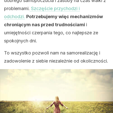
dobrego samopoczucia i zasoby na czas walki z
problemami.
Szczęście przychodzi i
odchodzi.
Potrzebujemy więc mechanizmów
chroniącym nas przed trudnościami
i
umiejętności czerpania tego, co najlepsze ze
spokojnych dni.
To wszystko pozwoli nam na samorealizację i
zadowolenie z siebie niezależnie od okoliczności.