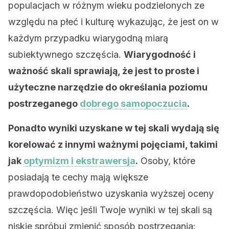
populacjach w różnym wieku podzielonych ze
względu na płeć i kulturę wykazując, że jest on w
każdym przypadku wiarygodną miarą
subiektywnego szczęścia.
Wiarygodność i
ważność skali sprawiają, że jest to proste i
użyteczne narzędzie do określania poziomu
postrzeganego
dobrego samopoczucia
.
Ponadto wyniki uzyskane w tej skali wydają się
korelować z innymi ważnymi pojęciami, takimi
jak
optymizm i ekstrawersja
.
Osoby, które
posiadają te cechy mają większe
prawdopodobieństwo uzyskania wyższej oceny
szczęścia. Więc jeśli Twoje wyniki w tej skali są
niskie spróbuj zmienić sposób postrzegania: