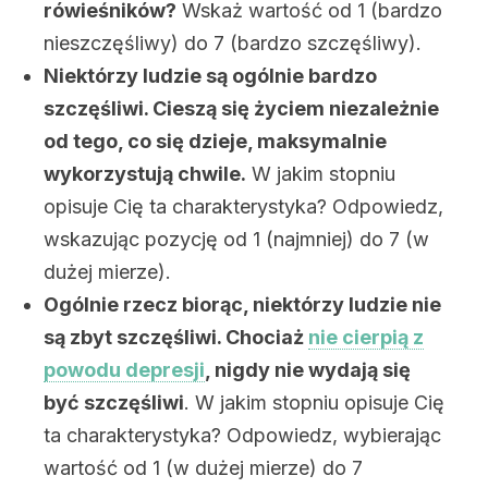
rówieśników?
Wskaż wartość od 1 (bardzo
nieszczęśliwy) do 7 (bardzo szczęśliwy).
Niektórzy ludzie są ogólnie bardzo
szczęśliwi. Cieszą się życiem niezależnie
od tego, co się dzieje, maksymalnie
wykorzystują chwile.
W jakim stopniu
opisuje Cię ta charakterystyka? Odpowiedz,
wskazując pozycję od 1 (najmniej) do 7 (w
dużej mierze).
Ogólnie rzecz biorąc, niektórzy ludzie nie
są zbyt szczęśliwi. Chociaż
nie cierpią z
powodu depresji
, nigdy nie wydają się
być szczęśliwi
. W jakim stopniu opisuje Cię
ta charakterystyka? Odpowiedz, wybierając
wartość od 1 (w dużej mierze) do 7