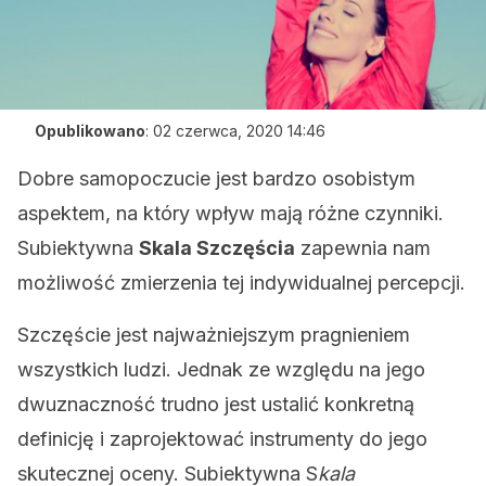
Opublikowano
:
02 czerwca, 2020 14:46
Dobre samopoczucie jest bardzo osobistym
aspektem, na który wpływ mają różne czynniki.
Subiektywna
Skala Szczęścia
zapewnia nam
możliwość zmierzenia tej indywidualnej percepcji.
Szczęście jest najważniejszym pragnieniem
wszystkich ludzi. Jednak ze względu na jego
dwuznaczność trudno jest ustalić konkretną
definicję i zaprojektować instrumenty do jego
skutecznej oceny. Subiektywna S
kala