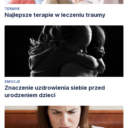
Educational Psychology
,
3
(1), 401-410.
TERAPIE
Najlepsze terapie w leczeniu traumy
EMOCJE
Znaczenie uzdrowienia siebie przed
urodzeniem dzieci