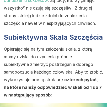
odnoszeniu sukcesów
. Są tacy, którzy „mając
wszystko” nie czują się szczęśliwi. Z drugiej
strony istnieją ludzie zdolni do znalezienia
szczęścia nawet w niesprzyjających chwilach.
Subiektywna Skala Szczęścia
Opierając się na tym założeniu skala, z którą
mamy dzisiaj do czynienia próbuje
subiektywne zmierzyć postrzeganie dobrego
samopoczucia każdego człowieka. Aby to zrobić,
wykorzystuje prostą strukturę
czterech pytań,
na które należy odpowiedzieć w skali od 1 do 7
w następujący sposób: