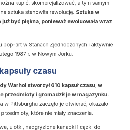
można kupić, skomercjalizować, a tym samym
na sztuka stanowiła rewolucję.
Sztuka w
a już być piękna, ponieważ ewoluowała wraz
tu pop-art w Stanach Zjednoczonych i aktywnie
 lutego 1987 r. w Nowym Jorku.
 kapsuły czasu
ndy Warhol stworzył 610 kapsuł czasu, w
e przedmioty i gromadził je w magazynku.
w Pittsburghu zaczęło je otwierać, okazało
 przedmioty, które nie miały znaczenia.
we, ulotki, nadgryzione kanapki i cążki do