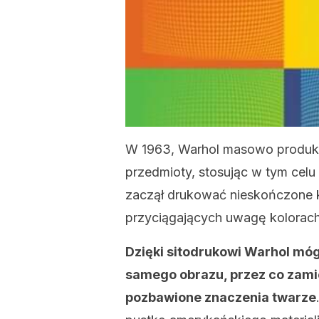
W 1963, Warhol masowo produk
przedmioty, stosując w tym cel
zaczął drukować nieskończone 
przyciągających uwagę kolorach
Dzięki sitodrukowi Warhol mó
samego obrazu, przez co zamie
pozbawione znaczenia twarze