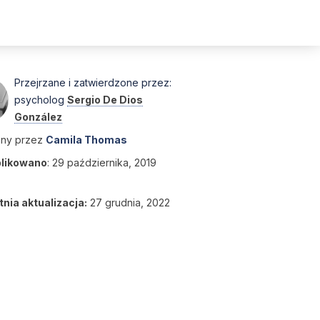
Przejrzane i zatwierdzone przez:
psycholog
Sergio De Dios
González
any przez
Camila Thomas
likowano
:
29 października, 2019
nia aktualizacja:
27 grudnia, 2022