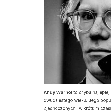
Andy Warhol
to chyba najlepiej
dwudziestego wieku. Jego popu
Zjednoczonych i w krótkim czasie