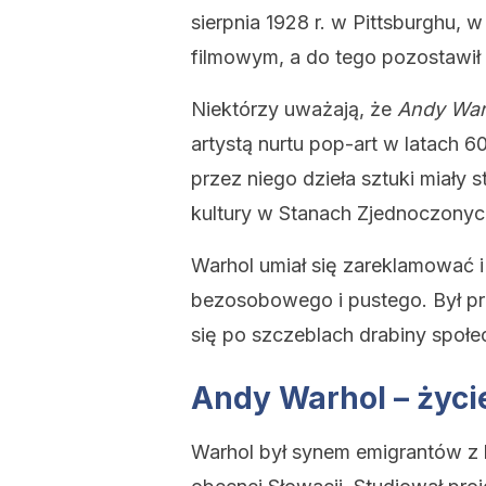
sierpnia 1928 r. w Pittsburghu, 
filmowym, a do tego pozostawił 
Niektórzy uważają, że
Andy War
artystą nurtu pop-art w latach
przez niego dzieła sztuki miały s
kultury w Stanach Zjednoczonyc
Warhol umiał się zareklamować i
bezosobowego i pustego. Był prz
się po szczeblach drabiny społe
Andy Warhol – życi
Warhol był synem emigrantów z 