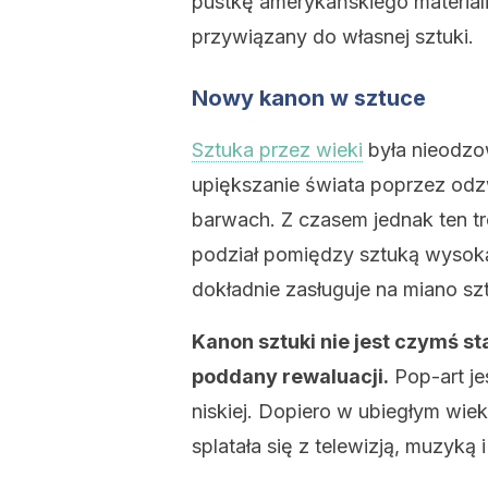
pustkę amerykańskiego materiali
przywiązany do własnej sztuki.
Nowy kanon w sztuce
Sztuka przez wieki
była nieodzo
upiększanie świata poprzez odz
barwach. Z czasem jednak ten tre
podział pomiędzy sztuką wysoką 
dokładnie zasługuje na miano szt
Kanon sztuki nie jest czymś st
poddany rewaluacji.
Pop-art je
niskiej. Dopiero w ubiegłym wie
splatała się z telewizją, muzyką