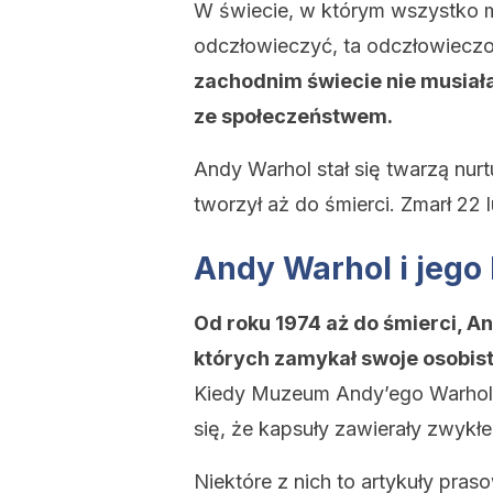
W świecie, w którym wszystko 
odczłowieczyć, ta odczłowieczo
zachodnim świecie nie musiał
ze społeczeństwem.
Andy Warhol stał się twarzą nur
tworzył aż do śmierci. Zmarł 22
Andy Warhol i jego
Od roku 1974 aż do śmierci, A
których zamykał swoje osobist
Kiedy Muzeum Andy’ego Warhola 
się, że kapsuły zawierały zwykłe
Niektóre z nich to artykuły praso