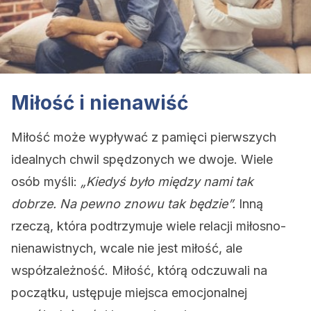
Miłość i nienawiść
Miłość może wypływać z pamięci pierwszych
idealnych chwil spędzonych we dwoje. Wiele
osób myśli:
„Kiedyś było między nami tak
dobrze. Na pewno znowu tak będzie”.
Inną
rzeczą, która podtrzymuje wiele relacji miłosno-
nienawistnych, wcale nie jest miłość, ale
współzależność. Miłość, którą odczuwali na
początku, ustępuje miejsca emocjonalnej