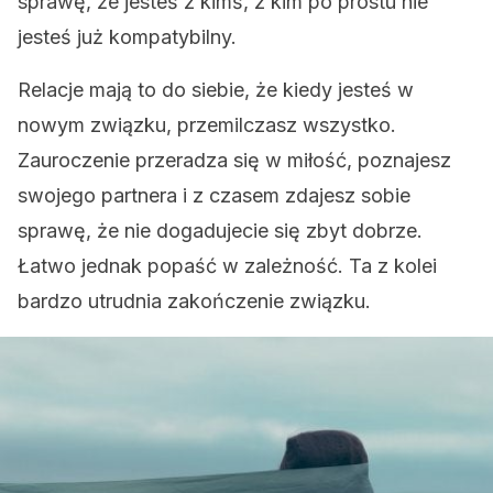
sprawę, że jesteś z kimś, z kim po prostu nie
jesteś już kompatybilny.
Relacje mają to do siebie, że kiedy jesteś w
nowym związku, przemilczasz wszystko.
Zauroczenie przeradza się w miłość, poznajesz
swojego partnera i z czasem zdajesz sobie
sprawę, że nie dogadujecie się zbyt dobrze.
Łatwo jednak popaść w zależność. Ta z kolei
bardzo utrudnia zakończenie związku.