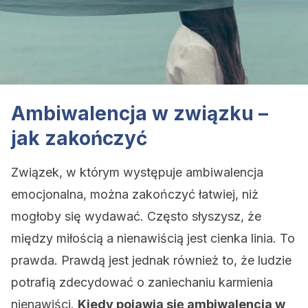
Ambiwalencja w związku –
jak zakończyć
Związek, w którym występuje ambiwalencja
emocjonalna, można zakończyć łatwiej, niż
mogłoby się wydawać. Często słyszysz, że
między miłością a nienawiścią jest cienka linia. To
prawda. Prawdą jest jednak również to, że ludzie
potrafią zdecydować o zaniechaniu karmienia
nienawiści.
Kiedy pojawia się ambiwalencja w