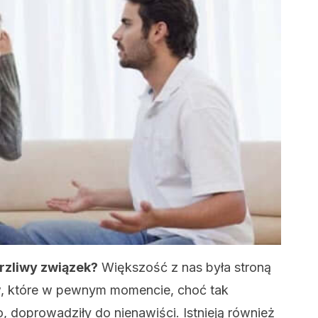
rzliwy związek?
Większość z nas była stroną
, które w pewnym momencie, choć tak
 doprowadziły do nienawiści. Istnieją również