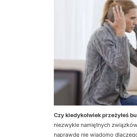
Czy kiedykolwiek przeżyłeś bu
niezwykle namiętnych związków
naprawdę nie wiadomo dlaczego,