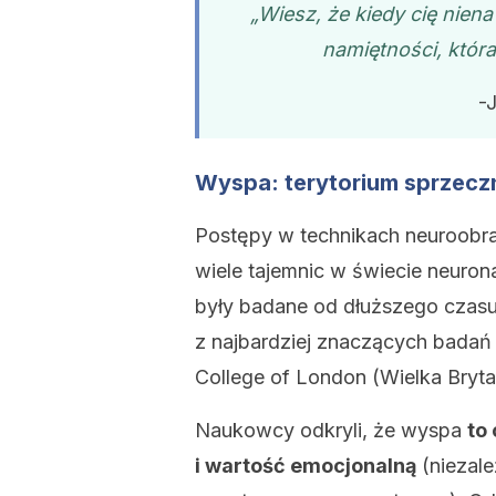
„Wiesz, że kiedy cię nien
namiętności, któr
-
Wyspa: terytorium sprzecz
Postępy w technikach neuroobr
wiele tajemnic w świecie neuron
były badane od dłuższego czas
z najbardziej znaczących badań
College of London (Wielka Bryta
Naukowcy odkryli, że wyspa
to
i wartość emocjonalną
(niezale