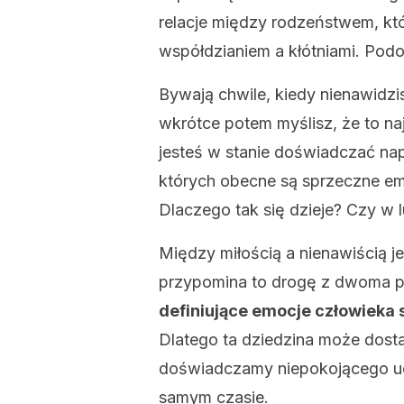
relacje między rodzeństwem, kt
współdzianiem a kłótniami. Podo
Bywają chwile, kiedy nienawidzi
wkrótce potem myślisz, że to naj
jesteś w stanie doświadczać n
których obecne są sprzeczne emo
Dlaczego tak się dzieje? Czy w 
Między miłością a nienawiścią je
przypomina to drogę z dwoma p
definiujące emocje człowieka 
Dlatego ta dziedzina może dosta
doświadczamy niepokojącego uc
samym czasie.