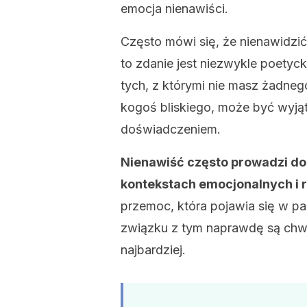
emocja nienawiści.
Często mówi się, że nienawidzić
to zdanie jest niezwykle poetyc
tych, z którymi nie masz żadneg
kogoś bliskiego, może być wyj
doświadczeniem.
Nienawiść często prowadzi do a
kontekstach emocjonalnych i 
przemoc, która pojawia się w pa
związku z tym naprawdę są chwil
najbardziej.