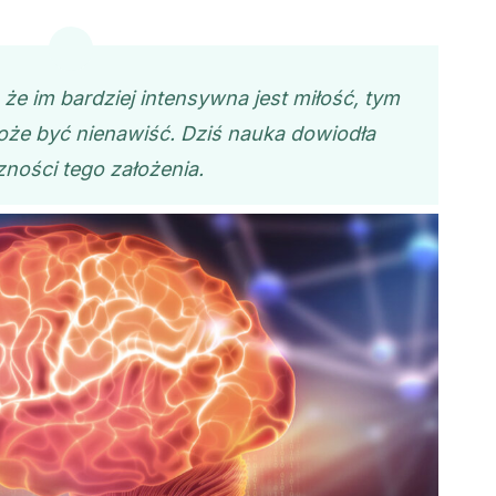
, że im bardziej intensywna jest miłość, tym
oże być nienawiść. Dziś nauka dowiodła
zności tego założenia.