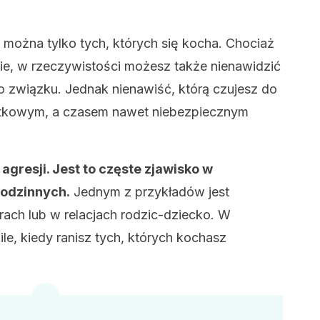
 można tylko tych, których się kocha. Chociaż
kie, w rzeczywistości możesz także nienawidzić
o związku. Jednak nienawiść, którą czujesz do
ątkowym, a czasem nawet niebezpiecznym
gresji. Jest to częste zjawisko w
rodzinnych.
Jednym z przykładów jest
rach lub w relacjach rodzic-dziecko. W
e, kiedy ranisz tych, których kochasz