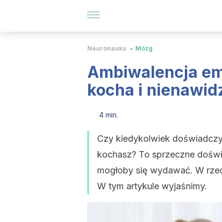
Neuronauka
Mózg
Ambiwalencja em
kocha i nienawid
4 min.
Czy kiedykolwiek doświadczył
kochasz? To sprzeczne doświa
mogłoby się wydawać. W rzecz
W tym artykule wyjaśnimy.