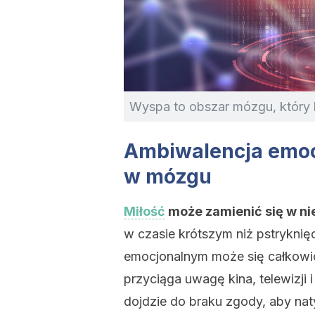
Wyspa to obszar mózgu, który 
Ambiwalencja emocj
w mózgu
Miłość
może zamienić się w ni
w czasie krótszym niż pstryknięc
emocjonalnym może się całkowic
przyciąga uwagę kina, telewizji i
dojdzie do braku zgody, aby na