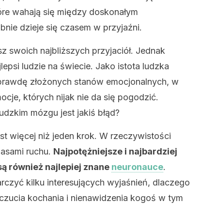
óre wahają się między doskonałym
bnie dzieje się czasem w przyjaźni.
sz swoich najbliższych przyjaciół. Jednak
lepsi ludzie na świecie. Jako istota ludzka
aprawdę złożonych stanów emocjonalnych, w
cje, których nijak nie da się pogodzić.
ludzkim mózgu jest jakiś błąd?
st więcej niż jeden krok. W rzeczywistości
asami ruchu.
Najpotężniejsze i najbardziej
są również najlepiej znane
neuronauce
.
rczyć kilku interesujących wyjaśnień, dlaczego
zucia kochania i nienawidzenia kogoś w tym