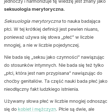
jednoczy i harmonizuje tę wiedzę jest znany jako
seksuologia merytoryczna.
Seksuologia merytoryczna
to nauka badająca
płci. W tej krótkiej definicji jest pewien niuans,
ponieważ używa się słowa „płeć” w liczbie
mnogiej, a nie w liczbie pojedynczej.
Nie bada się „seksu jako czynności” nawiązując
do stosunków intymnych. Nie bada się też tylko
„płci, która jest nam przypisana” nawiązując do
choćby genitaliów. Ta część nauki bada płeć jako
nieodłączny fakt ludzkiego istnienia.
Używamy słowa płeć w liczbie mnogiej odnosząc
się do
kobiet i mężczyzn
. Płcie są dwie, ale