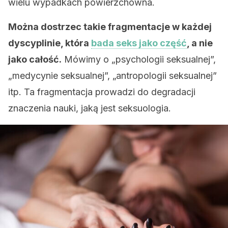
wielu wypadkach powierzchowna.
Można dostrzec takie f
ragmentacje w każdej
dyscyplinie, która
bada seks jako część
, a nie
jako całość.
Mówimy o „psychologii seksualnej”,
„medycynie seksualnej”, „antropologii seksualnej”
itp. Ta fragmentacja prowadzi do degradacji
znaczenia nauki, jaką jest seksuologia.