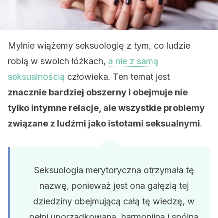
Mylnie wiążemy seksuologię z tym, co ludzie
robią w swoich łóżkach,
a nie z samą
seksualnością
człowieka. Ten temat jest
znacznie bardziej obszerny i obejmuje nie
tylko intymne relacje, ale wszystkie problemy
związane z ludźmi jako istotami seksualnymi
.
Seksuologia merytoryczna otrzymała tę
nazwę, ponieważ jest ona gałęzią tej
dziedziny obejmującą całą tę wiedzę, w
pełni uporządkowaną, harmonijną i spójną