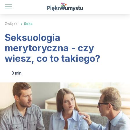
Związki
Seks
Seksuologia
merytoryczna - czy
wiesz, co to takiego?
3 min.