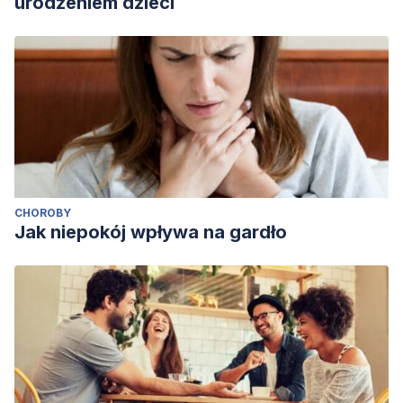
urodzeniem dzieci
CHOROBY
Jak niepokój wpływa na gardło