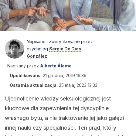
Napisane i zweryfikowane przez
psycholog
Sergio De Dios
González
Napisany przez
Alberto Álamo
Opublikowano
:
21 grudnia, 2019 16:39
Ostatnia aktualizacja:
25 maja, 2023 12:33
Ujednolicenie wiedzy seksuologicznej jest
kluczowe dla zapewnienia tej dyscyplinie
własnego bytu, a nie traktowanie jej jako gałęzi
innej nauki czy specjalności. Ten prąd, który