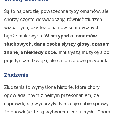
Są to najbardziej powszechne typy omamów, ale
chorzy często doświadczają również złudzeń
wizualnych, czy też omamów somatycznych
bądź smakowych.
W przypadku omamów
słuchowych, dana osoba słyszy głosy, czasem
znane, a niekiedy obce.
Inni słyszą muzykę albo
pojedyncze dźwięki, ale są to rzadsze przypadki.
Złudzenia
Złudzenia to wymyślone historie, które chory
opowiada innym z pełnym przekonaniem, że
naprawdę się wydarzyły. Nie zdaje sobie sprawy,
że opowieści te są wytworem jego umysłu. Chora