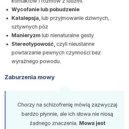
kontaktów i rozmów z ludźmi.
Wycofanie lub pobudzenie
Katalepsja,
lub przyjmowanie dziwnych,
sztywnych póz
Manieryzm
lub nienaturalne gesty
Stereotypowość,
czyli nieustanne
powtarzanie pewnych czynności bez
wyraźnego powodu.
Zaburzenia mowy
Chorzy na schizofrenię mówią zazwyczaj
bardzo płynnie, ale ich słowa nie niosą
żadnego znaczenia.
Mowa jest