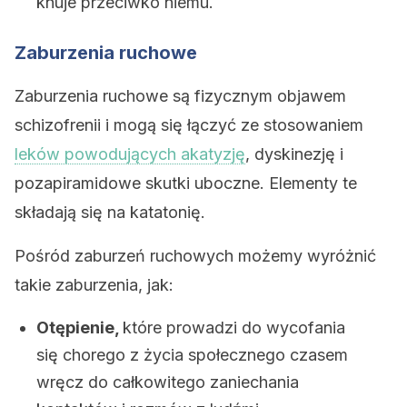
knuje przeciwko niemu.
Zaburzenia ruchowe
Zaburzenia ruchowe są fizycznym objawem
schizofrenii i mogą się łączyć ze stosowaniem
leków powodujących akatyzję
, dyskinezję i
pozapiramidowe skutki uboczne. Elementy te
składają się na katatonię.
Pośród zaburzeń ruchowych możemy wyróżnić
takie zaburzenia, jak:
Otępienie,
które prowadzi do wycofania
się chorego z życia społecznego czasem
wręcz do całkowitego zaniechania