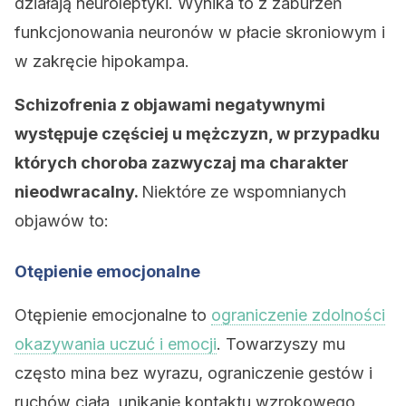
działają neuroleptyki. Wynika to z zaburzeń
funkcjonowania neuronów w płacie skroniowym i
w zakręcie hipokampa.
Schizofrenia z objawami negatywnymi
występuje częściej u mężczyzn, w przypadku
których choroba zazwyczaj ma charakter
nieodwracalny.
Niektóre ze wspomnianych
objawów to:
Otępienie emocjonalne
Otępienie emocjonalne to
ograniczenie zdolności
okazywania uczuć i emocji
. Towarzyszy mu
często mina bez wyrazu, ograniczenie gestów i
ruchów ciała, unikanie kontaktu wzrokowego,