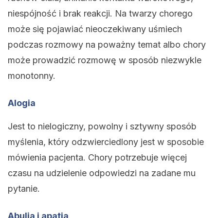
niespójność i brak reakcji. Na twarzy chorego
może się pojawiać nieoczekiwany uśmiech
podczas rozmowy na poważny temat albo chory
może prowadzić rozmowę w sposób niezwykle
monotonny.
Alogia
Jest to nielogiczny, powolny i sztywny sposób
myślenia, który odzwierciedlony jest w sposobie
mówienia pacjenta. Chory potrzebuje więcej
czasu na udzielenie odpowiedzi na zadane mu
pytanie.
Abulia i apatia