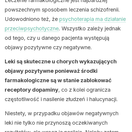
Leczenie farmakologiczne jest najbardziej
powszechnym sposobem leczenia schizofrenii.
Udowodniono też, że
psychoterapia ma działanie
przeciwpsychotyczne
. Wszystko zależy jednak
od tego, czy u danego pacjenta występują
objawy pozytywne czy negatywne.
Leki są skuteczne u chorych wykazujących
objawy pozytywne ponieważ środki
farmakologiczne są w stanie zablokować
receptory dopaminy
, co z kolei ogranicza
częstotliwość i nasilenie złudzeń i halucynacji.
Niestety, w przypadku objawów negatywnych
leki nie tylko nie przynoszą oczekiwanych