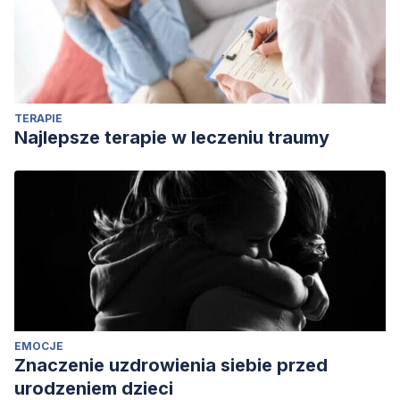
Diagnóstico y Estadísitico de los Trastornos Mentales,
DSM5
. Editorial Médica Panamericana. Madrid.
TERAPIE
Najlepsze terapie w leczeniu traumy
EMOCJE
Znaczenie uzdrowienia siebie przed
urodzeniem dzieci