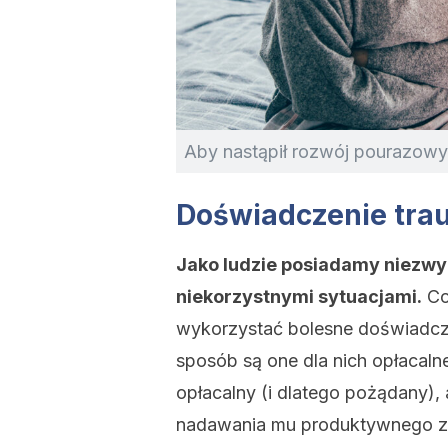
Aby nastąpił rozwój pourazowy,
Doświadczenie tra
Jako ludzie posiadamy niezwyk
niekorzystnymi sytuacjami.
Co 
wykorzystać bolesne doświadcz
sposób są one dla nich opłacalne.
opłacalny (i dlatego pożądany),
nadawania mu produktywnego z