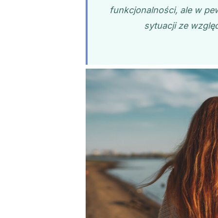
funkcjonalności, ale w p
sytuacji ze wzglę