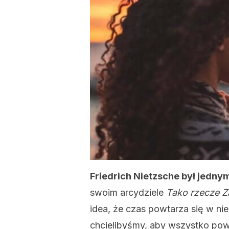
Friedrich Nietzsche był jednym
swoim arcydziele
Tako rzecze Za
idea, że czas powtarza się w nie
chcielibyśmy, aby wszystko pow