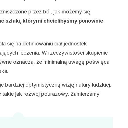
o zniszczone przez ból, jak możemy się
 szlaki, którymi chcielibyśmy ponownie
a się na definiowaniu ciał jednostek
jących leczenia. W rzeczywistości skupienie
atywne oznacza, że minimalną uwagę poświęca
eka.
e bardziej optymistyczną wizję natury ludzkiej.
e takie jak rozwój pourazowy. Zamierzamy