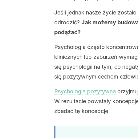
Jeśli jednak nasze życie został
odrodzić?
Jak możemy budować
podążać?
Psychologia często koncentrował
klinicznych lub zaburzeń wymaga
się psychologii na tym, co neg
się pozytywnym cechom człowi
Psychologia pozytywna
przyjmuj
W rezultacie powstały koncepcj
zbadać tę koncepcję.