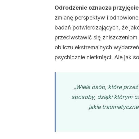
Odrodzenie oznacza przyjęci
zmianę perspektyw i odnowione z
badań potwierdzających, że jako
przeciwstawić się zniszczeniom i
obliczu ekstremalnych wydarzeń
psychicznie nietknięci. Ale jak s
„Wiele osób, które prze
sposoby, dzięki którym cz
jakie traumatyczn