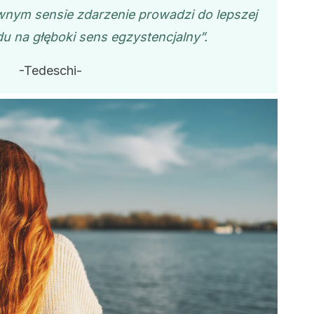
ewnym sensie zdarzenie prowadzi do lepszej
du na głęboki sens egzystencjalny”.
-Tedeschi-