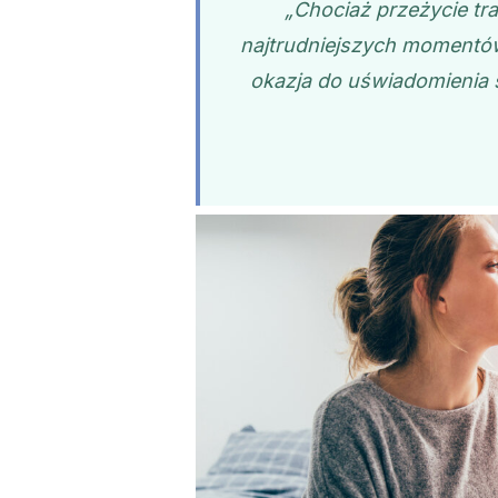
„Chociaż przeżycie tr
najtrudniejszych momentów, 
okazja do uświadomienia 