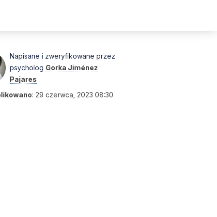
Napisane i zweryfikowane przez
psycholog
Gorka Jiménez
Pajares
likowano
:
29 czerwca, 2023 08:30