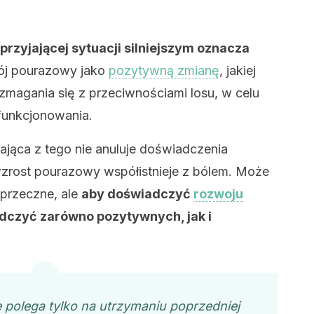
zyjającej sytuacji silniejszym oznacza
wój pourazowy jako
pozytywną zmianę
, jakiej
magania się z przeciwnościami losu, w celu
funkcjonowania.
ająca z tego nie anuluje doświadczenia
wzrost pourazowy współistnieje z bólem. Może
sprzeczne, ale
aby doświadczyć
rozwoju
czyć zarówno pozytywnych, jak i
polega tylko na utrzymaniu poprzedniej