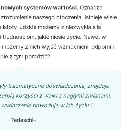
e nowych systemów wartości.
Oznacza
rozumienie naszego otoczenia. Istnieje wiele
 istoty ludzkie możemy z niezwykłą siłą
 trudnościom, jakie niesie życie. Nawet w
 możemy z nich wyjść wzmocnieni, odporni i
obie z tym poradzić?
żyły traumatyczne doświadczenia, znajduje
erpią korzyści z walki z nagłymi zmianami,
e wydarzenie powoduje w ich życiu
”.
-Tedeschi-