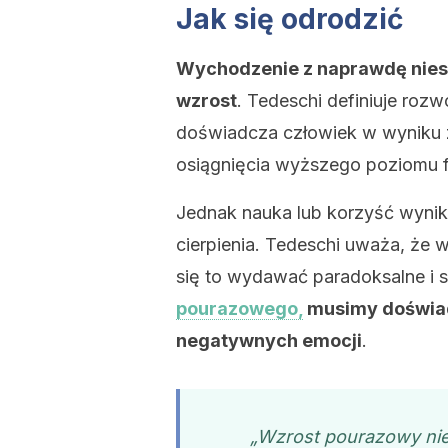
Jak się odrodzić
Wychodzenie z naprawdę niespr
wzrost
. Tedeschi definiuje roz
doświadcza człowiek w wyniku z
osiągnięcia wyższego poziomu 
Jednak nauka lub korzyść wynik
cierpienia. Tedeschi uważa, że 
się to wydawać paradoksalne i 
pourazowego,
musimy doświad
negatywnych emocji
.
„Wzrost pourazowy nie 