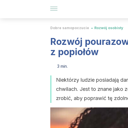
Dobre samopoczucie
Rozwój osobisty
Rozwój pourazow
z popiołów
3 min.
Niektórzy ludzie posiadają da
chwilach. Jest to znane jako
zrobić, aby poprawić tę zdol