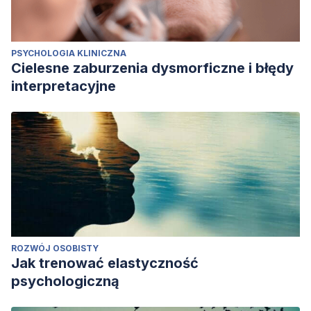
PSYCHOLOGIA KLINICZNA
Cielesne zaburzenia dysmorficzne i błędy
interpretacyjne
ROZWÓJ OSOBISTY
Jak trenować elastyczność
psychologiczną