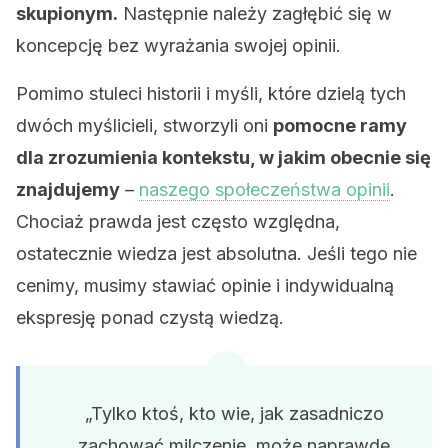
skupionym.
Następnie należy zagłębić się w
koncepcję bez wyrażania swojej opinii.
Pomimo stuleci historii i myśli, które dzielą tych
dwóch myślicieli, stworzyli oni
pomocne ramy
dla zrozumienia kontekstu, w jakim obecnie się
znajdujemy
–
naszego społeczeństwa opinii
.
Chociaż prawda jest często względna,
ostatecznie wiedza jest absolutna. Jeśli tego nie
cenimy, musimy stawiać opinie i indywidualną
ekspresję ponad czystą wiedzą.
„Tylko ktoś, kto wie, jak zasadniczo
zachować milczenie, może naprawdę