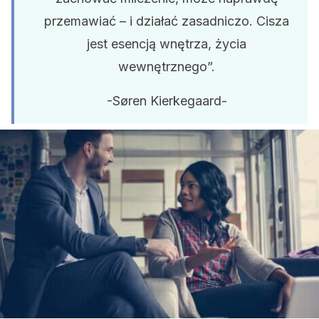
przemawiać – i działać zasadniczo. Cisza
jest esencją wnętrza, życia
wewnętrznego”.
-Søren Kierkegaard-