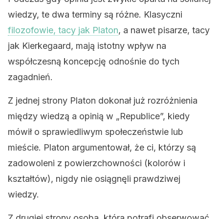
wiedzy, te dwa terminy są różne. Klasyczni
filozofowie, tacy jak Platon
, a nawet pisarze, tacy
jak Kierkegaard, mają istotny wpływ na
współczesną koncepcję odnośnie do tych
zagadnień.
Z jednej strony Platon dokonał już rozróżnienia
między wiedzą a opinią w „Republice”, kiedy
mówił o sprawiedliwym społeczeństwie lub
mieście. Platon argumentował, że ci, którzy są
zadowoleni z powierzchowności (kolorów i
kształtów), nigdy nie osiągnęli prawdziwej
wiedzy.
Z drugiej strony osoba, która potrafi obserwować