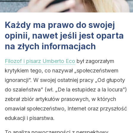
Każdy ma prawo do swojej
opinii, nawet jeśli jest oparta
na złych informacjach
Filozof i pisarz Umberto Eco
był zagorzałym
krytykiem tego, co nazywał „społeczeństwem
ignorancji”. W swojej ostatniej pracy „Od głupoty
do szaleństwa” (wł. „De la estupidez a la locura”)
zebrał zbiór artykułów prasowych, w których
omawiał społeczeństwo, Internet oraz przyszłość
edukacji i pisarstwa.
To analiza nowoczesności z perspektywy