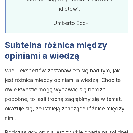
idiotów”.
-Umberto Eco-
Subtelna różnica między
opiniami a wiedzą
Wielu ekspertów zastanawiało się nad tym, jak
jest różnica między opiniami a wiedzą. Choć te
dwie kwestie mogą wydawać się bardzo
podobne, to jeśli trochę zagłębimy się w temat,
okazuje się, że istnieją znaczące różnice między
nimi.
Podczas gdy opinia jest zwykle oparta na solidnej