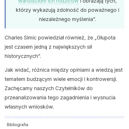
wartościom ich rodziców
i obrażają tych,
którzy wykazują zdolność do poważnego i
niezależnego myślenia”.
Charles Simic powiedział również, że „Głupota
jest czasem jedną z największych sił
historycznych”.
Jak widać, różnica między opiniami a wiedzą jest
tematem budzącym wiele emocji i kontrowersji.
Zachęcamy naszych Czytelników do
przeanalizowania tego zagadnienia i wysnucia
własnych wniosków.
Bibliografia