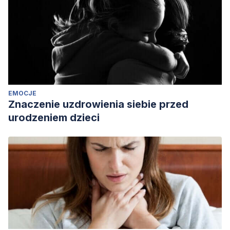
EMOCJE
Znaczenie uzdrowienia siebie przed
urodzeniem dzieci