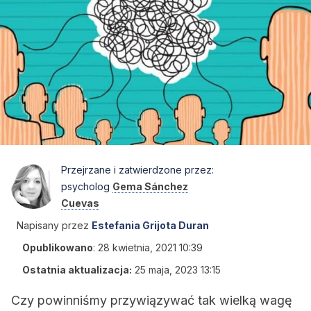
Przejrzane i zatwierdzone przez:
psycholog
Gema Sánchez
Cuevas
Napisany przez
Estefania Grijota Duran
Opublikowano
:
28 kwietnia, 2021 10:39
Ostatnia aktualizacja:
25 maja, 2023 13:15
Czy powinniśmy przywiązywać tak wielką wagę