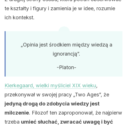
te kształty i figury i zamienia je w idee, rozumie
ich kontekst.
„Opinia jest środkiem między wiedzą a
ignorancją”.
-Platon-
Kierkegaard, wielki myśliciel XIX wieku
,
przekonywał w swojej pracy „Two Ages”, że
jedyną drogą do zdobycia wiedzy jest
milczenie
. Filozof ten zaproponował, że najpierw
trzeba
umieć słuchać, zwracać uwagę i być