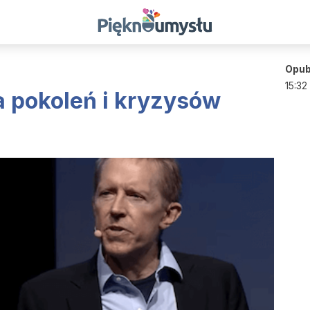
Opub
15:32
a pokoleń i kryzysów