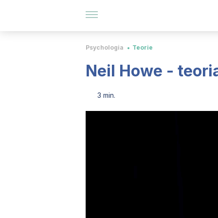
Psychologia
Teorie
Neil Howe - teori
3 min.