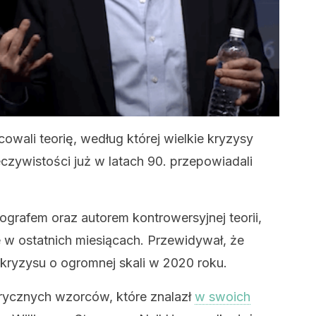
cowali teorię, według której wielkie kryzysy
eczywistości już w latach 90. przepowiadali
ografem oraz autorem kontrowersyjnej teorii,
 w ostatnich miesiącach. Przewidywał, że
ryzysu o ogromnej skali w 2020 roku.
torycznych wzorców, które znalazł
w swoich