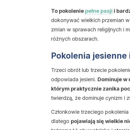
To pokolenie
pełne pasji
i bard
dokonywać wielkich przemian w 
zmian w sprawach religijnych i
różnych obszarach.
Pokolenia jesienne
Trzeci obrót lub trzecie pokolen
odpowiada jesieni.
Dominuje w 
którym praktycznie zanika poc
twierdzą, że dominuje cynizm i z
Członkowie trzeciego pokolenia 
dlatego
pojawiają się wielkie n