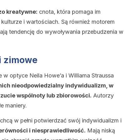
zo kreatywne:
cnota, która pomaga im
kulturze i wartościach. Są również motorem
 mają tendencję do wywoływania przebudzenia w
 i zimowe
ie w optyce Neila Howe’a i Williama Straussa
nich nieodpowiedzialny indywidualizm, w
zucie wspólnoty lub zbiorowości.
Autorzy
łe maniery.
chcą w pełni potwierdzać swój indywidualizm i
ierówności i niesprawiedliwość.
Mają niską