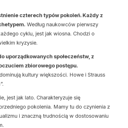
stnienie czterech typów pokoleń. Każdy z
rchetypem.
Według naukowców pierwszy
każdego cyklu, jest jak wiosna. Chodzi o
wielkim kryzysie.
do uporządkowanych społeczeństw, z
 poczuciem zbiorowego postępu.
 dominują kultury większości. Howe i Strauss
”.
e, jest jak lato. Charakteryzuje się
zedniego pokolenia. Mamy tu do czynienia z
ualizmu i znaczną trudnością w dostosowaniu
m.