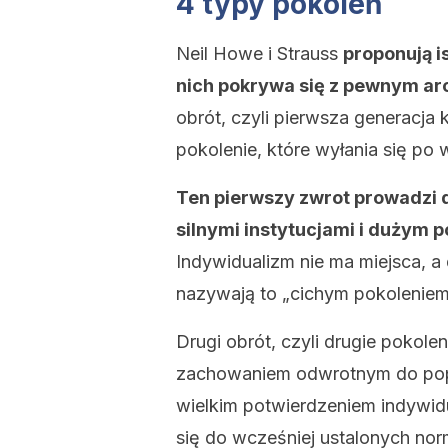
4 typy pokoleń
Neil Howe i Strauss
proponują i
nich pokrywa się z pewnym a
obrót, czyli pierwsza generacja 
pokolenie, które wyłania się po 
Ten pierwszy zwrot prowadzi 
silnymi instytucjami i dużym
Indywidualizm nie ma miejsca, a
nazywają to „cichym pokoleniem
Drugi obrót, czyli drugie pokoleni
zachowaniem odwrotnym do popr
wielkim potwierdzeniem indywid
się do wcześniej ustalonych nor