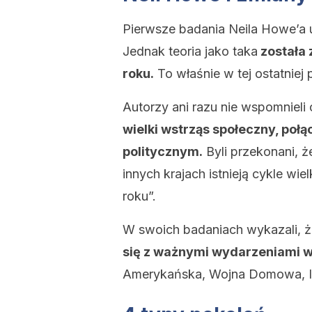
Pierwsze badania Neila Howe’a 
Jednak teoria jako taka
została
roku.
To właśnie w tej ostatniej
Autorzy ani razu nie wspomniel
wielki wstrząs społeczny, po
politycznym.
Byli przekonani, 
innych krajach istnieją cykle wie
roku”.
W swoich badaniach wykazali, 
się z ważnymi wydarzeniami w 
Amerykańska, Wojna Domowa, II 