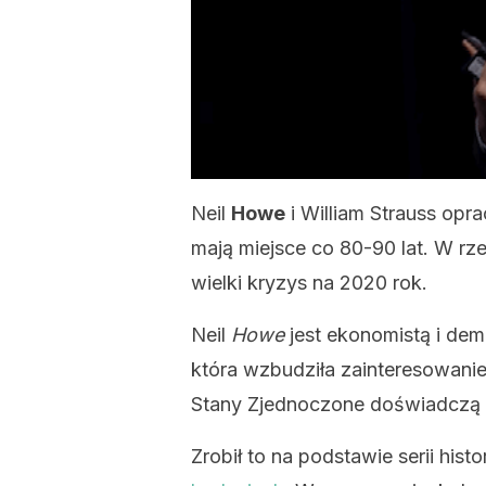
Neil
Howe
i William Strauss opra
mają miejsce co 80-90 lat. W rz
wielki kryzys na 2020 rok.
Neil
Howe
jest ekonomistą i dem
która wzbudziła zainteresowanie
Stany Zjednoczone doświadczą k
Zrobił to na podstawie serii his