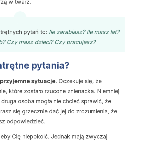
rzą w twarz.
trętnych pytań to:
Ile zarabiasz? Ile masz lat?
ub? Czy masz dzieci? Czy pracujesz?
trętne pytania?
eprzyjemne sytuacje.
Oczekuje się, że
e, które zostało rzucone znienacka. Niemniej
 druga osoba mogła nie chcieć sprawić, że
rasz się grzecznie dać jej do zrozumienia, że
cesz odpowiedzieć.
 żeby Cię niepokoić. Jednak mają zwyczaj