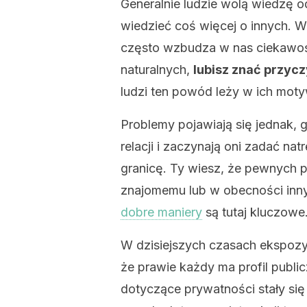
Generalnie ludzie wolą wiedzę od
wiedzieć coś więcej o innych. 
często wzbudza w nas ciekawoś
naturalnych,
lubisz znać przyczy
ludzi ten powód leży w ich mot
Problemy pojawiają się jednak,
relacji i zaczynają oni zadać na
granicę. Ty wiesz, że pewnych 
znajomemu lub w obecności innyc
dobre maniery
są tutaj kluczowe
W dzisiejszych czasach ekspoz
że prawie każdy ma profil publi
dotyczące prywatności stały się 