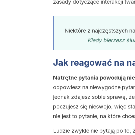
zasady dotyczące interakcji twa
Niektóre z najczęstszych na
Kiedy bierzesz śl
Jak reagować na na
Natrętne pytania powodują ni
odpowiesz na niewygodne pytani
jednak zdajesz sobie sprawę, że
poczujesz się nieswojo, więc sta
nie jest to pytanie, na które ch
Ludzie zwykle nie pytają po to,