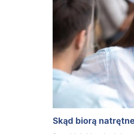
Skąd biorą natrętn