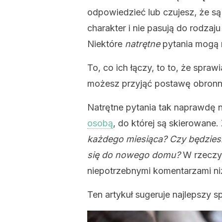
odpowiedzieć lub czujesz, że s
charakter i nie pasują do rodzaju 
Niektóre
natrętne
pytania mogą m
To, co ich łączy, to to, że spra
możesz przyjąć postawę obronn
Natrętne pytania tak naprawdę n
osobą
, do której są skierowane.
każdego miesiąca? Czy będzies
się do nowego domu?
W rzeczyw
niepotrzebnymi komentarzami ni
Ten artykuł sugeruje najlepszy s