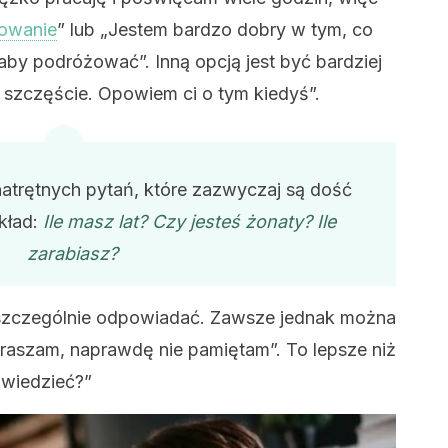
żowanie
” lub „Jestem bardzo dobry w tym, co
aby podróżować”. Inną opcją jest być bardziej
szczęście. Opowiem ci o tym kiedyś”.
natrętnych pytań, które zazwyczaj są dość
kład:
Ile masz lat? Czy jesteś żonaty? Ile
zarabiasz?
z szczególnie odpowiadać. Zawsze jednak można
aszam, naprawdę nie pamiętam”. To lepsze niż
 wiedzieć?”