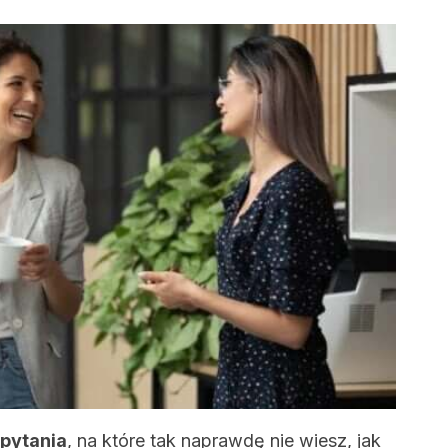
 pytania
, na które tak naprawdę nie wiesz, jak