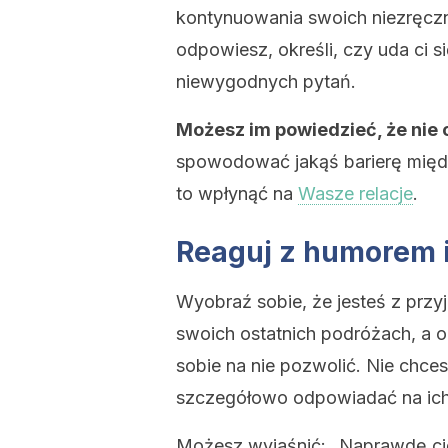
kontynuowania swoich niezręczn
odpowiesz, określi, czy uda ci
niewygodnych pytań.
Możesz im powiedzieć, że nie
spowodować jakąś barierę międ
to wpłynąć na
Wasze relacje
.
Reaguj z humorem 
Wyobraź sobie, że jesteś z przy
swoich ostatnich podróżach, a on
sobie na nie pozwolić. Nie chces
szczegółowo odpowiadać na ich
Możesz wyjaśnić: „Naprawdę cię