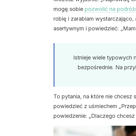
mogę sobie
pozwolić na podró
robię i zarabiam wystarczająco, 
asertywnym i powiedzieć: „Mam 
Istnieje wiele typowych 
bezpośrednie. Na przy
To pytania, na które nie chces
powiedzieć z uśmiechem „Przepr
powiedzenie: „Dlaczego chcesz