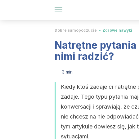
Dobre samopoczucie
Zdrowe nawyki
Natrętne pytania 
nimi radzić?
3 min.
Kiedy ktoś zadaje ci natrętne 
zadaje. Tego typu pytania ma
konwersacji i sprawiają, że c
nie chcesz na nie odpowiadać,
tym artykule dowiesz się, jak 
sytuacjami.