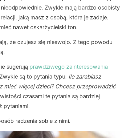
ą nieodpowiednie. Zwykle mają bardzo osobisty
relacji, jaką masz z osobą, która je zadaje.
ieć nawet oskarżycielski ton.
wiają, że czujesz się nieswojo. Z tego powodu
ą.
ie sugerują
prawdziwego zainteresowania
 Zwykle są to pytania typu:
Ile zarabiasz
z mieć więcej dzieci? Chcesz przeprowadzić
istości czasami te pytania są bardziej
ż pytaniami.
posób radzenia sobie z nimi.