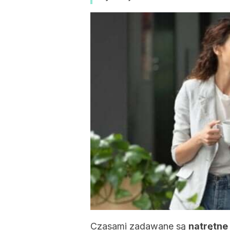
Czasami zadawane są
natrętne