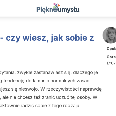
- czy wiesz, jak sobie z
Opub
Ostat
17:07
pytania, zwykle zastanawiasz się, dlaczego je
ją tendencję do łamania normalnych zasad
zujesz się nieswojo. W rzeczywistości naprawdę
 ale nie chcesz też zranić uczuć tej osoby. W
taktownie radzić sobie z tego rodzaju