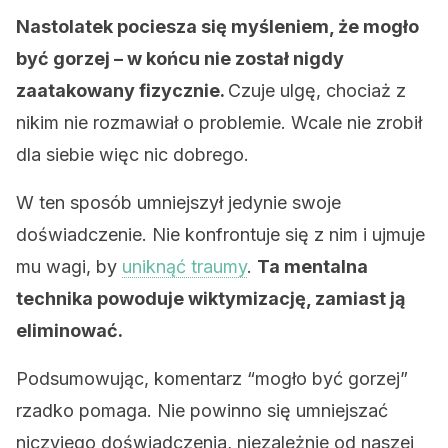
Nastolatek pociesza się myśleniem, że mogło
być gorzej – w końcu nie został nigdy
zaatakowany fizycznie.
Czuje ulgę, chociaż z
nikim nie rozmawiał o problemie. Wcale nie zrobił
dla siebie więc nic dobrego.
W ten sposób umniejszył jedynie swoje
doświadczenie. Nie konfrontuje się z nim i ujmuje
mu wagi, by
uniknąć traumy
.
Ta mentalna
technika powoduje wiktymizację, zamiast ją
eliminować.
Podsumowując, komentarz “mogło być gorzej”
rzadko pomaga. Nie powinno się umniejszać
niczyjego doświadczenia, niezależnie od naszej