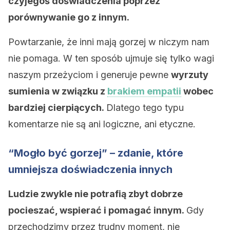
czyjegoś doświadczenia poprzez
porównywanie go z innym.
Powtarzanie, że inni mają gorzej w niczym nam
nie pomaga. W ten sposób ujmuje się tylko wagi
naszym przeżyciom i generuje pewne
wyrzuty
sumienia w związku z
brakiem empatii
wobec
bardziej cierpiących.
Dlatego tego typu
komentarze nie są ani logiczne, ani etyczne.
“Mogło być gorzej” – zdanie, które
umniejsza doświadczenia innych
Ludzie zwykle nie potrafią zbyt dobrze
pocieszać, wspierać i pomagać innym.
Gdy
przechodzimy przez trudny moment, nie