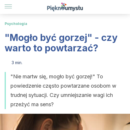
Psychologia
"Mogło być gorzej" - czy
warto to powtarzać?
3 min.
"Nie martw się, mogło być gorzej!" To
powiedzenie często powtarzane osobom w
trudnej sytuacji. Czy umniejszanie wagi ich
przeżyć ma sens?