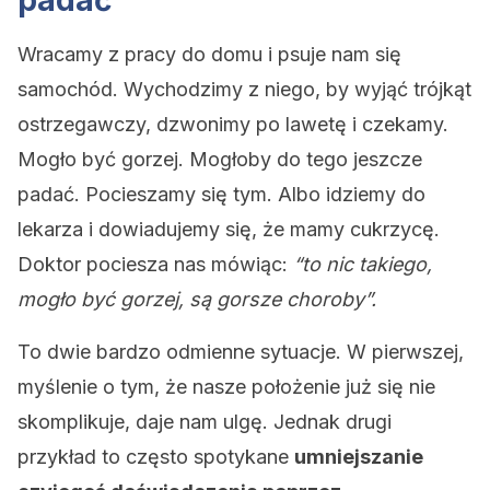
padać
Wracamy z pracy do domu i psuje nam się
samochód. Wychodzimy z niego, by wyjąć trójkąt
ostrzegawczy, dzwonimy po lawetę i czekamy.
Mogło być gorzej. Mogłoby do tego jeszcze
padać. Pocieszamy się tym. Albo idziemy do
lekarza i dowiadujemy się, że mamy cukrzycę.
Doktor pociesza nas mówiąc:
“to nic takiego,
mogło być gorzej, są gorsze choroby”.
To dwie bardzo odmienne sytuacje. W pierwszej,
myślenie o tym, że nasze położenie już się nie
skomplikuje, daje nam ulgę. Jednak drugi
przykład to często spotykane
umniejszanie