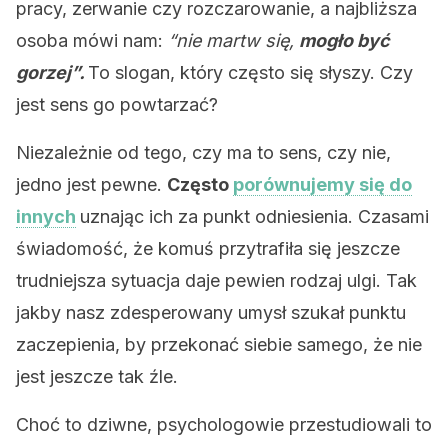
pracy, zerwanie czy rozczarowanie, a najbliższa
osoba mówi nam:
“nie martw się,
mogło być
gorzej”.
To slogan, który często się słyszy. Czy
jest sens go powtarzać?
Niezależnie od tego, czy ma to sens, czy nie,
jedno jest pewne.
Często
porównujemy się do
innych
uznając ich za punkt odniesienia. Czasami
świadomość, że komuś przytrafiła się jeszcze
trudniejsza sytuacja daje pewien rodzaj ulgi. Tak
jakby nasz zdesperowany umysł szukał punktu
zaczepienia, by przekonać siebie samego, że nie
jest jeszcze tak źle.
Choć to dziwne, psychologowie przestudiowali to