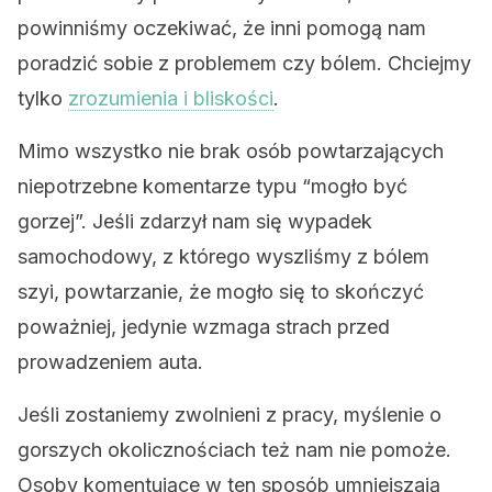
powinniśmy oczekiwać, że inni pomogą nam
poradzić sobie z problemem czy bólem. Chciejmy
tylko
zrozumienia i bliskości
.
Mimo wszystko nie brak osób powtarzających
niepotrzebne komentarze typu “mogło być
gorzej”. Jeśli zdarzył nam się wypadek
samochodowy, z którego wyszliśmy z bólem
szyi, powtarzanie, że mogło się to skończyć
poważniej, jedynie wzmaga strach przed
prowadzeniem auta.
Jeśli zostaniemy zwolnieni z pracy, myślenie o
gorszych okolicznościach też nam nie pomoże.
Osoby komentujące w ten sposób umniejszają