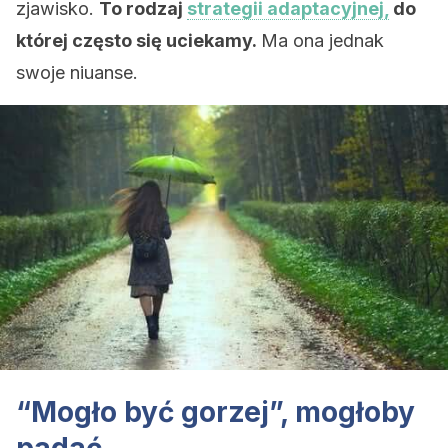
zjawisko.
To rodzaj
strategii adaptacyjnej,
do
której często się uciekamy.
Ma ona jednak
swoje niuanse.
“Mogło być gorzej”, mogłoby