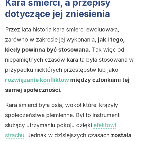
Kara śmierci, a przepisy
dotyczące jej zniesienia
Przez lata historia kara śmierci ewoluowała,
zarówno w zakresie jej wykonania,
jak i tego,
kiedy powinna być stosowana.
Tak więc od
niepamiętnych czasów kara ta była stosowana w
przypadku niektórych przestępstw lub jako
rozwiązanie konfliktów
między członkami tej
samej społeczności.
Kara śmierci była osią, wokół której krążyły
społeczeństwa plemienne. Był to instrument
służący utrzymaniu pokoju dzięki
efektowi
strachu
. Jednak w dzisiejszych czasach
została