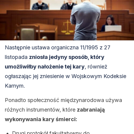
Następnie ustawa organiczna 11/1995 z 27
listopada
zniosła jedyny sposób, który
umożliwiłby nałożenie tej kary
, również
ogłaszając jej zniesienie w Wojskowym Kodeksie
Karnym.
Ponadto społeczność międzynarodowa używa
różnych instrumentów, które
zabraniają
wykonywania kary śmierci:
Drugi protokół fakultatywny do