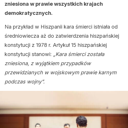
zniesiona w prawie wszystkich krajach
demokratycznych.
Na przykład w Hiszpanii kara śmierci istniała od
średniowiecza aż do zatwierdzenia hiszpańskiej
konstytucji z 1978 r. Artykuł 15 hiszpańskiej
konstytucji stanowi:
„Kara śmierci została
zniesiona, z wyjątkiem przypadków
przewidzianych w wojskowym prawie karnym
podczas wojny”.