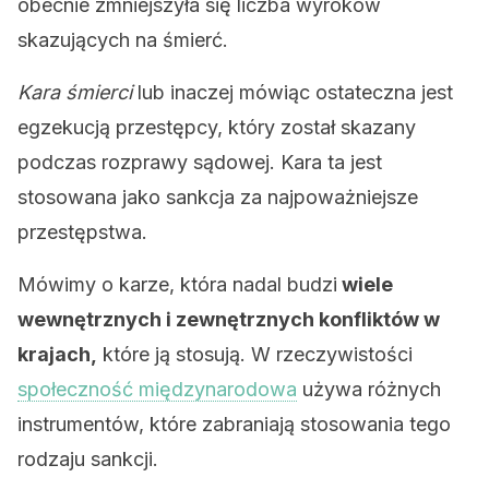
obecnie zmniejszyła się liczba wyroków
skazujących na śmierć.
Kara śmierci
lub inaczej mówiąc ostateczna jest
egzekucją przestępcy, który został skazany
podczas rozprawy sądowej. Kara ta jest
stosowana jako sankcja za najpoważniejsze
przestępstwa.
Mówimy o karze, która nadal budzi
wiele
wewnętrznych i zewnętrznych konfliktów w
krajach,
które ją stosują. W rzeczywistości
społeczność międzynarodowa
używa różnych
instrumentów, które zabraniają stosowania tego
rodzaju sankcji.