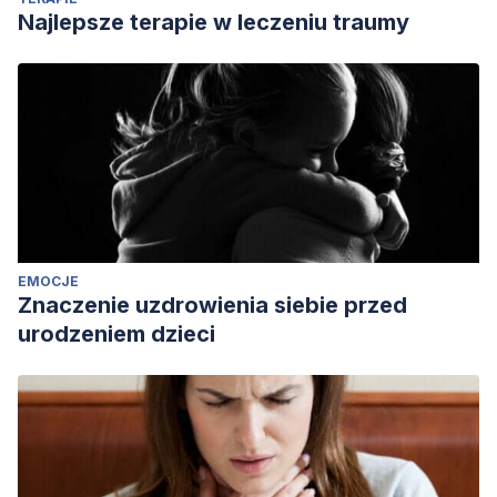
Najlepsze terapie w leczeniu traumy
EMOCJE
Znaczenie uzdrowienia siebie przed
urodzeniem dzieci