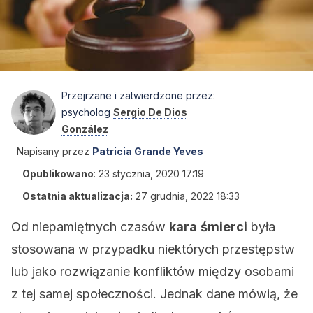
Przejrzane i zatwierdzone przez:
psycholog
Sergio De Dios
González
Napisany przez
Patricia Grande Yeves
Opublikowano
:
23 stycznia, 2020 17:19
Ostatnia aktualizacja:
27 grudnia, 2022 18:33
Od niepamiętnych czasów
kara
śmierci
była
stosowana w przypadku niektórych przestępstw
lub jako rozwiązanie konfliktów między osobami
z tej samej społeczności. Jednak dane mówią, że