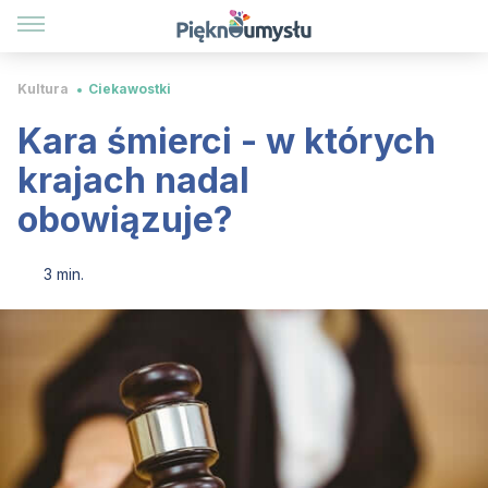
Kultura
Ciekawostki
Kara śmierci - w których
krajach nadal
obowiązuje?
3 min.