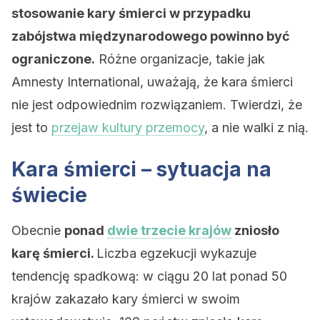
stosowanie kary śmierci w przypadku
zabójstwa międzynarodowego powinno być
ograniczone.
Różne organizacje, takie jak
Amnesty International, uważają, że kara śmierci
nie jest odpowiednim rozwiązaniem. Twierdzi, że
jest to
przejaw kultury przemocy
, a nie walki z nią.
Kara śmierci – sytuacja na
świecie
Obecnie
ponad
dwie trzecie krajów
zniosło
karę śmierci.
Liczba egzekucji wykazuje
tendencję spadkową: w ciągu 20 lat ponad 50
krajów zakazało kary śmierci w swoim