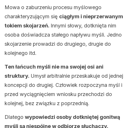
Mowa o zaburzeniu procesu myślowego
charakteryzującym się
ciągłym i nieprzerwanym
tokiem skojarzeń.
Innymi słowy, dotknięta nim
osoba doświadcza stałego napływu myśli. Jedno
skojarzenie prowadzi do drugiego, drugie do
kolejnego itd.
Ten łańcuch myśli nie ma swojej osi ani
struktury.
Umysł arbitralnie przeskakuje od jednej
koncepcji do drugiej. Człowiek rozpoczyna myśl i
przed wyciągnięciem wniosku przechodzi do
kolejnej, bez związku z poprzednią.
Dlatego
wypowiedzi osoby dotkniętej gonitwą
myśli są niespójne w odbiorze słuchaczy.