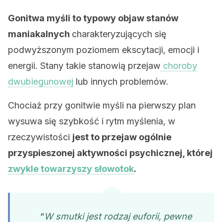
Gonitwa myśli to typowy objaw stanów
maniakalnych
charakteryzujących się
podwyższonym poziomem ekscytacji, emocji i
energii. Stany takie stanowią przejaw
choroby
dwubiegunowej
lub innych problemów.
Chociaż przy gonitwie myśli na pierwszy plan
wysuwa się szybkość i rytm myślenia, w
rzeczywistości
jest to przejaw ogólnie
przyspieszonej aktywności psychicznej, której
zwykle towarzyszy słowotok
.
“
W smutki jest rodzaj euforii, pewne