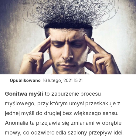
Opublikowano
:
16 lutego, 2021 15:21
Gonitwa myśli
to zaburzenie procesu
myślowego, przy którym umysł przeskakuje z
jednej myśli do drugiej bez większego sensu.
Anomalia ta przejawia się zmianami w obrębie
mowy, co odzwierciedla szalony przepływ idei.