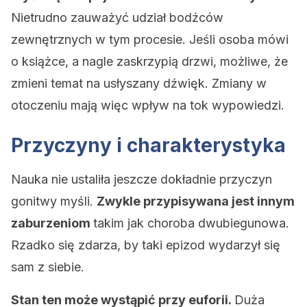
Nietrudno zauważyć udział bodźców
zewnętrznych w tym procesie. Jeśli osoba mówi
o książce, a nagle zaskrzypią drzwi, możliwe, że
zmieni temat na usłyszany dźwięk. Zmiany w
otoczeniu mają więc wpływ na tok wypowiedzi.
Przyczyny i charakterystyka
Nauka nie ustaliła jeszcze dokładnie przyczyn
gonitwy myśli.
Zwykle przypisywana jest innym
zaburzeniom
takim jak choroba dwubiegunowa.
Rzadko się zdarza, by taki epizod wydarzył się
sam z siebie.
Stan ten może wystąpić przy euforii.
Duża