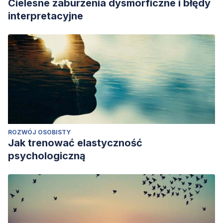
Cielesne zaburzenia dysmorficzne i błędy
interpretacyjne
ROZWÓJ OSOBISTY
Jak trenować elastyczność
psychologiczną