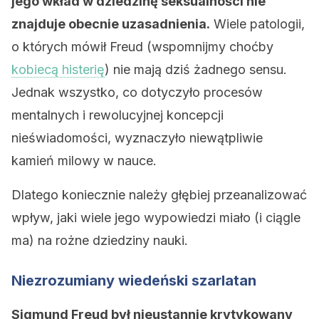
jego wkład w dziedzinę seksualności nie
znajduje obecnie uzasadnienia.
Wiele patologii,
o których mówił Freud (wspomnijmy choćby
kobiecą histerię
) nie mają dziś żadnego sensu.
Jednak wszystko, co dotyczyło procesów
mentalnych i rewolucyjnej koncepcji
nieświadomości, wyznaczyło niewątpliwie
kamień milowy w nauce.
Dlatego koniecznie należy głębiej przeanalizować
wpływ, jaki wiele jego wypowiedzi miało (i ciągle
ma) na rożne dziedziny nauki.
Niezrozumiany wiedeński szarlatan
Sigmund Freud był nieustannie krytykowany