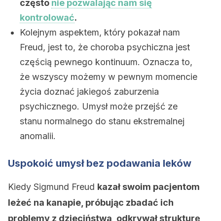
często
nie pozwalając nam się
kontrolować
.
Kolejnym aspektem, który pokazał nam
Freud, jest to, że choroba psychiczna jest
częścią pewnego kontinuum. Oznacza to,
że wszyscy możemy w pewnym momencie
życia doznać jakiegoś zaburzenia
psychicznego. Umysł może przejść ze
stanu normalnego do stanu ekstremalnej
anomalii.
Uspokoić umysł bez podawania leków
Kiedy Sigmund Freud
kazał swoim pacjentom
leżeć na kanapie, próbując zbadać ich
problemy z dzieciństwa, odkrywał strukturę