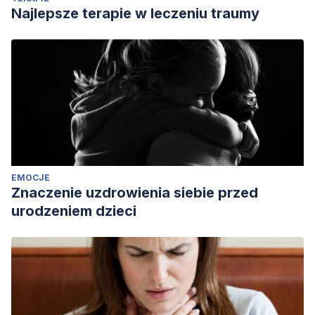
Najlepsze terapie w leczeniu traumy
EMOCJE
Znaczenie uzdrowienia siebie przed
urodzeniem dzieci