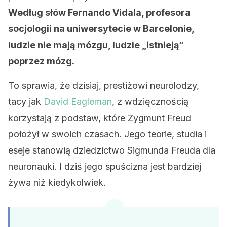
Według słów Fernando Vidala, profesora
socjologii na uniwersytecie w Barcelonie,
ludzie nie mają mózgu, ludzie „istnieją”
poprzez mózg.
To sprawia, że ​​dzisiaj, prestiżowi neurolodzy,
tacy jak
David Eagleman
, z wdzięcznością
korzystają z podstaw, które Zygmunt Freud
położył w swoich czasach. Jego teorie, studia i
eseje stanowią dziedzictwo Sigmunda Freuda dla
neuronauki. I dziś jego spuścizna jest bardziej
żywa niż kiedykolwiek.