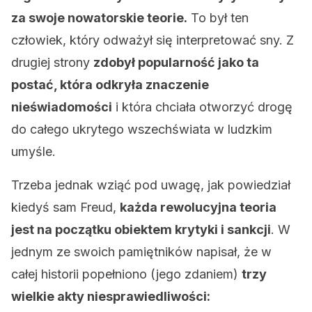
za swoje nowatorskie teorie.
To był ten
człowiek, który odważył się interpretować sny. Z
drugiej strony
zdobył popularność jako ta
postać, która odkryła znaczenie
nieświadomości
i która chciała otworzyć drogę
do całego ukrytego wszechświata w ludzkim
umyśle.
Trzeba jednak wziąć pod uwagę, jak powiedział
kiedyś sam Freud,
każda rewolucyjna teoria
jest na początku obiektem krytyki i sankcji
. W
jednym ze swoich pamiętników napisał, że w
całej historii popełniono (jego zdaniem)
trzy
wielkie akty niesprawiedliwości: