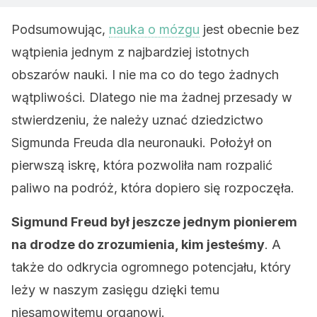
Podsumowując,
nauka o mózgu
jest obecnie bez
wątpienia jednym z najbardziej istotnych
obszarów nauki. I nie ma co do tego żadnych
wątpliwości. Dlatego nie ma żadnej przesady w
stwierdzeniu, że należy uznać dziedzictwo
Sigmunda Freuda dla neuronauki. Położył on
pierwszą iskrę, która pozwoliła nam rozpalić
paliwo na podróż, która dopiero się rozpoczęła.
Sigmund Freud był jeszcze jednym pionierem
na drodze do zrozumienia, kim jesteśmy
. A
także do odkrycia ogromnego potencjału, który
leży w naszym zasięgu dzięki temu
niesamowitemu organowi.