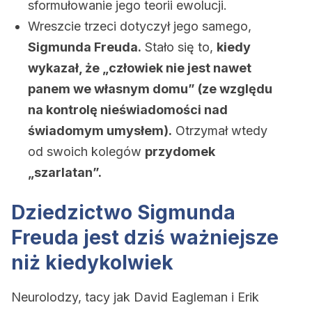
sformułowanie jego teorii ewolucji.
Wreszcie trzeci dotyczył jego samego,
Sigmunda Freuda.
Stało się to,
kiedy
wykazał, że „człowiek nie jest nawet
panem we własnym domu” (ze względu
na kontrolę nieświadomości nad
świadomym umysłem).
Otrzymał wtedy
od swoich kolegów
przydomek
„szarlatan”.
Dziedzictwo Sigmunda
Freuda jest dziś ważniejsze
niż kiedykolwiek
Neurolodzy, tacy jak David Eagleman i Erik