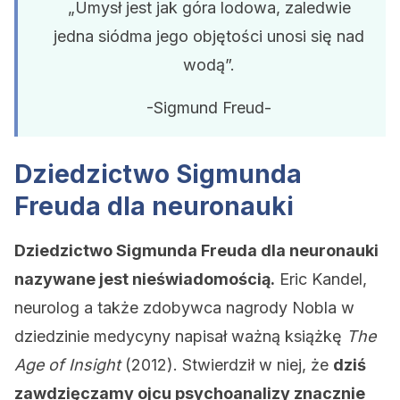
„Umysł jest jak góra lodowa, zaledwie
jedna siódma jego objętości unosi się nad
wodą”.
-Sigmund Freud-
Dziedzictwo Sigmunda
Freuda dla neuronauki
Dziedzictwo Sigmunda Freuda dla neuronauki
nazywane jest nieświadomością.
Eric Kandel,
neurolog a także zdobywca nagrody Nobla w
dziedzinie medycyny napisał ważną książkę
The
Age of Insight
(2012). Stwierdził w niej, że
dziś
zawdzięczamy ojcu psychoanalizy znacznie