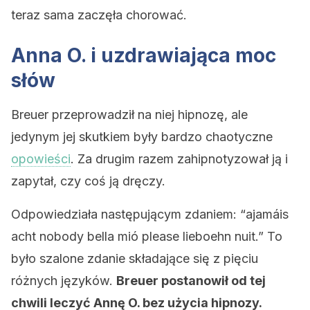
teraz sama zaczęła chorować.
Anna O. i uzdrawiająca moc
słów
Breuer przeprowadził na niej hipnozę, ale
jedynym jej skutkiem były bardzo chaotyczne
opowieści
. Za drugim razem zahipnotyzował ją i
zapytał, czy coś ją dręczy.
Odpowiedziała następującym zdaniem: “ajamáis
acht nobody bella mió please lieboehn nuit.” To
było szalone zdanie składające się z pięciu
różnych języków.
Breuer postanowił od tej
chwili leczyć Annę O. bez użycia hipnozy.