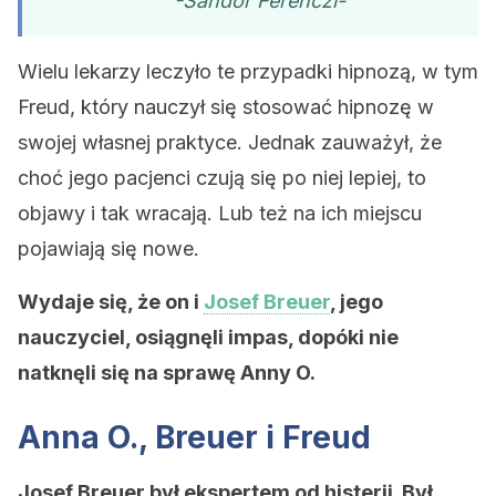
-Sándor Ferenczi-
Wielu lekarzy leczyło te przypadki hipnozą, w tym
Freud, który nauczył się stosować hipnozę w
swojej własnej praktyce. Jednak zauważył, że
choć jego pacjenci czują się po niej lepiej, to
objawy i tak wracają. Lub też na ich miejscu
pojawiają się nowe.
Wydaje się, że on i
Josef Breuer
, jego
nauczyciel, osiągnęli impas, dopóki nie
natknęli się na sprawę Anny O.
Anna O., Breuer i Freud
Josef Breuer był ekspertem od histerii. Był