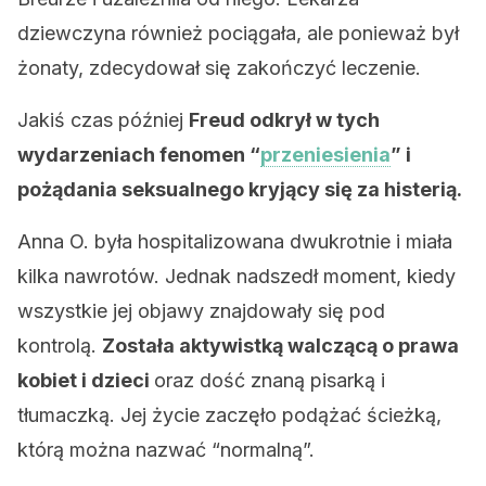
dziewczyna również pociągała, ale ponieważ był
żonaty, zdecydował się zakończyć leczenie.
Jakiś czas później
Freud odkrył w tych
wydarzeniach fenomen “
przeniesienia
” i
pożądania seksualnego kryjący się za histerią.
Anna O. była hospitalizowana dwukrotnie i miała
kilka nawrotów. Jednak nadszedł moment, kiedy
wszystkie jej objawy znajdowały się pod
kontrolą.
Została aktywistką walczącą o prawa
kobiet i dzieci
oraz dość znaną pisarką i
tłumaczką. Jej życie zaczęło podążać ścieżką,
którą można nazwać “normalną”.