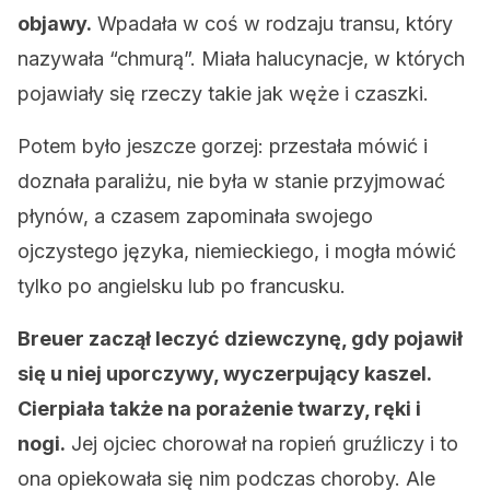
objawy.
Wpadała w coś w rodzaju transu, który
nazywała “chmurą”. Miała halucynacje, w których
pojawiały się rzeczy takie jak węże i czaszki.
Potem było jeszcze gorzej: przestała mówić i
doznała paraliżu, nie była w stanie przyjmować
płynów, a czasem zapominała swojego
ojczystego języka, niemieckiego, i mogła mówić
tylko po angielsku lub po francusku.
Breuer zaczął leczyć dziewczynę, gdy pojawił
się u niej uporczywy, wyczerpujący kaszel.
Cierpiała także na porażenie twarzy, ręki i
nogi.
Jej ojciec chorował na ropień gruźliczy i to
ona opiekowała się nim podczas choroby. Ale