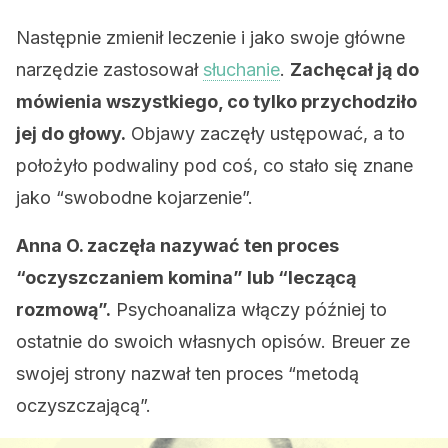
Następnie zmienił leczenie i jako swoje główne
narzędzie zastosował
słuchanie
.
Zachęcał ją do
mówienia wszystkiego, co tylko przychodziło
jej do głowy.
Objawy zaczęły ustępować, a to
położyło podwaliny pod coś, co stało się znane
jako “swobodne kojarzenie”.
Anna O. zaczęła nazywać ten proces
“oczyszczaniem komina” lub “leczącą
rozmową”.
Psychoanaliza włączy później to
ostatnie do swoich własnych opisów. Breuer ze
swojej strony nazwał ten proces “metodą
oczyszczającą”.