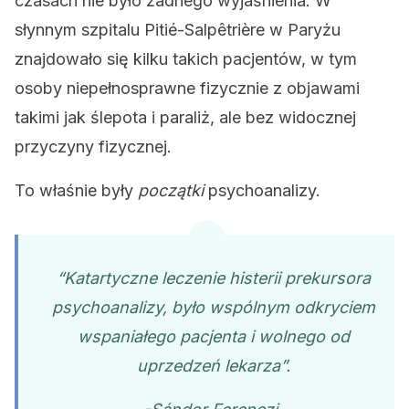
czasach nie było żadnego wyjaśnienia. W
słynnym szpitalu Pitié-Salpêtrière w Paryżu
znajdowało się kilku takich pacjentów, w tym
osoby niepełnosprawne fizycznie z objawami
takimi jak ślepota i paraliż, ale bez widocznej
przyczyny fizycznej.
To właśnie były
początki
psychoanalizy.
“Katartyczne leczenie histerii prekursora
psychoanalizy, było wspólnym odkryciem
wspaniałego pacjenta i wolnego od
uprzedzeń lekarza”.