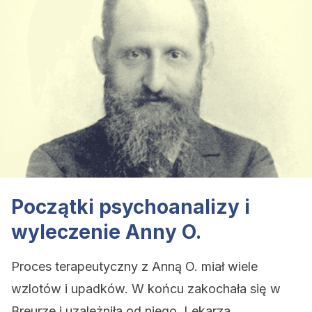
Początki psychoanalizy i
wyleczenie Anny O.
Proces terapeutyczny z Anną O. miał wiele
wzlotów i upadków. W końcu zakochała się w
Breurze i uzależniła od niego. Lekarza