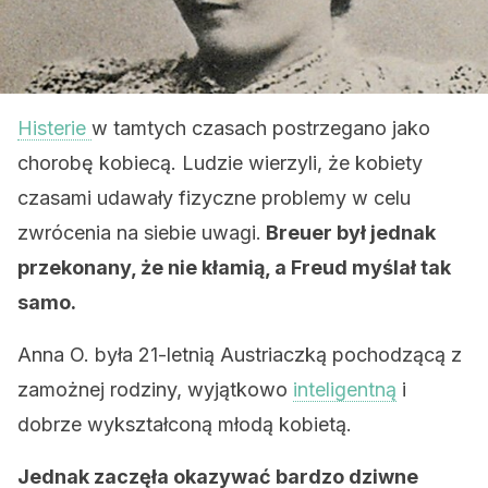
Histerie
w tamtych czasach postrzegano jako
chorobę kobiecą. Ludzie wierzyli, że kobiety
czasami udawały fizyczne problemy w celu
zwrócenia na siebie uwagi.
Breuer był jednak
przekonany, że nie kłamią, a Freud myślał tak
samo.
Anna O. była 21-letnią Austriaczką pochodzącą z
zamożnej rodziny, wyjątkowo
inteligentną
i
dobrze wykształconą młodą kobietą.
Jednak zaczęła okazywać bardzo dziwne