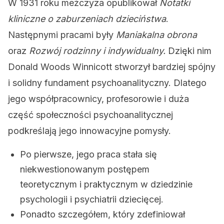
W 1931 roku meżczyza opublikował
Notatki
kliniczne o zaburzeniach dzieciństwa
.
Następnymi pracami były
Maniakalna obrona
oraz
Rozwój rodzinny i indywidualny.
Dzięki nim
Donald Woods Winnicott stworzył bardziej spójny
i solidny fundament psychoanalityczny. Dlatego
jego współpracownicy, profesorowie i duża
część społeczności psychoanalitycznej
podkreślają jego innowacyjne pomysły.
Po pierwsze, jego praca stała się
niekwestionowanym postępem
teoretycznym i praktycznym w dziedzinie
psychologii i psychiatrii dziecięcej.
Ponadto szczegółem, który zdefiniował