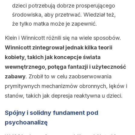
dzieci potrzebują dobrze prosperującego
środowiska, aby przetrwać. Wiedział też,
że tylko matka może je zapewnić.
Klein i Winnicott różnili się na wiele sposobów.
Winnicott zintegrował jednak kilka teorii
kobiety, takich jak koncepcje świata
wewnętrznego, potęga fantazji i użyteczność
zabawy
. Zrobił to w celu zaobserwowania
prymitywnych mechanizmów obronnych, lęków i
stanów, takich jak depresja reaktywna u dzieci.
Spójny i solidny fundament pod
psychoanalizę