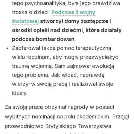
tego psychoanalityka, była jego prawdziwa
troska o dzieci.
Podczas II wojny
światowej
stworzył domy zastępcze i
ośrodki opieki nad dziećmi, które działały
podczas bombardowań
.
Zaoferował także pomoc terapeutyczną
wielu rodzinom, aby mogły przezwyciężyć
traumę wojenną. Sam zajmował ewolucją
tego problemu. Jak widać, naprawdę
wierzył w swoją pracę i realizował swoje
ideały.
Za swoją pracę otrzymał nagrody w postaci
wybitnych nominacji na polu akademickim. Przejął
przewodnictwo Brytyjskiego Towarzystwa