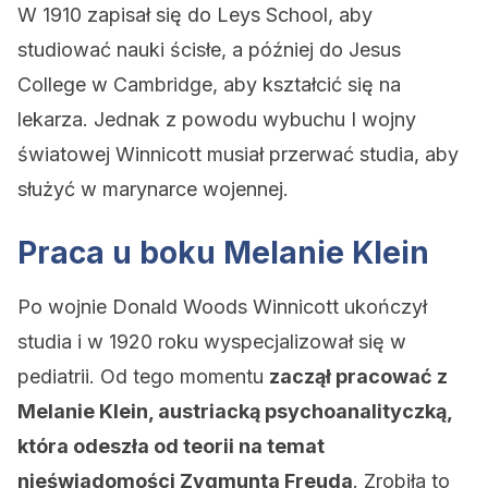
W 1910 zapisał się do Leys School, aby
studiować nauki ścisłe, a później do Jesus
College w Cambridge, aby kształcić się na
lekarza. Jednak z powodu wybuchu I wojny
światowej Winnicott musiał przerwać studia, aby
służyć w marynarce wojennej.
Praca u boku Melanie Klein
Po wojnie Donald Woods Winnicott ukończył
studia i w 1920 roku wyspecjalizował się w
pediatrii. Od tego momentu
zaczął pracować z
Melanie Klein, austriacką psychoanalityczką,
która odeszła od teorii na temat
nieświadomości Zygmunta Freuda
. Zrobiła to