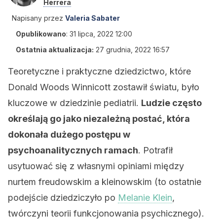
Herrera
Napisany przez
Valeria Sabater
Opublikowano
:
31 lipca, 2022 12:00
Ostatnia aktualizacja:
27 grudnia, 2022 16:57
Teoretyczne i praktyczne dziedzictwo, które
Donald Woods Winnicott zostawił światu, było
kluczowe w dziedzinie pediatrii.
Ludzie często
określają go jako niezależną postać, która
dokonała dużego postępu w
psychoanalitycznych ramach
. Potrafił
usytuować się z własnymi opiniami między
nurtem freudowskim a kleinowskim (to ostatnie
podejście dziedziczyło po
Melanie Klein
,
twórczyni teorii funkcjonowania psychicznego).