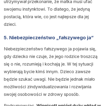
utrzymywał przekonanie, że matka musi ufać
swojemu instynktowi. To dlatego, że jedyną
postacią, która wie, co jest najlepsze dla jej
dzieci.
5. Niebezpieczeństwo „fałszywego ja”
Niebezpieczeństwo fałszywego ja pojawia się,
gdy dziecko nie czuje, że jego rodzice troszczą
się o nie, rozumieją i kochają je. W tej sytuacji
wybierają bycie kimś innym. Dzieco zawsze
będzie szukać uwagi. Nie będzie jednak miało
możliwości zindywidualizowania i rozwijania
swojej osobowości w zdrowy sposób.
Podsumowując,
Winnicott wniósł duży wkład w