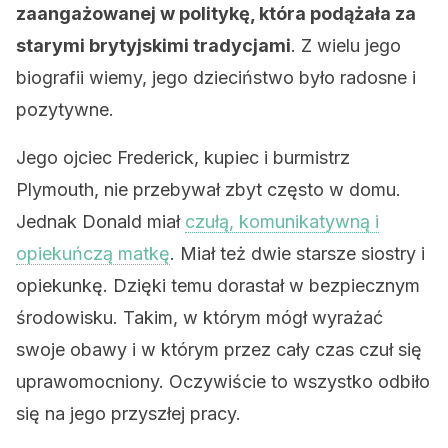
zaangażowanej w politykę, która podążała za
starymi brytyjskimi tradycjami
. Z wielu jego
biografii wiemy, jego dzieciństwo było radosne i
pozytywne.
Jego ojciec Frederick, kupiec i burmistrz
Plymouth, nie przebywał zbyt często w domu.
Jednak Donald miał
czułą, komunikatywną i
opiekuńczą matkę
. Miał też dwie starsze siostry i
opiekunkę. Dzięki temu dorastał w bezpiecznym
środowisku. Takim, w którym mógł wyrażać
swoje obawy i w którym przez cały czas czuł się
uprawomocniony. Oczywiście to wszystko odbiło
się na jego przyszłej pracy.