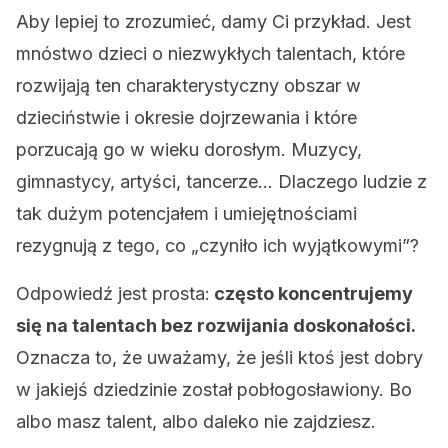
Aby lepiej to zrozumieć, damy Ci przykład. Jest
mnóstwo dzieci o niezwykłych talentach, które
rozwijają ten charakterystyczny obszar w
dzieciństwie i okresie dojrzewania i które
porzucają go w wieku dorosłym. Muzycy,
gimnastycy, artyści, tancerze… Dlaczego ludzie z
tak dużym potencjałem i umiejętnościami
rezygnują z tego, co „czyniło ich wyjątkowymi”?
Odpowiedź jest prosta:
często koncentrujemy
się na talentach bez rozwijania doskonałości.
Oznacza to, że uważamy, że jeśli ktoś jest dobry
w jakiejś dziedzinie został pobłogosławiony. Bo
albo masz talent, albo daleko nie zajdziesz.