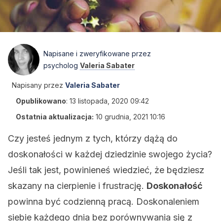
Napisane i zweryfikowane przez
psycholog
Valeria Sabater
Napisany przez
Valeria Sabater
Opublikowano
:
13 listopada, 2020 09:42
Ostatnia aktualizacja:
10 grudnia, 2021 10:16
Czy jesteś jednym z tych, którzy dążą do
doskonałości w każdej dziedzinie swojego życia?
Jeśli tak jest, powinieneś wiedzieć, że będziesz
skazany na cierpienie i frustrację.
Doskonałość
powinna być codzienną pracą. Doskonaleniem
siebie każdego dnia bez porównywania się z