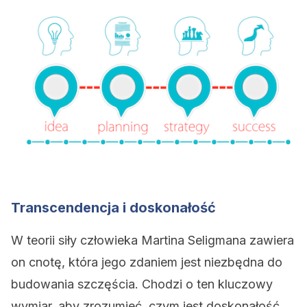
Transcendencja i doskonałość
W teorii siły człowieka Martina Seligmana zawiera
on cnotę, która jego zdaniem jest niezbędna do
budowania szczęścia. Chodzi o ten kluczowy
wymiar, aby zrozumieć, czym jest doskonałość.