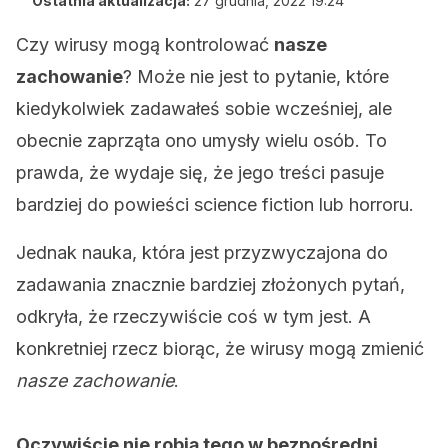
Ostatnia aktualizacja:
27 grudnia, 2022 19:24
Czy wirusy mogą kontrolować
nasze
zachowanie
? Może nie jest to pytanie, które
kiedykolwiek zadawałeś sobie wcześniej, ale
obecnie zaprząta ono umysły wielu osób. To
prawda, że wydaje się, że jego treści pasuje
bardziej do powieści science fiction lub horroru.
Jednak nauka, która jest przyzwyczajona do
zadawania znacznie bardziej złożonych pytań,
odkryła, że rzeczywiście coś w tym jest. A
konkretniej rzecz biorąc, że wirusy mogą zmienić
nasze zachowanie
.
Oczywiście nie robią tego w bezpośredni