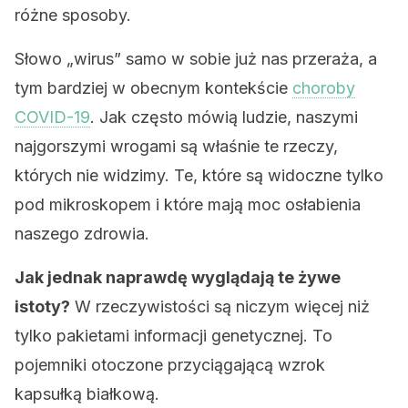
różne sposoby.
Słowo „wirus” samo w sobie już nas przeraża, a
tym bardziej w obecnym kontekście
choroby
COVID-19
. Jak często mówią ludzie, naszymi
najgorszymi wrogami są właśnie te rzeczy,
których nie widzimy. Te, które są widoczne tylko
pod mikroskopem i które mają moc osłabienia
naszego zdrowia.
Jak jednak naprawdę wyglądają te żywe
istoty?
W rzeczywistości są niczym więcej niż
tylko pakietami informacji genetycznej. To
pojemniki otoczone przyciągającą wzrok
kapsułką białkową.