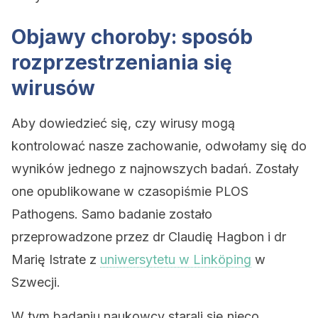
Objawy choroby: sposób
rozprzestrzeniania się
wirusów
Aby dowiedzieć się, czy wirusy mogą
kontrolować nasze zachowanie, odwołamy się do
wyników jednego z najnowszych badań. Zostały
one opublikowane w czasopiśmie PLOS
Pathogens. Samo badanie zostało
przeprowadzone przez dr Claudię Hagbon i dr
Marię Istrate z
uniwersytetu w Linköping
w
Szwecji.
W tym badaniu naukowcy starali się nieco