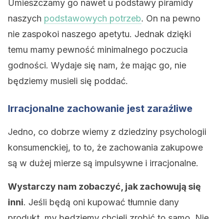
Umieszczamy go nawet u podstawy piramidy
naszych
podstawowych potrzeb
. On na pewno
nie zaspokoi naszego apetytu. Jednak dzięki
temu mamy pewność minimalnego poczucia
godności. Wydaje się nam, że mając go, nie
będziemy musieli się poddać.
Irracjonalne zachowanie jest zaraźliwe
Jedno, co dobrze wiemy z dziedziny psychologii
konsumenckiej, to to, że zachowania zakupowe
są w dużej mierze są impulsywne i irracjonalne.
Wystarczy nam zobaczyć, jak zachowują się
inni
. Jeśli będą oni kupować tłumnie dany
produkt, my będziemy chcieli zrobić to samo. Nie