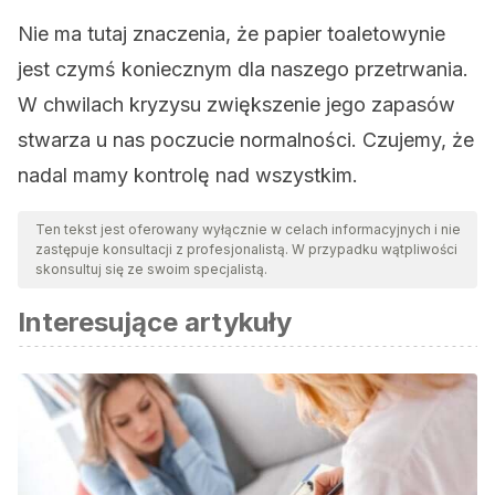
Nie ma tutaj znaczenia, że ​papier toaletowy​nie
jest czymś koniecznym dla naszego przetrwania.
W chwilach kryzysu zwiększenie jego zapasów
stwarza u nas poczucie normalności. Czujemy, że
nadal mamy kontrolę nad wszystkim.
Ten tekst jest oferowany wyłącznie w celach informacyjnych i nie
zastępuje konsultacji z profesjonalistą. W przypadku wątpliwości
skonsultuj się ze swoim specjalistą.
Interesujące artykuły