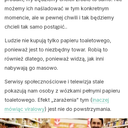
możemy ich naśladować w tym konkretnym
momencie, ale w pewnej chwili i tak będziemy
chcieli tak samo postąpić..
Ludzie nie kupują tylko papieru toaletowego,
ponieważ jest to niezbędny towar. Robią to
również dlatego, ponieważ widzą, jak inni
nabywają go masowo.
Serwisy społecznościowe i telewizja stale
pokazują nam osoby z wózkami pełnymi papieru
toaletowego. Efekt „zarażenia” tym (
inaczej
mówiąc viralowy
) jest nie do powstrzymania.