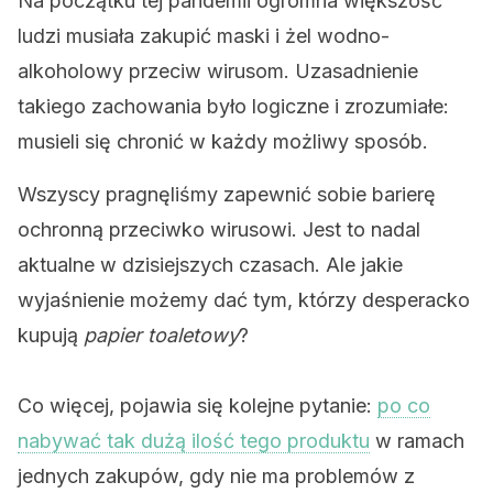
Na początku tej pandemii ogromna większość
ludzi musiała zakupić maski i żel wodno-
alkoholowy przeciw wirusom. Uzasadnienie
takiego zachowania było logiczne i zrozumiałe:
musieli się chronić w każdy możliwy sposób.
Wszyscy pragnęliśmy zapewnić sobie barierę
ochronną przeciwko wirusowi. Jest to nadal
aktualne w dzisiejszych czasach. Ale jakie
wyjaśnienie możemy dać tym, którzy desperacko
kupują
papier toaletowy
?
Co więcej, pojawia się kolejne pytanie:
po co
nabywać tak dużą ilość tego produktu
w ramach
jednych zakupów, gdy nie ma problemów z