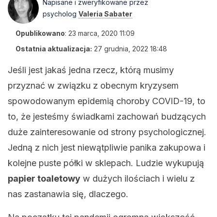
Napisane i zweryfikowane przez
psycholog
Valeria Sabater
Opublikowano
:
23 marca, 2020 11:09
Ostatnia aktualizacja:
27 grudnia, 2022 18:48
Jeśli jest jakaś jedna rzecz, którą musimy
przyznać w związku z obecnym kryzysem
spowodowanym epidemią choroby COVID-19, to
to, że jesteśmy świadkami zachowań budzących
duże zainteresowanie od strony psychologicznej.
Jedną z nich jest niewątpliwie panika zakupowa i
kolejne puste półki w sklepach. Ludzie wykupują
papier toaletowy
w dużych ilościach i wielu z
nas zastanawia się, dlaczego.