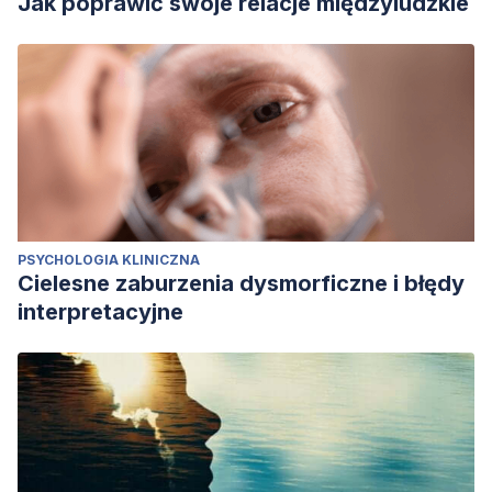
Jak poprawić swoje relacje międzyludzkie
PSYCHOLOGIA KLINICZNA
Cielesne zaburzenia dysmorficzne i błędy
interpretacyjne