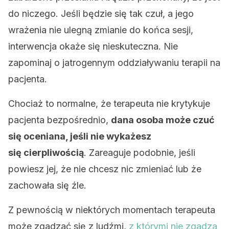
do niczego. Jeśli będzie się tak czuł, a jego
wrażenia nie ulegną zmianie do końca sesji,
interwencja okaże się nieskuteczna. Nie
zapominaj o jatrogennym oddziaływaniu terapii na
pacjenta.
Chociaż to normalne, że terapeuta nie krytykuje
pacjenta bezpośrednio,
dana osoba może czuć
się oceniana, jeśli nie wykażesz
się
cierpliwością
. Zareaguje podobnie, jeśli
powiesz jej, że nie chcesz nic zmieniać lub że
zachowała się źle.
Z pewnością w niektórych momentach terapeuta
może zgadzać się z ludźmi,
z którymi nie zgadza