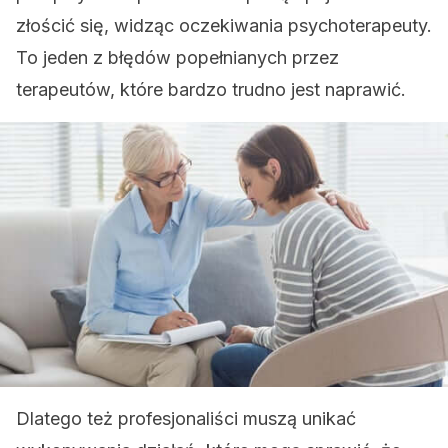
złościć się, widząc oczekiwania psychoterapeuty.
To jeden z błędów popełnianych przez
terapeutów, które bardzo trudno jest naprawić.
Dlatego też profesjonaliści muszą unikać