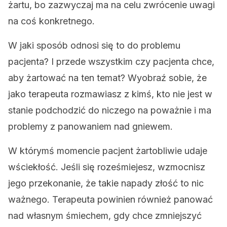
żartu, bo zazwyczaj ma na celu zwrócenie uwagi
na coś konkretnego.
W jaki sposób odnosi się to do problemu
pacjenta? I przede wszystkim czy pacjenta chce,
aby żartować na ten temat? Wyobraź sobie, że
jako terapeuta rozmawiasz z kimś, kto nie jest w
stanie podchodzić do niczego na poważnie i ma
problemy z panowaniem nad gniewem.
W którymś momencie pacjent żartobliwie udaje
wściekłość. Jeśli się roześmiejesz, wzmocnisz
jego przekonanie, że takie napady złość to nic
ważnego. Terapeuta powinien również panować
nad własnym śmiechem, gdy chce zmniejszyć