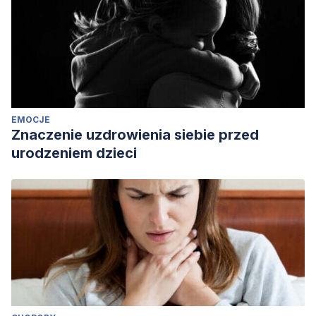
EMOCJE
Znaczenie uzdrowienia siebie przed
urodzeniem dzieci