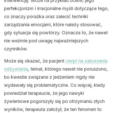
interwencję. Może na przykład ocenić jego
perfekcjonizm i irracjonalne myśli dotyczące tego,
co znaczy porażka oraz zalecić techniki
zarządzania emocjami, które należy stosować,
gdy sytuacja się powtórzy. Oznacza to, że nawet
nie weźmie pod uwagę najważniejszych
czynników.
Może się okazać, że pacjent
cierpi na zaburzenia
odżywiania
, temat, którego nawet nie poruszono,
bo kwestie związane z jedzeniem nigdy nie
wydawały się problematyczne. Co więcej, kiedy
powiedział terapeucie, że jego nawyki
żywieniowe pogorszyły się po otrzymaniu złych
wyników, terapeuta założył, że ten fenomen to