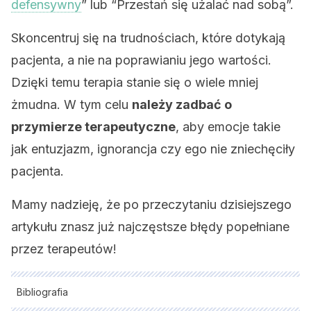
defensywny
” lub “Przestań się użalać nad sobą”.
Skoncentruj się na trudnościach, które dotykają
pacjenta, a nie na poprawianiu jego wartości.
Dzięki temu terapia stanie się o wiele mniej
żmudna. W tym celu
należy zadbać o
przymierze terapeutyczne
, aby emocje takie
jak entuzjazm, ignorancja czy ego nie zniechęciły
pacjenta.
Mamy nadzieję, że po przeczytaniu dzisiejszego
artykułu znasz już najczęstsze błędy popełniane
przez terapeutów!
Bibliografia