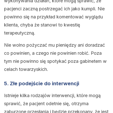
wykonywania działań, które mogą sprawić, że
pacjenci zaczną postrzegać ich jako kumpli. Nie
powinno się na przykład komentować wyglądu
klienta, chyba że stanowi to kwestię
terapeutyczną.
Nie wolno pożyczać mu pieniędzy ani doradzać
co powinien, a czego nie powinien robić. Poza
tym nie powinno się spotykać poza gabinetem w
celach towarzyskich.
5. Złe podejście do interwencji
Istnieje kilka rodzajów interwencji, które mogą
sprawić, że pacjent odetnie się, otrzyma
zaburzone przesłania i będzie przekonany, że jest