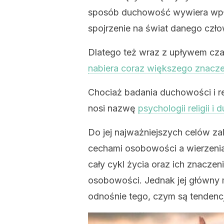
sposób duchowość wywiera wpły
spojrzenie na świat danego czło
Dlatego też wraz z upływem cz
nabiera coraz większego znacze
Chociaż badania duchowości i rel
nosi nazwę
psychologii religii i
Do jej najważniejszych celów za
cechami osobowości a wierzeni
cały cykl życia oraz ich znaczen
osobowości. Jednak jej główny
odnośnie tego, czym są tendencje