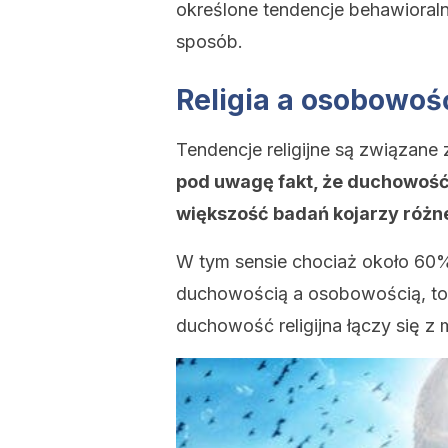
określone tendencje behawioraln
sposób.
Religia a osobowoś
Tendencje religijne są związan
pod uwagę fakt, że duchowość
większość badań kojarzy różne
W tym sensie chociaż około 60
duchowością a osobowością, to i
duchowość religijna łączy się z 