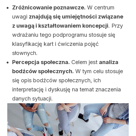
Zróżnicowanie poznawcze.
W centrum
uwagi
znajdują się umiejętności związane
z uwagą i kształtowaniem koncepcji
. Przy
wdrażaniu tego podprogramu stosuje się
klasyfikację kart i ćwiczenia pojęć
słownych.
Percepcja społeczna.
Celem jest
analiza
bodźców społecznych.
W tym celu stosuje
się opis bodźców społecznych, ich
interpretację i dyskusję na temat znaczenia
danych sytuacji.