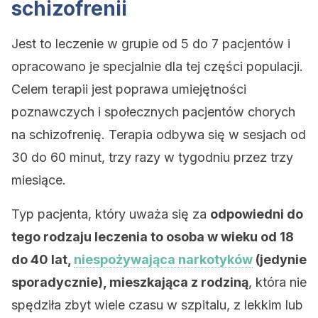
schizofrenii
Jest to leczenie w grupie od 5 do 7 pacjentów i
opracowano je specjalnie dla tej części populacji.
Celem terapii jest poprawa umiejętności
poznawczych i społecznych pacjentów chorych
na schizofrenię. Terapia odbywa się w sesjach od
30 do 60 minut, trzy razy w tygodniu przez trzy
miesiące.
Typ pacjenta, który uważa się za
odpowiedni do
tego rodzaju leczenia to osoba w wieku od 18
do 40 lat,
niespożywająca narkotyków
(jedynie
sporadycznie), mieszkająca z rodziną
, która nie
spędziła zbyt wiele czasu w szpitalu, z lekkim lub