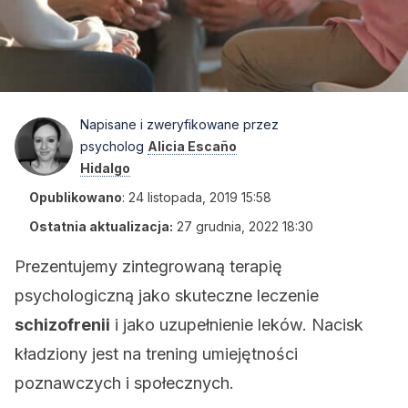
Napisane i zweryfikowane przez
psycholog
Alicia Escaño
Hidalgo
Opublikowano
:
24 listopada, 2019 15:58
Ostatnia aktualizacja:
27 grudnia, 2022 18:30
Prezentujemy zintegrowaną terapię
psychologiczną jako skuteczne leczenie
schizofrenii
i jako uzupełnienie leków. Nacisk
kładziony jest na trening umiejętności
poznawczych i społecznych.