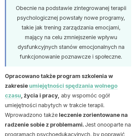
Obecnie na podstawie zintegrowanej terapii
psychologicznej powstały nowe programy,
takie jak trening zarządzania emocjami,
mający na celu zmniejszenie wpływu
dysfunkcyjnych stanów emocjonalnych na
funkcjonowanie poznawcze i społeczne.
Opracowano także program szkolenia w
zakresie
umiejętności spędzania wolnego
czasu
, życia i pracy,
aby wspomóc ogół
umiejętności nabytych w trakcie terapii.
Wprowadzono także
leczenie zorientowane na
radzenie sobie z problemami.
Jest onooparte na
programach psychoedukacyjnych, by poprawić