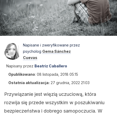
Napisane i zweryfikowane przez
psycholog
Gema Sánchez
Cuevas
Napisany przez
Beatriz Caballero
Opublikowano
:
08 listopada, 2018 05:15
Ostatnia aktualizacja:
27 grudnia, 2022 21:03
Przywiązanie jest więzią uczuciową, która
rozwija się przede wszystkim w poszukiwaniu
bezpieczeństwa i dobrego samopoczucia. W