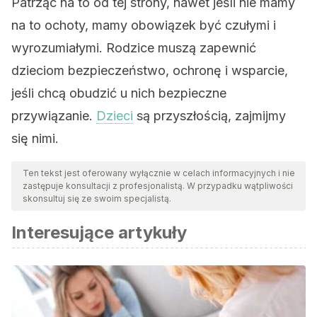
Patrząc na to od tej strony, nawet jeśli nie mamy
na to ochoty, mamy obowiązek być czułymi i
wyrozumiałymi. Rodzice muszą zapewnić
dzieciom bezpieczeństwo, ochronę i wsparcie,
jeśli chcą obudzić u nich bezpieczne
przywiązanie.
Dzieci
są przyszłością, zajmijmy
się nimi.
Ten tekst jest oferowany wyłącznie w celach informacyjnych i nie
zastępuje konsultacji z profesjonalistą. W przypadku wątpliwości
skonsultuj się ze swoim specjalistą.
Interesujące artykuły