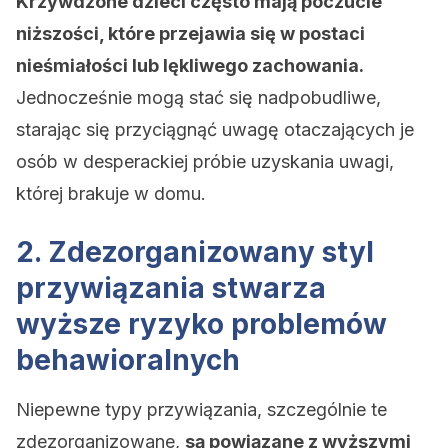
Krzywdzone dzieci często mają poczucie
niższości, które przejawia się w postaci
nieśmiałości lub lękliwego zachowania.
Jednocześnie mogą stać się nadpobudliwe,
starając się przyciągnąć uwagę otaczających je
osób w desperackiej próbie uzyskania uwagi,
której brakuje w domu.
2. Zdezorganizowany styl
przywiązania stwarza
wyższe ryzyko problemów
behawioralnych
Niepewne typy przywiązania, szczególnie te
zdezorganizowane,
są powiązane z wyższymi