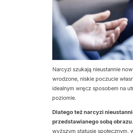
Narcyzi szukają nieustannie no
wrodzone, niskie poczucie własn
idealnym wręcz sposobem na ut
poziomie.
Dlatego też narcyzi nieustann
przedstawianego sobą obrazu
wyższym statusie społecznym, 