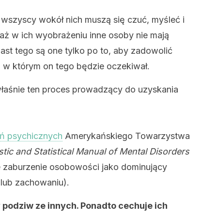
 wszyscy wokół nich muszą się czuć, myśleć i
aż w ich wyobrażeniu inne osoby nie mają
ast tego są one tylko po to, aby zadowolić
w którym on tego będzie oczekiwał.
łaśnie ten proces prowadzący do uzyskania
zeń psychicznych
Amerykańskiego Towarzystwa
tic and Statistical Manual of Mental Disorders
e zaburzenie osobowości jako dominujący
 lub zachowaniu).
 podziw ze innych. Ponadto cechuje ich