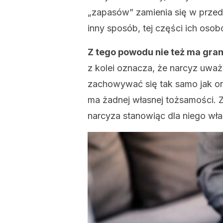
„zapasów” zamienia się w przed
inny sposób, tej części ich oso
Z tego powodu nie też ma gran
z kolei oznacza, że narcyz uważa
zachowywać się tak samo jak on
ma żadnej własnej tożsamości. Z
narcyza stanowiąc dla niego wła