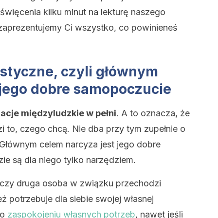
więcenia kilku minut na lekturę naszego
 zaprezentujemy Ci wszystko, co powinieneś
styczne, czyli głównym
 jego dobre samopoczucie
acje międzyludzkie w pełni
. A to oznacza, że
i to, czego chcą. Nie dba przy tym zupełnie o
. Głównym celem narcyza jest jego dobre
ie są dla niego tylko narzędziem.
, czy druga osoba w związku przechodzi
eż potrzebuje dla siebie swojej własnej
 o
zaspokojeniu własnych potrzeb
, nawet jeśli