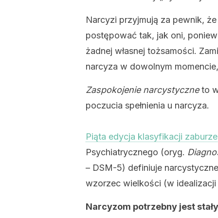
Narcyzi przyjmują za pewnik, że
postępować tak, jak oni, poniew
żadnej własnej tożsamości. Zami
narcyza w dowolnym momencie, 
Zaspokojenie narcystyczne
to w
poczucia spełnienia u narcyza.
Piąta edycja klasyfikacji zabur
Psychiatrycznego (oryg.
Diagnos
– DSM-5) definiuje narcystyczn
wzorzec wielkości (w idealizacji
Narcyzom potrzebny jest stały