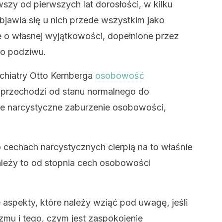
szy od pierwszych lat dorosłości, w kilku
jawia się u nich przede wszystkim jako
e o własnej wyjątkowości, dopełnione przez
go podziwu.
chiatry Otto Kernberga
osobowość
 przechodzi od stanu normalnego do
zne narcystyczne zaburzenie osobowości,
o cechach narcystycznych cierpią na to właśnie
ależy to od stopnia cech osobowości
 aspekty, które należy wziąć pod uwagę, jeśli
mu i tego, czym jest zaspokojenie