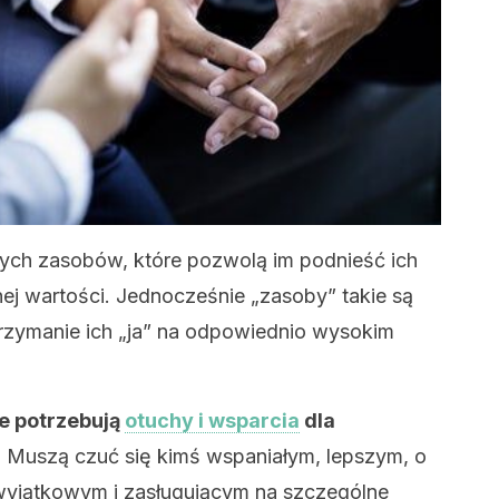
wych zasobów, które pozwolą im podnieść ich
ej wartości. Jednocześnie „zasoby” takie są
rzymanie ich „ja” na odpowiednio wysokim
ie potrzebują
otuchy i wsparcia
dla
. Muszą czuć się kimś wspaniałym, lepszym, o
wyjątkowym i zasługującym na szczególne