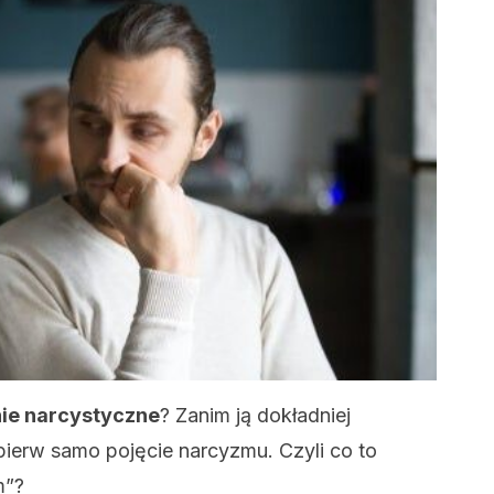
ie narcystyczne
? Zanim ją dokładniej
jpierw samo pojęcie narcyzmu. Czyli co to
m”?