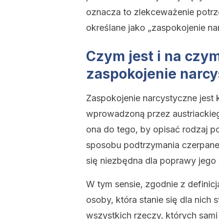
oznacza to zlekceważenie potrze
określane jako „zaspokojenie na
Czym jest i na czy
zaspokojenie narc
Zaspokojenie narcystyczne jest
wprowadzoną przez austriackieg
ona do tego, by opisać rodzaj p
sposobu podtrzymania czerpaneg
się niezbędna dla poprawy jego
W tym sensie, zgodnie z definicj
osoby, która stanie się dla nich
wszystkich rzeczy, których sami