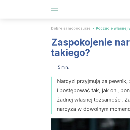
Dobre samopoczucie
Poczucie własnej 
Zaspokojenie nar
takiego?
5 min.
Narcyzi przyjmują za pewnik,
i postępować tak, jak oni, po
żadnej własnej tożsamości. Za
narcyza w dowolnym momencie