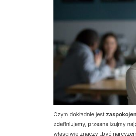
Czym dokładnie jest
zaspokojen
zdefiniujemy, przeanalizujmy na
właściwie znaczy „być narcyze