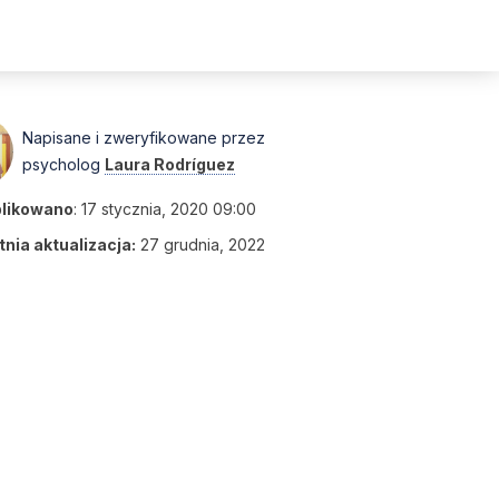
Napisane i zweryfikowane przez
psycholog
Laura Rodríguez
likowano
:
17 stycznia, 2020 09:00
nia aktualizacja:
27 grudnia, 2022