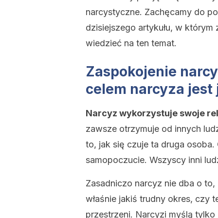
narcystyczne. Zachęcamy do poś
dzisiejszego artykułu, w którym
wiedzieć na ten temat.
Zaspokojenie narcy
celem narcyza jest
Narcyz wykorzystuje swoje rel
zawsze otrzymuje od innych ludz
to, jak się czuje ta druga osoba
samopoczucie. Wszyscy inni ludz
Zasadniczo narcyz nie dba o to
właśnie jakiś trudny okres, czy t
przestrzeni. Narcyzi myślą tylko