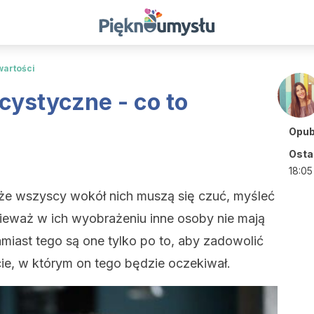
wartości
cystyczne - co to
Opub
Ostat
18:05
 że wszyscy wokół nich muszą się czuć, myśleć
nieważ w ich wyobrażeniu inne osoby nie mają
miast tego są one tylko po to, aby zadowolić
, w którym on tego będzie oczekiwał.