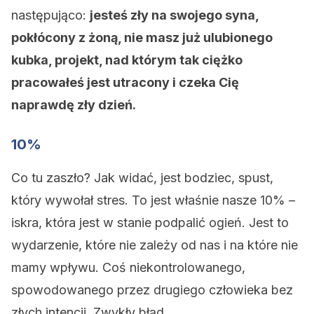
następująco:
jesteś zły na swojego syna,
pokłócony z żoną, nie masz już ulubionego
kubka, projekt, nad którym tak ciężko
pracowałeś jest utracony i czeka Cię
naprawdę zły dzień.
10%
Co tu zaszło? Jak widać, jest bodziec, spust,
który wywołał stres. To jest właśnie nasze 10% –
iskra, która jest w stanie podpalić ogień. Jest to
wydarzenie, które nie zależy od nas i na które nie
mamy wpływu. Coś niekontrolowanego,
spowodowanego przez drugiego człowieka bez
złych intencji. Zwykły błąd.