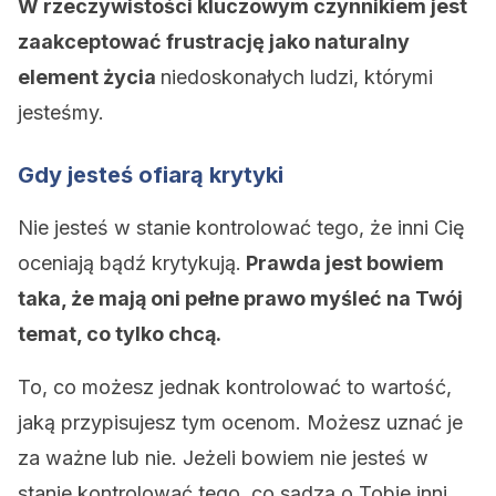
W rzeczywistości kluczowym czynnikiem jest
zaakceptować frustrację jako naturalny
element życia
niedoskonałych ludzi, którymi
jesteśmy.
Gdy jesteś ofiarą krytyki
Nie jesteś w stanie kontrolować tego, że inni Cię
oceniają bądź krytykują.
Prawda jest bowiem
taka, że mają oni pełne prawo myśleć na Twój
temat, co tylko chcą.
To, co możesz jednak kontrolować to wartość,
jaką przypisujesz tym ocenom. Możesz uznać je
za ważne lub nie. Jeżeli bowiem nie jesteś w
stanie kontrolować tego, co sądzą o Tobie inni,