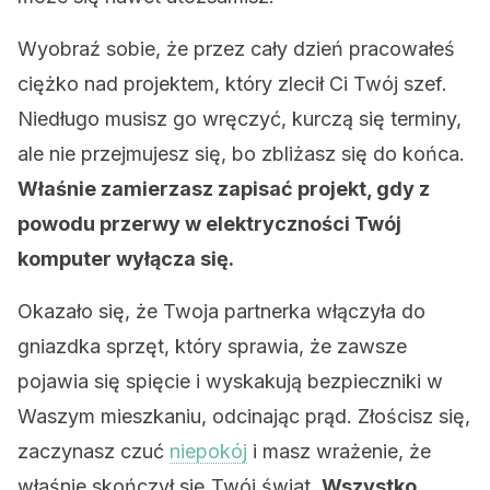
Wyobraź sobie, że przez cały dzień pracowałeś
ciężko nad projektem, który zlecił Ci Twój szef.
Niedługo musisz go wręczyć, kurczą się terminy,
ale nie przejmujesz się, bo zbliżasz się do końca.
Właśnie zamierzasz zapisać projekt, gdy z
powodu przerwy w elektryczności Twój
komputer wyłącza się.
Okazało się, że Twoja partnerka włączyła do
gniazdka sprzęt, który sprawia, że zawsze
pojawia się spięcie i wyskakują bezpieczniki w
Waszym mieszkaniu, odcinając prąd. Złościsz się,
zaczynasz czuć
niepokój
i masz wrażenie, że
właśnie skończył się Twój świat.
Wszystko