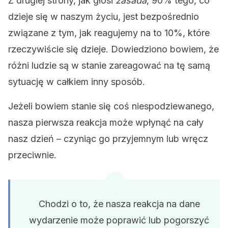
Z drugiej strony, jak głosi
zasada
, 90% tego, co
dzieje się w naszym życiu, jest bezpośrednio
związane z tym, jak reagujemy na to 10%, które
rzeczywiście się dzieje. Dowiedziono bowiem, że
różni ludzie są w stanie zareagować na tę samą
sytuację w całkiem inny sposób.
Jeżeli bowiem stanie się coś niespodziewanego,
nasza pierwsza reakcja może wpłynąć na cały
nasz dzień – czyniąc go przyjemnym lub wręcz
przeciwnie.
Chodzi o to, że nasza reakcja na dane
wydarzenie może poprawić lub pogorszyć