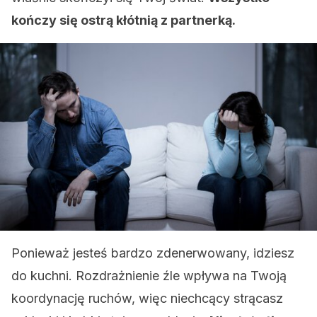
kończy się ostrą kłótnią z partnerką.
Ponieważ jesteś bardzo zdenerwowany, idziesz
do kuchni. Rozdrażnienie źle wpływa na Twoją
koordynację ruchów, więc niechcący strącasz