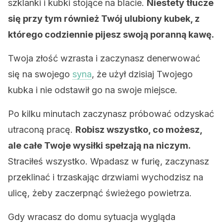
szklanki i kubki stojące na blacie.
Niestety tłucze
się przy tym również Twój ulubiony kubek, z
którego codziennie pijesz swoją poranną kawę.
Twoja złość wzrasta i zaczynasz denerwować
się na swojego
syna
, że użył dzisiaj Twojego
kubka i nie odstawił go na swoje miejsce.
Po kilku minutach zaczynasz próbować odzyskać
utraconą pracę.
Robisz wszystko, co możesz,
ale całe Twoje wysiłki spełzają na niczym.
Straciłeś wszystko. Wpadasz w furię, zaczynasz
przeklinać i trzaskając drzwiami wychodzisz na
ulicę, żeby zaczerpnąć świeżego powietrza.
Gdy wracasz do domu sytuacja wygląda