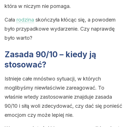
która w niczym nie pomaga.
Cała
rodzina
skończyła kłócąc się, a powodem
było przypadkowe wydarzenie. Czy naprawdę
było warto?
Zasada 90/10 – kiedy ją
stosować?
Istnieje całe mnóstwo sytuacji, w których
moglibyśmy niewłaściwie zareagować. To
właśnie wtedy zastosowanie znajduje zasada
90/10 i siłą woli zdecydować, czy dać się ponieść
emocjom czy może lepiej nie.