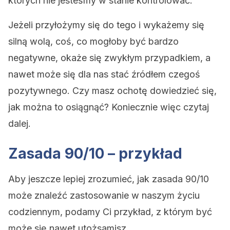
których nie jesteśmy w stanie kontrolować.
Jeżeli przyłożymy się do tego i wykażemy się
silną wolą, coś, co mogłoby być bardzo
negatywne, okaże się zwykłym przypadkiem, a
nawet może się dla nas stać źródłem czegoś
pozytywnego. Czy masz ochotę dowiedzieć się,
jak można to osiągnąć? Koniecznie więc czytaj
dalej.
Zasada 90/10 – przykład
Aby jeszcze lepiej zrozumieć, jak zasada 90/10
może znaleźć zastosowanie w naszym życiu
codziennym, podamy Ci przykład, z którym być
może się nawet utożsamisz.