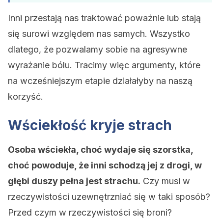
Inni przestają nas traktować poważnie lub stają
się surowi względem nas samych. Wszystko
dlatego, że pozwalamy sobie na agresywne
wyrażanie bólu. Tracimy więc argumenty, które
na wcześniejszym etapie działałyby na naszą
korzyść.
Wściekłość kryje strach
Osoba wściekła, choć wydaje się szorstka,
choć powoduje, że inni schodzą jej z drogi, w
głębi duszy pełna jest strachu.
Czy musi w
rzeczywistości uzewnętrzniać się w taki sposób?
Przed czym w rzeczywistości się broni?