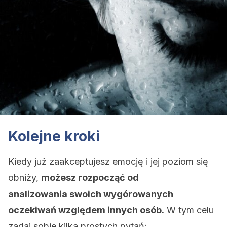
Kolejne kroki
Kiedy już zaakceptujesz emocję i jej poziom się
obniży,
możesz rozpocząć od
analizowania swoich wygórowanych
oczekiwań względem innych osób.
W tym celu
zadaj sobie kilka prostych pytań: