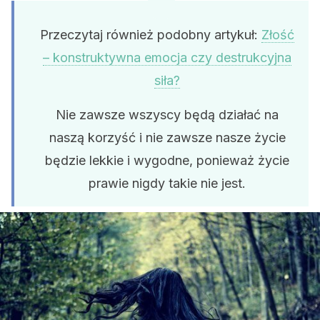
Przeczytaj również podobny artykuł:
Złość
– konstruktywna emocja czy destrukcyjna
siła?
Nie zawsze wszyscy będą działać na
naszą korzyść i nie zawsze nasze życie
będzie lekkie i wygodne, ponieważ życie
prawie nigdy takie nie jest.