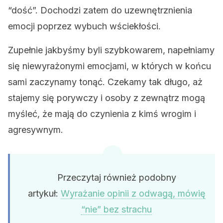
“dość”. Dochodzi zatem do uzewnętrznienia
emocji poprzez wybuch wściekłości.
Zupełnie jakbyśmy byli szybkowarem, napełniamy
się niewyrażonymi emocjami, w których w końcu
sami zaczynamy tonąć. Czekamy tak długo, aż
stajemy się porywczy i osoby z zewnątrz mogą
myśleć, że mają do czynienia z kimś wrogim i
agresywnym.
Przeczytaj również podobny
artykuł:
Wyrażanie opinii z odwagą, mówię
“nie” bez strachu