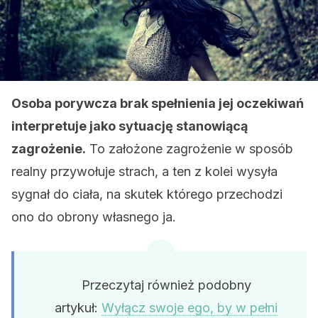
Osoba porywcza brak spełnienia jej oczekiwań
interpretuje jako sytuację stanowiącą
zagrożenie.
To założone zagrożenie w sposób
realny przywołuje strach, a ten z kolei wysyła
sygnał do ciała, na skutek którego przechodzi
ono do obrony własnego ja.
Przeczytaj również podobny
artykuł:
Wyłącz swoje ego, by w pełni