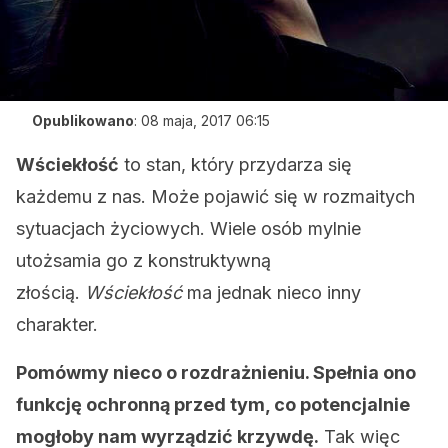
Opublikowano
:
08 maja, 2017 06:15
Wściekłość
to stan, który przydarza się
każdemu z nas. Może pojawić się w rozmaitych
sytuacjach życiowych. Wiele osób mylnie
utożsamia go z konstruktywną
złością.
Wściekłość
ma jednak nieco inny
charakter.
Pomówmy nieco o rozdrażnieniu. Spełnia ono
funkcję ochronną przed tym, co potencjalnie
mogłoby nam wyrządzić krzywdę.
Tak więc