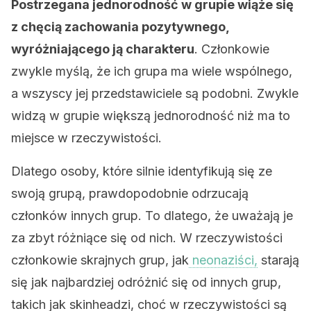
Postrzegana jednorodność w grupie wiąże się
z chęcią zachowania pozytywnego,
wyróżniającego ją charakteru
. Członkowie
zwykle myślą, że ich grupa ma wiele wspólnego,
a wszyscy jej przedstawiciele są podobni. Zwykle
widzą w grupie większą jednorodność niż ma to
miejsce w rzeczywistości.
Dlatego osoby, które silnie identyfikują się ze
swoją grupą, prawdopodobnie odrzucają
członków innych grup. To dlatego, że uważają je
za zbyt różniące się od nich. W rzeczywistości
członkowie skrajnych grup, jak
neonaziści,
starają
się jak najbardziej odróżnić się od innych grup,
takich jak skinheadzi, choć w rzeczywistości są