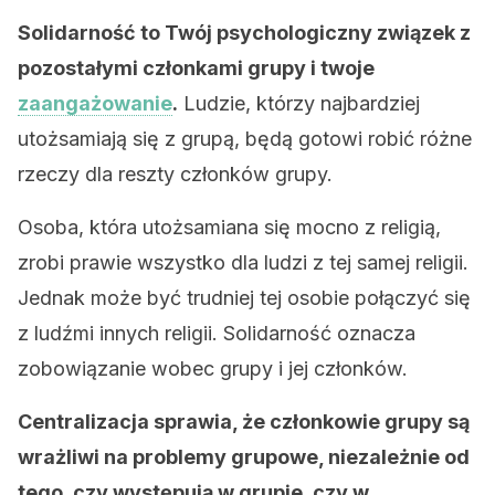
Solidarność to Twój psychologiczny związek z
pozostałymi członkami grupy i twoje
zaangażowanie
.
Ludzie, którzy najbardziej
utożsamiają się z grupą, będą gotowi robić różne
rzeczy dla reszty członków grupy.
Osoba, która utożsamiana się mocno z religią,
zrobi prawie wszystko dla ludzi z tej samej religii.
Jednak może być trudniej tej osobie połączyć się
z ludźmi innych religii. Solidarność oznacza
zobowiązanie wobec grupy i jej członków.
Centralizacja sprawia, że ​​członkowie grupy są
wrażliwi na problemy grupowe, niezależnie od
tego, czy występują w grupie, czy w