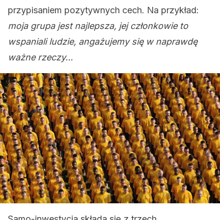
przypisaniem pozytywnych cech. Na przykład:
moja grupa jest najlepsza, jej członkowie to
wspaniali ludzie, angażujemy się w naprawdę
ważne rzeczy…
Samo-inwestycja składa się z trzech