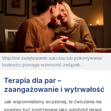
Wspólne świętowanie sukcesu lub pokonywanie
trudności pomaga wzmocnić związek.
Terapia dla par –
zaangażowanie i wytrwałość
Jak wspomnieliśmy wcześniej, te ćwiczenia nie
powinny być postrzegane jako substytut terapii