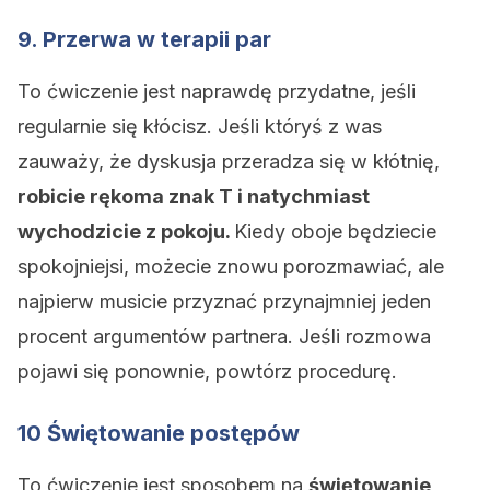
9. Przerwa w terapii par
To ćwiczenie jest naprawdę przydatne, jeśli
regularnie się kłócisz. Jeśli któryś z was
zauważy, że dyskusja przeradza się w kłótnię,
robicie rękoma znak T i natychmiast
wychodzicie z pokoju.
Kiedy oboje będziecie
spokojniejsi, możecie znowu porozmawiać, ale
najpierw musicie przyznać przynajmniej jeden
procent argumentów partnera. Jeśli rozmowa
pojawi się ponownie, powtórz procedurę.
10 Świętowanie postępów
To ćwiczenie jest sposobem na
świętowanie