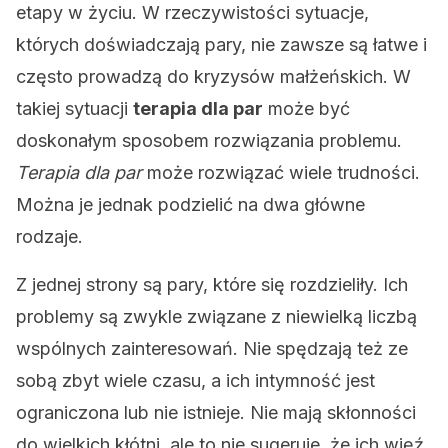
etapy w życiu. W rzeczywistości sytuacje,
których doświadczają pary, nie zawsze są łatwe i
często prowadzą do kryzysów małżeńskich. W
takiej sytuacji
terapia dla par
może być
doskonałym sposobem rozwiązania problemu.
Terapia dla par
może rozwiązać wiele trudności.
Można je jednak podzielić na dwa główne
rodzaje.
Z jednej strony są pary, które się rozdzieliły. Ich
problemy są zwykle związane z niewielką liczbą
wspólnych zainteresowań. Nie spędzają też ze
sobą zbyt wiele czasu, a ich intymność jest
ograniczona lub nie istnieje. Nie mają skłonności
do wielkich kłótni, ale to nie sugeruje, że ich więź