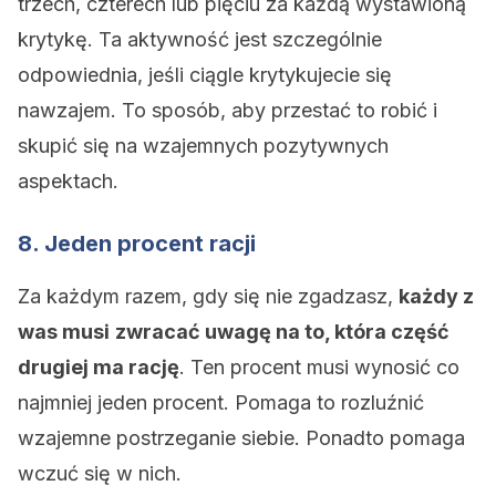
trzech, czterech lub pięciu za każdą wystawioną
krytykę. Ta aktywność jest szczególnie
odpowiednia, jeśli ciągle krytykujecie się
nawzajem. To sposób, aby przestać to robić i
skupić się na wzajemnych pozytywnych
aspektach.
8. Jeden procent racji
Za każdym razem, gdy się nie zgadzasz,
każdy z
was musi
zwracać uwagę na to, która część
drugiej ma rację
. Ten procent musi wynosić co
najmniej jeden procent. Pomaga to rozluźnić
wzajemne postrzeganie siebie. Ponadto pomaga
wczuć się w nich.