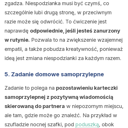
zgadza. Niespodzianka musi być czymś, co
szczególnie lubi drugą stronę, w przeciwnym
razie może się odwrócić. To ćwiczenie jest
naprawdę
odpowiednie, jeśli jesteś zanurzony
w rutynie.
Pozwala to na zwiększenie wzajemnej
empatii, a także pobudza kreatywność, ponieważ
ideą jest zmiana niespodzianki za każdym razem.
5. Zadanie domowe samoprzylepne
Zadanie to polega na
pozostawieniu karteczki
samoprzylepnej z pozytywną wiadomością
skierowaną do partnera
w niepozornym miejscu,
ale tam, gdzie może go znaleźć. Na przykład w
szufladzie nocnej szafki, pod
poduszką
, obok