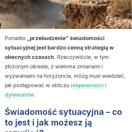
Ponadto
„przebudzenie” świadomości
sytuacyjnej jest bardzo cenną strategią w
obecnych czasach
. Rzeczywiście, w tym
złożonym okresie, z wieloma zmianami i
wyzwaniami na horyzoncie, mózg musi wiedzieć,
jak postępować w obliczu
niepewności i
dylematów
.
Świadomość sytuacyjna – co
to jest i jak możesz ją