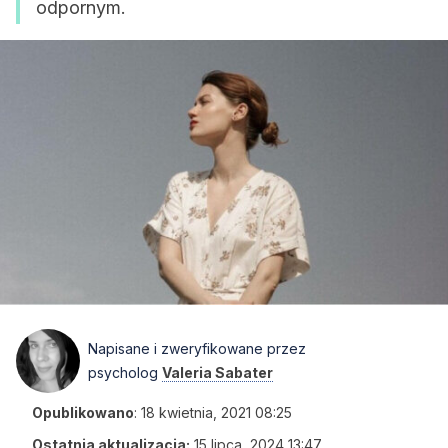
odpornym.
Napisane i zweryfikowane przez
psycholog
Valeria Sabater
Opublikowano
:
18 kwietnia, 2021 08:25
Ostatnia aktualizacja:
15 lipca, 2024 13:47