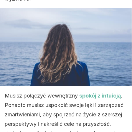
Musisz połączyć wewnętrzny
spokój z intuicją
.
Ponadto musisz uspokoić swoje lęki i zarządzać
zmartwieniami, aby spojrzeć na życie z szerszej
perspektywy i nakreślić cele na przyszłość.