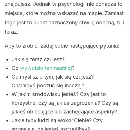
znajdujesz. Jednak w psychologii nie oznacza to
miejsca, które można wskazać na mapie. Zamiast
tego jest to punkt naznaczony chwilą obecną, tu i
teraz.
Aby to zrobić, zadaj sobie następujące pytania:
Jak się teraz czujesz?
Co
wywołało ten
nastrój
?
Co myślisz o tym, jak się czujesz?
Chciałbyś poczuć się inaczej?
W jakim środowisku jesteś? Czy jest to
korzystne, czy są jakieś zagrożenia? Czy są
jakieś obiecujące lub zachęcające aspekty?
Jakie typy ludzi są wokół Ciebie? Czy
sprawiają, że jesteś szczęśliwy?