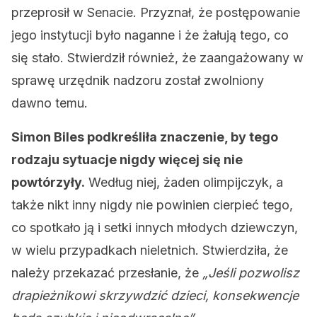
przeprosił w Senacie. Przyznał, że postępowanie
jego instytucji było naganne i że żałują tego, co
się stało. Stwierdził również, że zaangażowany w
sprawę urzędnik nadzoru został zwolniony
dawno temu.
Simon Biles podkreśliła znaczenie, by tego
rodzaju sytuacje nigdy więcej się nie
powtórzyły.
Według niej, żaden olimpijczyk, a
także nikt inny nigdy nie powinien cierpieć tego,
co spotkało ją i setki innych młodych dziewczyn,
w wielu przypadkach nieletnich. Stwierdziła, że
należy przekazać przesłanie, że
„Jeśli pozwolisz
drapieżnikowi skrzywdzić dzieci, konsekwencje