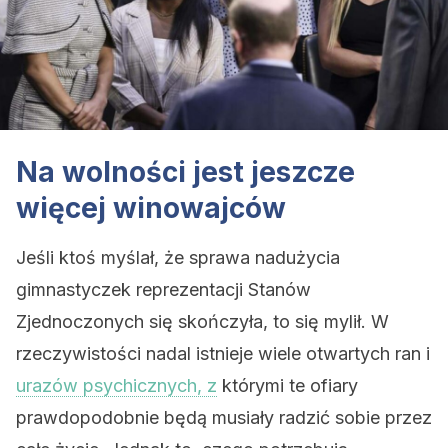
Na wolności jest jeszcze
więcej winowajców
Jeśli ktoś myślał, że sprawa nadużycia
gimnastyczek reprezentacji Stanów
Zjednoczonych się skończyła, to się mylił. W
rzeczywistości nadal istnieje wiele otwartych ran i
urazów psychicznych, z
którymi te ofiary
prawdopodobnie będą musiały radzić sobie przez