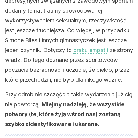
depresyjnych związanych z zawodowym sportem
dodamy temat traumy spowodowanej
wykorzystywaniem seksualnym, rzeczywistość
jest jeszcze trudniejsza. Co więcej, w przypadku
Simone Biles i innych gimnastyczek jest jeszcze
jeden czynnik. Dotyczy to
braku empatii
ze strony
władz. Do tego doznane przez sportowców
poczucie bezradności i uczucie, że piekło, przez
które przechodzili, nie było dla nikogo ważne.
Przy odrobinie szczęścia takie wydarzenia już się
nie powtórzą.
Miejmy nadzieję, że wszystkie
potwory (te, które żyją wśród nas) zostaną
szybko zidentyfikowane i ukarane.