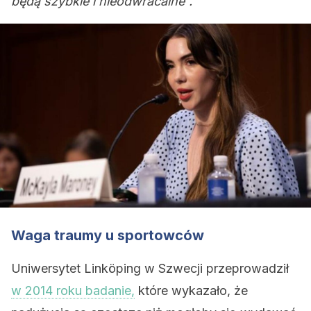
będą szybkie i nieodwracalne”.
Waga traumy u sportowców
Uniwersytet Linköping w Szwecji przeprowadził
w 2014 roku badanie,
które wykazało, że