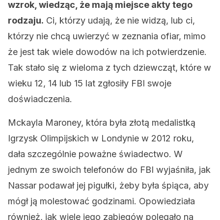
wzrok, wiedząc, że mają miejsce akty tego
rodzaju.
Ci, którzy udają, że nie widzą, lub ci,
którzy nie chcą uwierzyć w zeznania ofiar, mimo
że jest tak wiele dowodów na ich potwierdzenie.
Tak stało się z wieloma z tych dziewcząt, które w
wieku 12, 14 lub 15 lat zgłosiły FBI swoje
doświadczenia.
Mckayla Maroney, która była złotą medalistką
Igrzysk Olimpijskich w Londynie w 2012 roku,
dała szczególnie poważne świadectwo. W
jednym ze swoich telefonów do FBI wyjaśniła, jak
Nassar podawał jej pigułki, żeby była śpiąca, aby
mógł ją molestować godzinami. Opowiedziała
również, jak wiele jego zabiegów polegało na