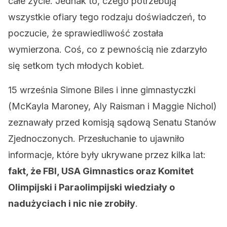
całe życie. Jednak to, czego potrzebują
wszystkie ofiary tego rodzaju doświadczeń, to
poczucie, że sprawiedliwość została
wymierzona. Coś, co z pewnością nie zdarzyło
się setkom tych młodych kobiet.
15 września Simone Biles i inne gimnastyczki
(McKayla Maroney, Aly Raisman i Maggie Nichol)
zeznawały przed komisją sądową Senatu Stanów
Zjednoczonych. Przesłuchanie to ujawniło
informacje, które były ukrywane przez kilka lat:
fakt, że FBI, USA Gimnastics oraz Komitet
Olimpijski i Paraolimpijski wiedziały o
nadużyciach i nic nie zrobiły
.