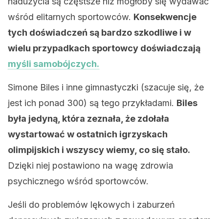
nadużycia są częstsze niż mogłoby się wydawać
wśród elitarnych sportowców.
Konsekwencje
tych doświadczeń są bardzo szkodliwe i w
wielu przypadkach sportowcy doświadczają
myśli samobójczych.
Simone Biles i inne gimnastyczki (szacuje się, że
jest ich ponad 300) są tego przykładami.
Biles
była jedyną, która zeznała, że zdołała
wystartować w ostatnich igrzyskach
olimpijskich i wszyscy wiemy, co się stało.
Dzięki niej postawiono na wagę zdrowia
psychicznego wśród sportowców.
Jeśli do problemów lękowych i zaburzeń