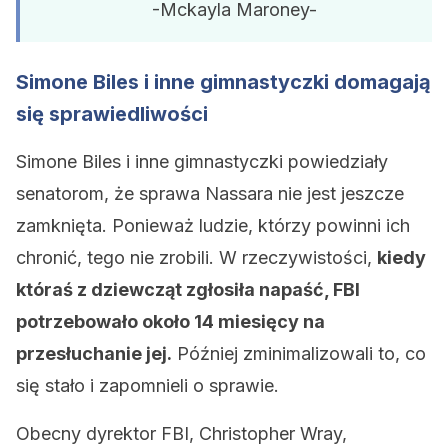
-Mckayla Maroney-
Simone Biles i inne gimnastyczki domagają
się sprawiedliwości
Simone Biles i inne gimnastyczki powiedziały
senatorom, że sprawa Nassara nie jest jeszcze
zamknięta. Ponieważ ludzie, którzy powinni ich
chronić, tego nie zrobili. W rzeczywistości,
kiedy
któraś z dziewcząt zgłosiła napaść, FBI
potrzebowało około 14 miesięcy na
przesłuchanie jej.
Później zminimalizowali to, co
się stało i zapomnieli o sprawie.
Obecny dyrektor FBI, Christopher Wray,