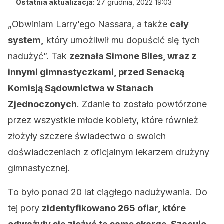
Ostatnia aktualizacja:
27 grudnia, 2022 19:03
„Obwiniam Larry’ego Nassara, a także
cały
system,
który umożliwił mu dopuścić się tych
nadużyć”. Tak
zeznała Simone Biles, wraz z
innymi gimnastyczkami, przed Senacką
Komisją Sądownictwa w Stanach
Zjednoczonych
. Zdanie to zostało powtórzone
przez wszystkie młode kobiety, które również
złożyły szczere świadectwo o swoich
doświadczeniach z oficjalnym lekarzem drużyny
gimnastycznej.
To było ponad 20 lat ciągłego nadużywania. Do
tej pory
zidentyfikowano 265 ofiar, które