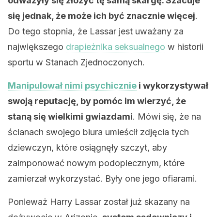
odważyły się złożyć tę samą skargę. Szacuje
się jednak, że może ich być znacznie więcej
.
Do tego stopnia, że Lassar jest uważany za
największego
drapieżnika seksualnego
w historii
sportu w Stanach Zjednoczonych.
Manipulował nimi psychicznie
i wykorzystywał
swoją reputację, by pomóc im wierzyć, że
staną się wielkimi gwiazdami
. Mówi się, że na
ścianach swojego biura umieścił zdjęcia tych
dziewczyn, które osiągnęły szczyt, aby
zaimponować nowym podopiecznym, które
zamierzał wykorzystać. Były one jego ofiarami.
Ponieważ Harry Lassar został już skazany na