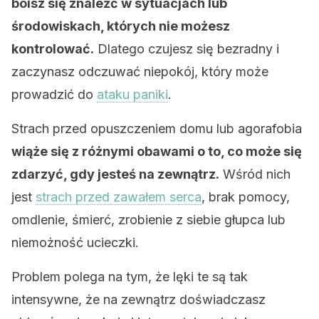
boisz się znaleźć w sytuacjach lub
środowiskach, których nie możesz
kontrolować.
Dlatego czujesz się bezradny i
zaczynasz odczuwać niepokój, który może
prowadzić do
ataku paniki
.
Strach przed opuszczeniem domu lub agorafobia
wiąże się z różnymi obawami o to, co może się
zdarzyć, gdy jesteś na zewnątrz.
Wśród nich
jest
strach przed zawałem serca
, brak pomocy,
omdlenie, śmierć, zrobienie z siebie głupca lub
niemożność ucieczki.
Problem polega na tym, że lęki te są tak
intensywne, że na zewnątrz doświadczasz