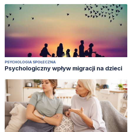
PSYCHOLOGIA SPOŁECZNA
Psychologiczny wpływ migracji na dzieci