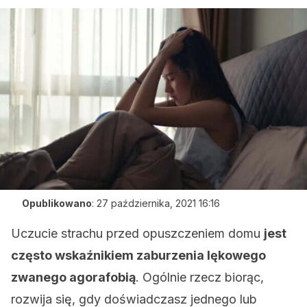
Opublikowano
:
27 października, 2021 16:16
Uczucie strachu przed opuszczeniem domu
jest
często wskaźnikiem zaburzenia lękowego
zwanego agorafobią
. Ogólnie rzecz biorąc,
rozwija się, gdy doświadczasz jednego lub