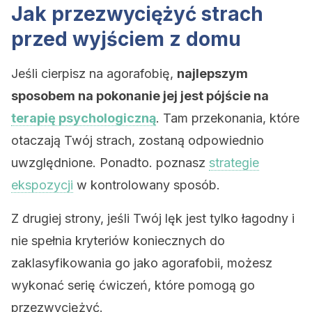
Jak przezwyciężyć strach
przed wyjściem z domu
Jeśli cierpisz na agorafobię,
najlepszym
sposobem na pokonanie jej jest pójście na
terapię psychologiczną
. Tam przekonania, które
otaczają Twój strach, zostaną odpowiednio
uwzględnione. Ponadto. poznasz
strategie
ekspozycji
w kontrolowany sposób.
Z drugiej strony, jeśli Twój lęk jest tylko łagodny i
nie spełnia kryteriów koniecznych do
zaklasyfikowania go jako agorafobii, możesz
wykonać serię ćwiczeń, które pomogą go
przezwyciężyć.