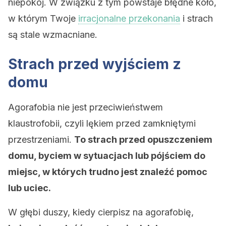
niepokój. W związku z tym powstaje błędne koło,
w którym Twoje
irracjonalne przekonania
i strach
są stale wzmacniane.
Strach przed wyjściem z
domu
Agorafobia nie jest przeciwieństwem
klaustrofobii, czyli lękiem przed zamkniętymi
przestrzeniami.
To strach przed opuszczeniem
domu, byciem w sytuacjach lub pójściem do
miejsc, w których trudno jest znaleźć pomoc
lub uciec.
W głębi duszy, kiedy cierpisz na agorafobię,