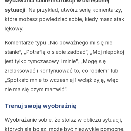
wydawania sobie instrukcji
w określonej
sytuacji
. Na przykład, utwórz serię komentarzy,
które możesz powiedzieć sobie, kiedy masz atak
lękowy.
Komentarze typu „Nic poważnego mi się nie
stanie”, „Potrafię o siebie zadbać”, „Mój niepokój
jest tylko tymczasowy i minie”, „Mogę się
zrelaksować i kontynuować to, co robiłem” lub
„Spotkało mnie to wcześniej i wciąż żyję, więc
nie ma się czym martwić”.
Trenuj swoją wyobraźnię
Wyobrażanie sobie, że stoisz w obliczu sytuacji,
których się boisz, może być niezwykle pomocne,