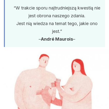
“W trakcie sporu najtrudniejszą kwestią nie
jest obrona naszego zdania.
Jest nią wiedza na temat tego, jakie ono
jest.”
–
André Maurois
–