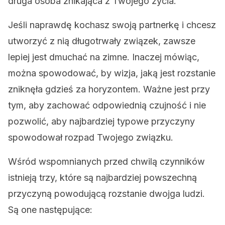
druga osoba znikająca z Twojego życia.
Jeśli naprawdę kochasz swoją partnerkę i chcesz
utworzyć z nią długotrwały związek, zawsze
lepiej jest dmuchać na zimne. Inaczej mówiąc,
można spowodować, by wizja, jaką jest rozstanie
zniknęła gdzieś za horyzontem. Ważne jest przy
tym, aby zachować odpowiednią czujność i nie
pozwolić, aby najbardziej typowe przyczyny
spowodował rozpad Twojego związku.
Wśród wspomnianych przed chwilą czynników
istnieją trzy, które są najbardziej powszechną
przyczyną powodującą rozstanie dwojga ludzi.
Są one następujące: