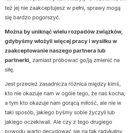
też jej nie zaakceptujesz w pełni, sprawy mogą
się bardzo pogorszyć.
Można by uniknąć wielu rozpadów związków,
gdybyśmy włożyli więcej pracy i wysiłku w
zaakceptowanie naszego partnera lub
partnerki,
zamiast próbować go/ją zmienić na
siłę.
Jest przecież zasadnicza różnica między kimś,
kto nie okazuje nam w ogóle tego, że nas kocha,
a tym kto okazuje nam gorącą miłość, ale nie w
taki sposób, jakiego byśmy sobie życzyli lub
jakiego oczekiwali. Ale czy z tego drugiego
powodu warto decydować się na tak radykalny