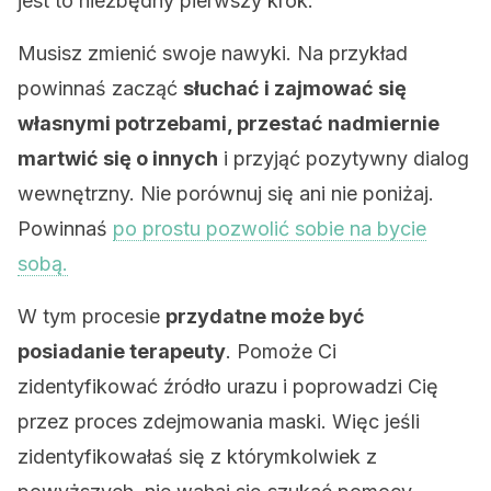
jest to niezbędny pierwszy krok.
Musisz zmienić swoje nawyki. Na przykład
powinnaś zacząć
słuchać i zajmować się
własnymi potrzebami, przestać nadmiernie
martwić się o innych
i przyjąć pozytywny dialog
wewnętrzny. Nie porównuj się ani nie poniżaj.
Powinnaś
po prostu pozwolić sobie na bycie
sobą.
W tym procesie
przydatne może być
posiadanie terapeuty
. Pomoże Ci
zidentyfikować źródło urazu i poprowadzi Cię
przez proces zdejmowania maski. Więc jeśli
zidentyfikowałaś się z którymkolwiek z