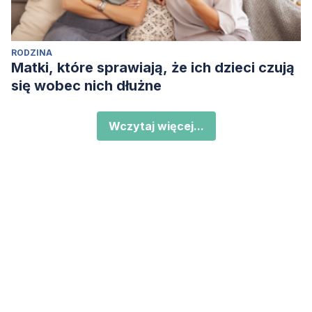
RODZINA
Matki, które sprawiają, że ich dzieci czują
się wobec nich dłużne
Wczytaj więcej...