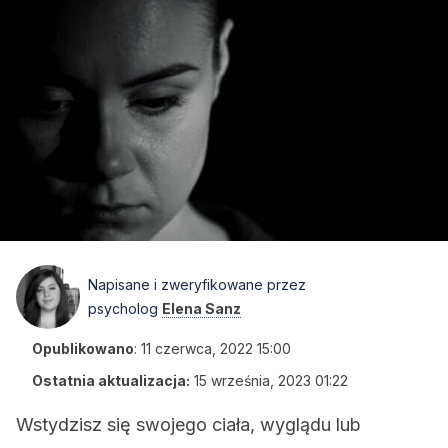
Napisane i zweryfikowane przez
psycholog
Elena Sanz
Opublikowano
:
11 czerwca, 2022 15:00
Ostatnia aktualizacja:
15 września, 2023 01:22
Wstydzisz się swojego ciała, wyglądu lub