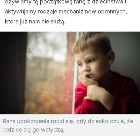
ożywiamy tę początkową ranę z dzieciństwa i
aktywujemy rodzaje mechanizmów obronnych,
które już nam nie służą.
Rana upokorzenia rodzi się, gdy dziecko czuje, że
rodzice się go wstydzą.