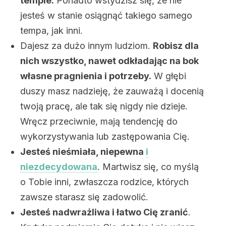
tempie.
Ponadto wstydzisz się, że nie
jesteś w stanie osiągnąć takiego samego
tempa, jak inni.
Dajesz za dużo innym ludziom.
Robisz dla
nich wszystko, nawet odkładając na bok
własne pragnienia i potrzeby.
W głębi
duszy masz nadzieję, że zauważą i docenią
twoją pracę, ale tak się nigdy nie dzieje.
Wręcz przeciwnie, mają tendencję do
wykorzystywania lub zastępowania Cię.
Jesteś nieśmiała, niepewna
i
niezdecydowana
. Martwisz się, co myślą
o Tobie inni, zwłaszcza rodzice, których
zawsze starasz się zadowolić.
Jesteś nadwrażliwa i łatwo Cię zranić
.