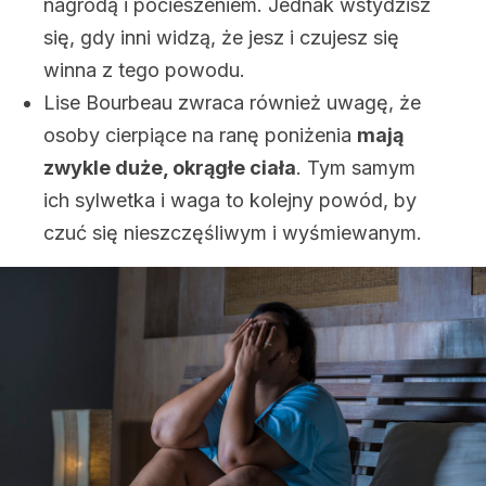
nagrodą i pocieszeniem. Jednak wstydzisz
się, gdy inni widzą, że jesz i czujesz się
winna z tego powodu.
Lise Bourbeau zwraca również uwagę, że
osoby cierpiące na ranę poniżenia
mają
zwykle duże, okrągłe ciała
. Tym samym
ich sylwetka i waga to kolejny powód, by
czuć się nieszczęśliwym i wyśmiewanym.