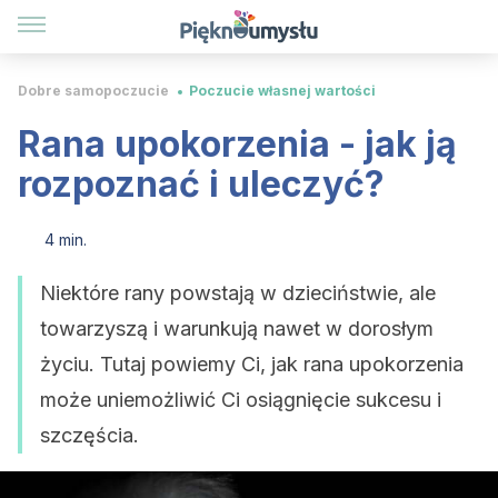
Dobre samopoczucie
Poczucie własnej wartości
Rana upokorzenia - jak ją
rozpoznać i uleczyć?
4 min.
Niektóre rany powstają w dzieciństwie, ale
towarzyszą i warunkują nawet w dorosłym
życiu. Tutaj powiemy Ci, jak rana upokorzenia
może uniemożliwić Ci osiągnięcie sukcesu i
szczęścia.