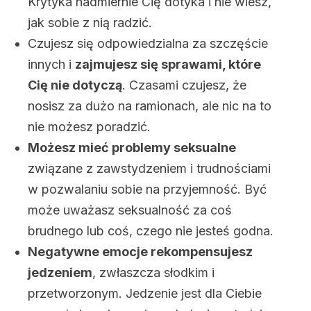
Krytyka nadmiernie Cię dotyka i nie wiesz,
jak sobie z nią radzić.
Czujesz się odpowiedzialna za szczęście
innych i
zajmujesz się sprawami, które
Cię nie dotyczą
. Czasami czujesz, że
nosisz za dużo na ramionach, ale nic na to
nie możesz poradzić.
Możesz mieć problemy seksualne
związane z zawstydzeniem i trudnościami
w pozwalaniu sobie na przyjemność. Być
może uważasz seksualność za coś
brudnego lub coś, czego nie jesteś godna.
Negatywne emocje rekompensujesz
jedzeniem
, zwłaszcza słodkim i
przetworzonym. Jedzenie jest dla Ciebie