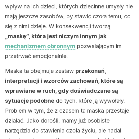
wpływ na ich dzieci, których dziecinne umysły nie
mają jeszcze zasobów, by stawić czoła temu, co
się z nimi dzieje. W konsekwencji tworzą
„maskę”, która jest niczym innym jak
mechanizmem obronnym
pozwalającym im
przetrwać emocjonalnie.
Maska ta obejmuje zestaw
przekonań,
interpretacji i wzorców zachowań, które są
wprawiane w ruch, gdy doświadczane są
sytuacje podobne
do tych, które ją wywołały.
Problem w tym, że z czasem ta maska przestaje
działać. Jako dorośli, mamy już osobiste
narzędzia do stawienia czoła życiu, ale nadal