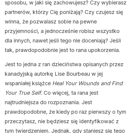
sposobu, w jaki się zachowujesz? Czy wybierasz
partnerów, którzy Cię poniżają? Czy czujesz się
winna, że pozwalasz sobie na pewne
przyjemności, a jednocześnie robisz wszystko
dla innych, nawet jeśli tego nie doceniają? Jeśli
tak, prawdopodobnie jest to rana upokorzenia.
Jest to jedna z ran dzieciństwa opisanych przez
kanadyjską autorkę Lise Bourbeau w jej
wspaniałej książce
Heal Your Wounds and Find
Your True Self.
Co więcej, ta rana jest
najtrudniejsza do rozpoznania. Jest
prawdopodobne, że kiedy po raz pierwszy o tym
przeczytasz, nie będziesz się identyfikować z
tym twierdzeniem. Jednak, gdy staniesz się tego