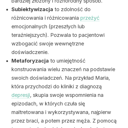
bardziej złożony i różnorodny sposób.
Subiektywizacja
to zdolność do
różnicowania i różnicowania
przeżyć
emocjonalnych (przeszłych lub
teraźniejszych). Pozwala to pacjentowi
wzbogacić swoje wewnętrzne
doświadczenie.
Metaforyzacja
to umiejętność
konstruowania wielu znaczeń na podstawie
swoich doświadczeń.
Na przykład Maria,
która przychodzi do kliniki z diagnozą
depresji
, skupia swoje wspomnienia na
epizodach, w których czuła się
maltretowana i wykorzystywana, najpierw
przez braci, a potem przez męża. Z pomocą