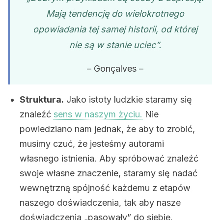
Mają tendencję do wielokrotnego
opowiadania tej samej historii, od której
nie są w stanie uciec”.
– Gonçalves –
Struktura.
Jako istoty ludzkie staramy się
znaleźć
sens w naszym życiu.
Nie
powiedziano nam jednak, że aby to zrobić,
musimy czuć, że jesteśmy autorami
własnego istnienia. Aby spróbować znaleźć
swoje własne znaczenie, staramy się nadać
wewnętrzną spójność każdemu z etapów
naszego doświadczenia, tak aby nasze
doświadczenia „pasowały” do siebie.