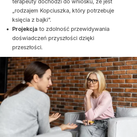
terapeuty dochodzi do wniosku, że jest
„rodzajem Kopciuszka, który potrzebuje
księcia z bajki”.
Projekcja
to zdolność przewidywania
doświadczeń przyszłości dzięki
przeszłości.