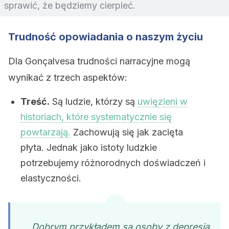
sprawić, że będziemy cierpieć.
Trudność opowiadania o naszym życiu
Dla Gonçalvesa trudności narracyjne mogą
wynikać z trzech aspektów:
Treść.
Są ludzie, którzy są
uwięzieni w
historiach, które systematycznie się
powtarzają.
Zachowują się jak zacięta
płyta. Jednak jako istoty ludzkie
potrzebujemy różnorodnych doświadczeń i
elastyczności.
„Dobrym przykładem są osoby z depresją.