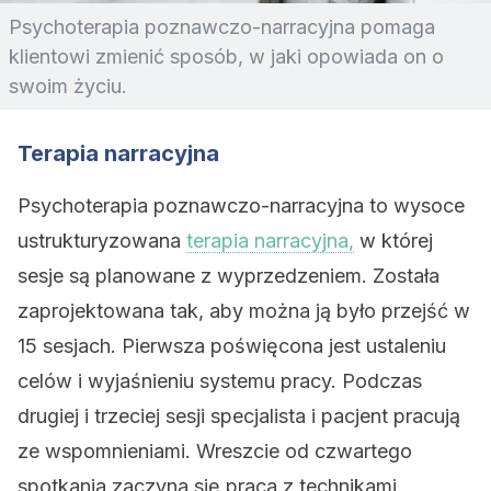
Psychoterapia poznawczo-narracyjna pomaga
klientowi zmienić sposób, w jaki opowiada on o
swoim życiu.
Terapia narracyjna
Psychoterapia poznawczo-narracyjna to wysoce
ustrukturyzowana
terapia narracyjna,
w której
sesje są planowane z wyprzedzeniem. Została
zaprojektowana tak, aby można ją było przejść w
15 sesjach. Pierwsza poświęcona jest ustaleniu
celów i wyjaśnieniu systemu pracy. Podczas
drugiej i trzeciej sesji specjalista i pacjent pracują
ze wspomnieniami. Wreszcie od czwartego
spotkania zaczyna się praca z technikami.