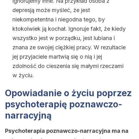
ignorujemy inne. Na przykład
osoba z
depresją może myśleć, że jest
niekompetentna i niegodna tego, by
ktokolwiek ją kochał. Ignoruje fakt, że kiedy
wszystko jest w porządku, jest lubiana i
znana ze swojej ciężkiej pracy. W rezultacie
jej przyjaciele martwią się o nią i jej
zdolność do cieszenia się małymi rzeczami
w życiu.
Opowiadanie o życiu poprzez
psychoterapię poznawczo-
narracyjną
Psychoterapia poznawczo-narracyjna ma na